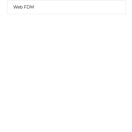
Web FDM