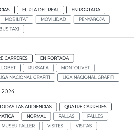
CIAS
EL PLA DEL REAL
EN PORTADA
MOBILITAT
MOVILIDAD
PENYAROJA
BUS TAXI
E CARRERES
EN PORTADA
LLOBET
RUSSAFA
MONTOLIVET
LIGA NACIONAL GRAFITI
LIGA NACIONAL GRAFITI
o 2024
TODAS LAS AUDIENCIAS
QUATRE CARRERES
MÁTICA
NORMAL
FALLAS
FALLES
MUSEU FALLER
VISITES
VISITAS