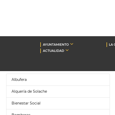
AYUNTAMIENTO
LA 
ACTUALIDAD
Albufera
Alquería de Solache
Bienestar Social