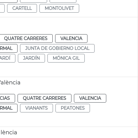
CARTELL
MONTOLIVET
QUATRE CARRERES
VALENCIA
RMAL
JUNTA DE GOBIERNO LOCAL
ARDÍ
JARDÍN
MÓNICA GIL
alència
CIAS
QUATRE CARRERES
VALENCIA
RMAL
VIANANTS
PEATONES
alència