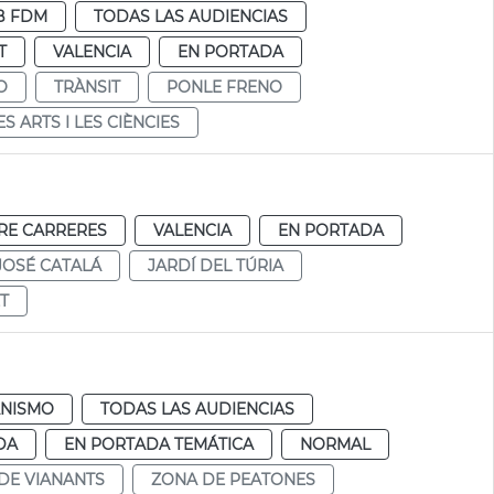
B FDM
TODAS LAS AUDIENCIAS
T
VALENCIA
EN PORTADA
O
TRÀNSIT
PONLE FRENO
ES ARTS I LES CIÈNCIES
RE CARRERES
VALENCIA
EN PORTADA
JOSÉ CATALÁ
JARDÍ DEL TÚRIA
T
NISMO
TODAS LAS AUDIENCIAS
DA
EN PORTADA TEMÁTICA
NORMAL
DE VIANANTS
ZONA DE PEATONES