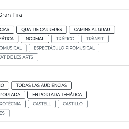
Gran Fira
CIAS
QUATRE CARRERES
CAMINS AL GRAU
MÁTICA
NORMAL
TRÁFICO
TRÀNSIT
ROMUSICAL
ESPECTÁCULO PIROMUSICAL
TAT DE LES ARTS
IO
TODAS LAS AUDIENCIAS
 PORTADA
EN PORTADA TEMÁTICA
IROTÈCNIA
CASTELL
CASTILLO
IES