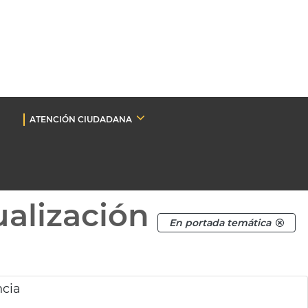
ATENCIÓN CIUDADANA
ualización
En portada temática
ncia