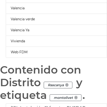
Valencia
Valencia verde
Valencia Ya
Vivienda
Web FDM
Contenido con
Distrito
y
Rascanya
etiqueta
.
montolivet