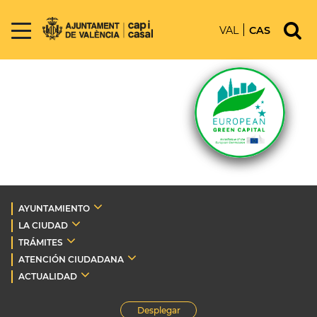
VAL
CAS
AYUNTAMIENTO
LA CIUDAD
TRÁMITES
ATENCIÓN CIUDADANA
ACTUALIDAD
Desplegar