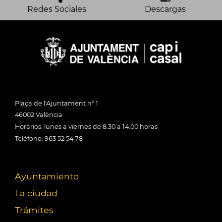
Redes Sociales
Descargas
Plaça de l'Ajuntament nº 1
46002 València
Horarios: lunes a viernes de 8:30 a 14:00 horas
Teléfono: 963 52 54 78
Ayuntamiento
La ciudad
Trámites