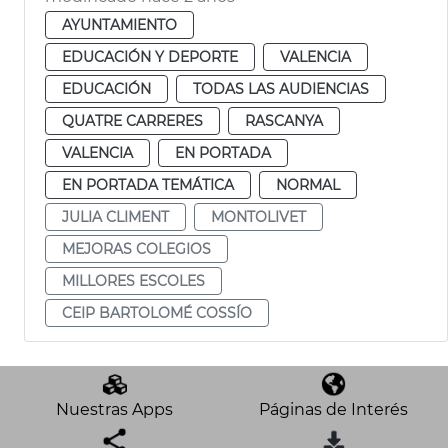
AYUNTAMIENTO
EDUCACIÓN Y DEPORTE
VALENCIA
EDUCACIÓN
TODAS LAS AUDIENCIAS
QUATRE CARRERES
RASCANYA
VALENCIA
EN PORTADA
EN PORTADA TEMÁTICA
NORMAL
JULIA CLIMENT
MONTOLIVET
MEJORAS COLEGIOS
MILLORES ESCOLES
CEIP BARTOLOMÉ COSSÍO
Nuestras Apps
Páginas de Interés