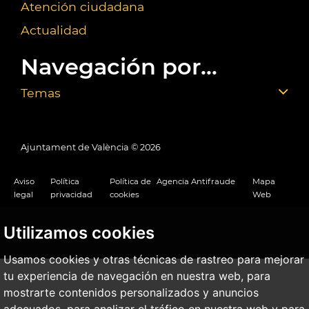
Atención ciudadana
Actualidad
Navegación por...
Temas
Ajuntament de València ©
2026
Aviso
Política
Política de
Agencia Antifraude
Mapa
legal
privacidad
cookies
Web
Utilizamos cookies
Usamos cookies y otras técnicas de rastreo para mejorar
tu experiencia de navegación en nuestra web, para
mostrarte contenidos personalizados y anuncios
adecuados, para analizar el tráfico en nuestra web y para