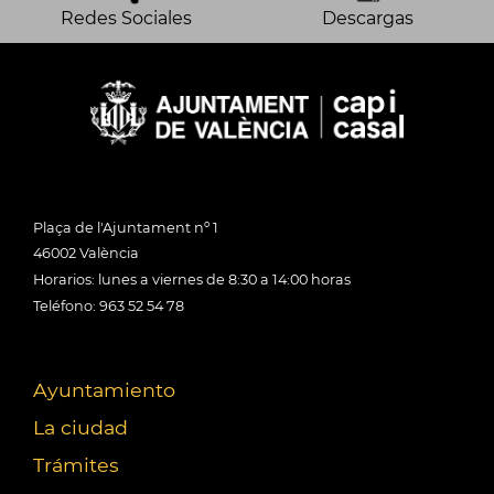
Redes Sociales
Descargas
Plaça de l'Ajuntament nº 1
46002 València
Horarios: lunes a viernes de 8:30 a 14:00 horas
Teléfono: 963 52 54 78
Ayuntamiento
La ciudad
Trámites