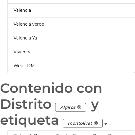
Valencia
Valencia verde
Valencia Ya
Vivienda
Web FDM
Contenido con
Distrito
y
Algiros
etiqueta
.
montolivet