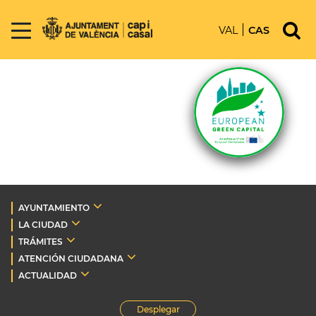
VAL
CAS
AYUNTAMIENTO
LA CIUDAD
TRÁMITES
ATENCIÓN CIUDADANA
ACTUALIDAD
Desplegar