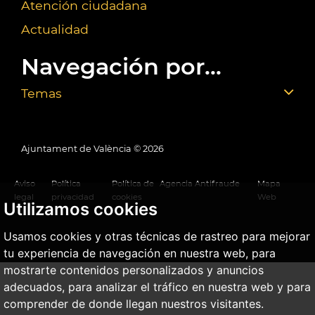
Atención ciudadana
Actualidad
Navegación por...
Temas
Ajuntament de València ©
2026
Aviso
Política
Política de
Agencia Antifraude
Mapa
legal
privacidad
cookies
Web
Utilizamos cookies
Usamos cookies y otras técnicas de rastreo para mejorar
tu experiencia de navegación en nuestra web, para
mostrarte contenidos personalizados y anuncios
adecuados, para analizar el tráfico en nuestra web y para
comprender de donde llegan nuestros visitantes.