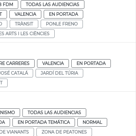
B FDM
TODAS LAS AUDIENCIAS
T
VALENCIA
EN PORTADA
O
TRÀNSIT
PONLE FRENO
ES ARTS I LES CIÈNCIES
RE CARRERES
VALENCIA
EN PORTADA
JOSÉ CATALÁ
JARDÍ DEL TÚRIA
T
NISMO
TODAS LAS AUDIENCIAS
DA
EN PORTADA TEMÁTICA
NORMAL
DE VIANANTS
ZONA DE PEATONES