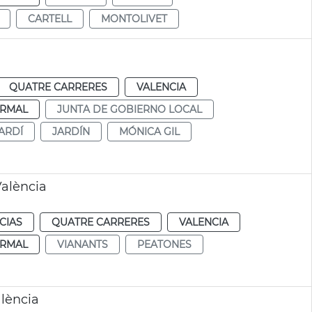
CARTELL
MONTOLIVET
QUATRE CARRERES
VALENCIA
RMAL
JUNTA DE GOBIERNO LOCAL
ARDÍ
JARDÍN
MÓNICA GIL
alència
CIAS
QUATRE CARRERES
VALENCIA
RMAL
VIANANTS
PEATONES
alència