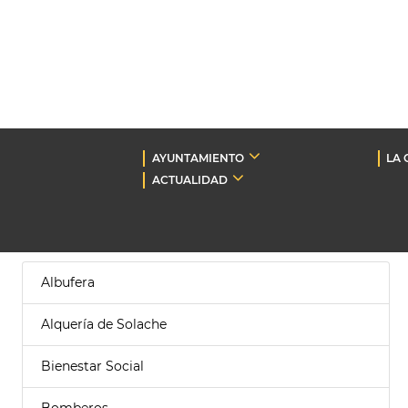
AYUNTAMIENTO
LA 
ACTUALIDAD
Albufera
Alquería de Solache
Bienestar Social