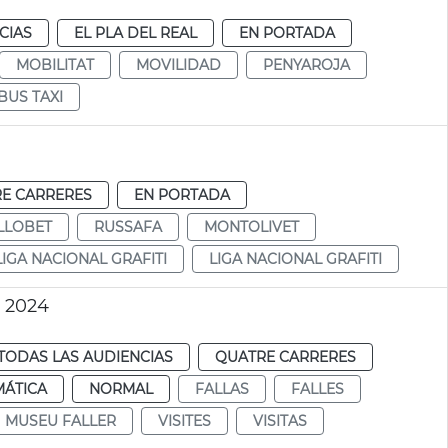
CIAS
EL PLA DEL REAL
EN PORTADA
MOBILITAT
MOVILIDAD
PENYAROJA
BUS TAXI
E CARRERES
EN PORTADA
LLOBET
RUSSAFA
MONTOLIVET
LIGA NACIONAL GRAFITI
LIGA NACIONAL GRAFITI
o 2024
TODAS LAS AUDIENCIAS
QUATRE CARRERES
MÁTICA
NORMAL
FALLAS
FALLES
MUSEU FALLER
VISITES
VISITAS