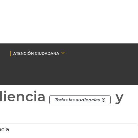
ATENCIÓN CIUDADANA
diencia
y
Todas las audiencias
ncia