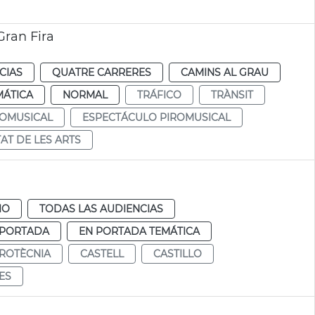
Gran Fira
CIAS
QUATRE CARRERES
CAMINS AL GRAU
MÁTICA
NORMAL
TRÁFICO
TRÀNSIT
ROMUSICAL
ESPECTÁCULO PIROMUSICAL
TAT DE LES ARTS
IO
TODAS LAS AUDIENCIAS
 PORTADA
EN PORTADA TEMÁTICA
IROTÈCNIA
CASTELL
CASTILLO
IES