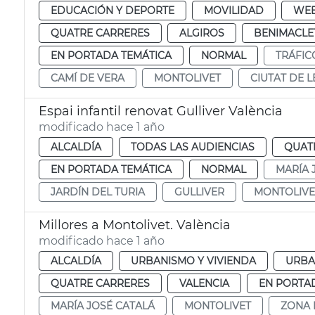
EDUCACIÓN Y DEPORTE
MOVILIDAD
WE
QUATRE CARRERES
ALGIROS
BENIMACLE
EN PORTADA TEMÁTICA
NORMAL
TRÁFIC
CAMÍ DE VERA
MONTOLIVET
CIUTAT DE L
Espai infantil renovat Gulliver València
modificado hace 1 año
ALCALDÍA
TODAS LAS AUDIENCIAS
QUAT
EN PORTADA TEMÁTICA
NORMAL
MARÍA 
JARDÍN DEL TURIA
GULLIVER
MONTOLIVE
Millores a Montolivet. València
modificado hace 1 año
ALCALDÍA
URBANISMO Y VIVIENDA
URBA
QUATRE CARRERES
VALENCIA
EN PORTA
MARÍA JOSÉ CATALÁ
MONTOLIVET
ZONA 