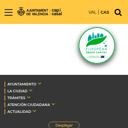
VAL
CAS
AYUNTAMIENTO
LA CIUDAD
TRÁMITES
ATENCIÓN CIUDADANA
ACTUALIDAD
Desplegar