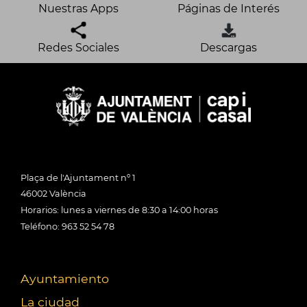
Nuestras Apps
Páginas de Interés
Redes Sociales
Descargas
Plaça de l'Ajuntament nº 1
46002 València
Horarios: lunes a viernes de 8:30 a 14:00 horas
Teléfono: 963 52 54 78
Ayuntamiento
La ciudad