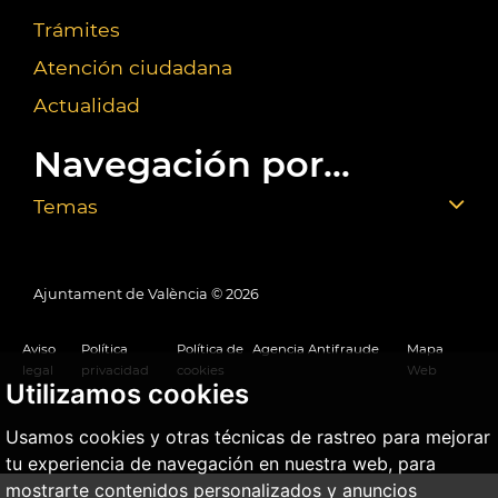
Trámites
Atención ciudadana
Actualidad
Navegación por...
Temas
Ajuntament de València ©
2026
Aviso
Política
Política de
Agencia Antifraude
Mapa
legal
privacidad
cookies
Web
Utilizamos cookies
Usamos cookies y otras técnicas de rastreo para mejorar
tu experiencia de navegación en nuestra web, para
mostrarte contenidos personalizados y anuncios