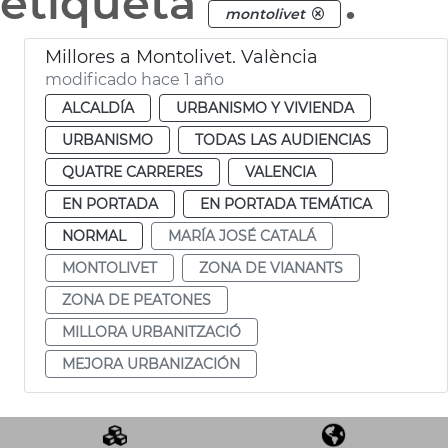
etiqueta
.
montolivet
Millores a Montolivet. València
modificado hace 1 año
ALCALDÍA
URBANISMO Y VIVIENDA
URBANISMO
TODAS LAS AUDIENCIAS
QUATRE CARRERES
VALENCIA
EN PORTADA
EN PORTADA TEMÁTICA
NORMAL
MARÍA JOSÉ CATALÁ
MONTOLIVET
ZONA DE VIANANTS
ZONA DE PEATONES
MILLORA URBANITZACIÓ
MEJORA URBANIZACIÓN