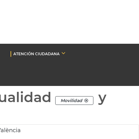
ATENCIÓN CIUDADANA
ualidad
y
Movilidad
alència