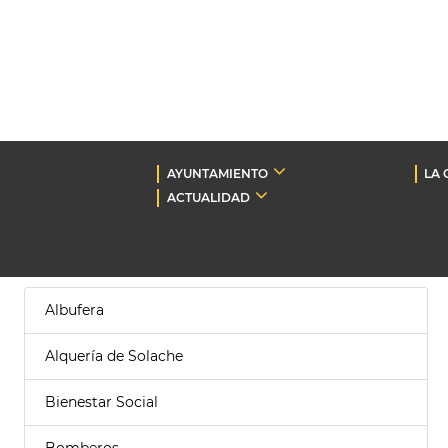
AYUNTAMIENTO
LA 
ACTUALIDAD
Albufera
Alquería de Solache
Bienestar Social