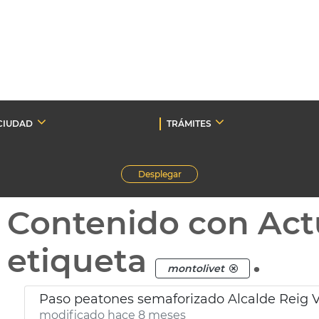
CIUDAD
TRÁMITES
Desplegar
Contenido con Act
etiqueta
.
montolivet
Paso peatones semaforizado Alcalde Reig V
modificado hace 8 meses