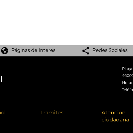
Páginas de Interés
Redes Sociales
Plaça
46002
Horari
Teléf
ad
Trámites
Atención
ciudadana