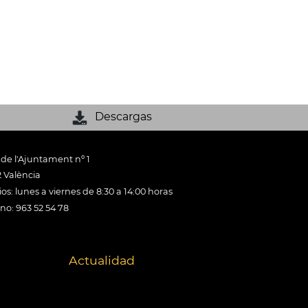
Descargas
 de l'Ajuntament nº 1
 València
os: lunes a viernes de 8:30 a 14:00 horas
ono: 963 52 54 78
Actualidad