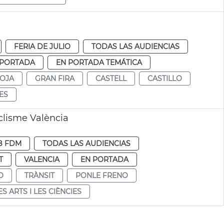
FERIA DE JULIO
TODAS LAS AUDIENCIAS
 PORTADA
EN PORTADA TEMÁTICA
ROJA
GRAN FIRA
CASTELL
CASTILLO
IES
clisme València
B FDM
TODAS LAS AUDIENCIAS
T
VALENCIA
EN PORTADA
O
TRÀNSIT
PONLE FRENO
ES ARTS I LES CIÈNCIES