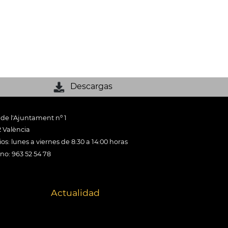
Descargas
 de l'Ajuntament nº 1
 València
os: lunes a viernes de 8:30 a 14:00 horas
ono: 963 52 54 78
Actualidad