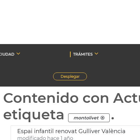
CIUDAD
TRÁMITES
Desplegar
Contenido con Act
etiqueta
.
montolivet
Espai infantil renovat Gulliver València
modificado hace 1 año