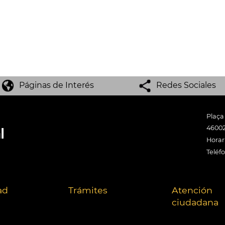
Páginas de Interés
Redes Sociales
Plaça
46002
Horari
Teléf
ad
Trámites
Atención
ciudadana