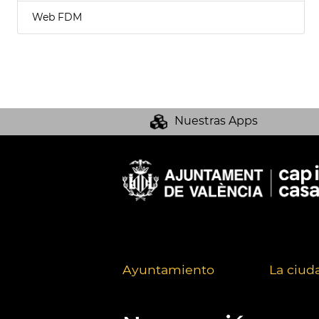
Web FDM
Nuestras Apps
Ayuntamiento
La ciud