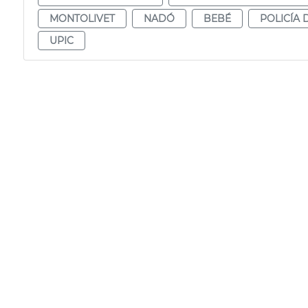
MONTOLIVET
NADÓ
BEBÉ
POLICÍA 
UPIC