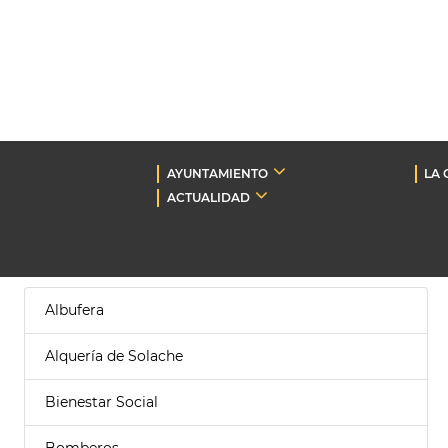
AYUNTAMIENTO
LA 
ACTUALIDAD
Albufera
Alquería de Solache
Bienestar Social