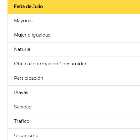
Feria de Julio
Mayores
Mujer e Igualdad
Naturia
Oficina Información Consumidor
Participación
Playas
Sanidad
Tráfico
Urbanismo