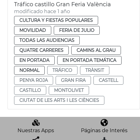
Tráfico castillo Gran Feria València
modificado hace 1 año
CULTURA Y FIESTAS POPULARES
MOVILIDAD
FERIA DE JULIO
TODAS LAS AUDIENCIAS
QUATRE CARRERES
CAMINS AL GRAU
EN PORTADA
EN PORTADA TEMÁTICA
NORMAL
TRÁFICO
TRÀNSIT
PENYA ROJA
GRAN FIRA
CASTELL
CASTILLO
MONTOLIVET
CIUTAT DE LES ARTS I LES CIÈNCIES
Nuestras Apps
Páginas de Interés