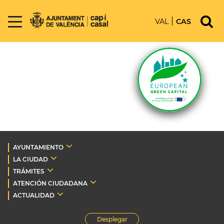
VAL
CAS
AYUNTAMIENTO
LA CIUDAD
TRÁMITES
ATENCIÓN CIUDADANA
ACTUALIDAD
Desplegar