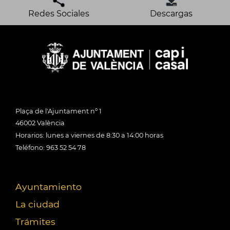
Redes Sociales
Descargas
Plaça de l'Ajuntament nº 1
46002 València
Horarios: lunes a viernes de 8:30 a 14:00 horas
Teléfono: 963 52 54 78
Ayuntamiento
La ciudad
Trámites