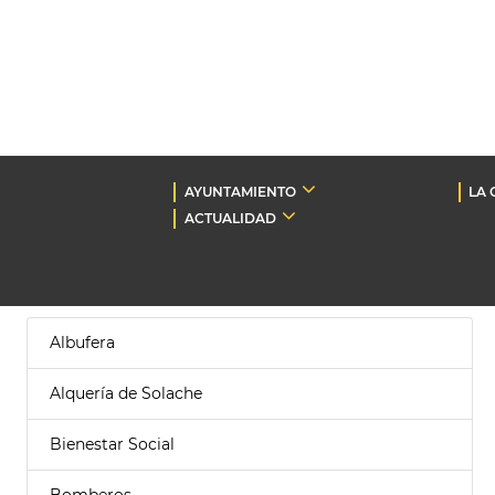
AYUNTAMIENTO
LA 
ACTUALIDAD
Albufera
Alquería de Solache
Bienestar Social