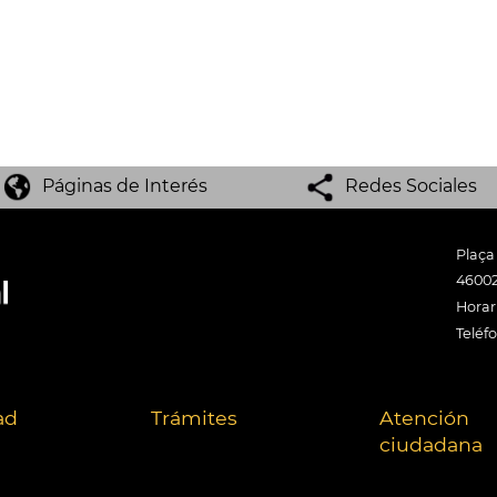
Páginas de Interés
Redes Sociales
Plaça
46002
Horari
Teléf
ad
Trámites
Atención
ciudadana