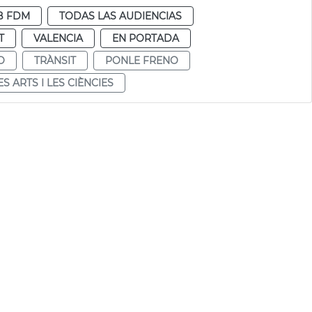
B FDM
TODAS LAS AUDIENCIAS
T
VALENCIA
EN PORTADA
O
TRÀNSIT
PONLE FRENO
ES ARTS I LES CIÈNCIES