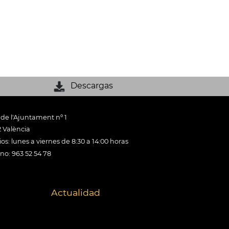
Descargas
 de l'Ajuntament nº 1
 València
os: lunes a viernes de 8:30 a 14:00 horas
ono: 963 52 54 78
Actualidad