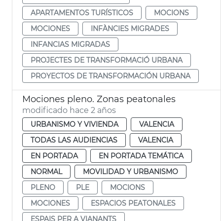
APARTAMENTOS TURÍSTICOS
MOCIONS
MOCIONES
INFÀNCIES MIGRADES
INFANCIAS MIGRADAS
PROJECTES DE TRANSFORMACIÓ URBANA
PROYECTOS DE TRANSFORMACIÓN URBANA
Mociones pleno. Zonas peatonales
modificado hace 2 años
URBANISMO Y VIVIENDA
VALENCIA
TODAS LAS AUDIENCIAS
VALENCIA
EN PORTADA
EN PORTADA TEMÁTICA
NORMAL
MOVILIDAD Y URBANISMO
PLENO
PLE
MOCIONS
MOCIONES
ESPACIOS PEATONALES
ESPAIS PER A VIANANTS