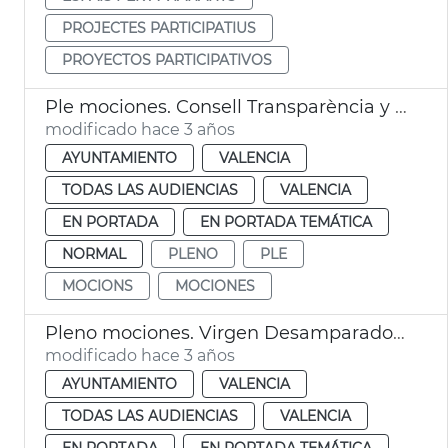
PROJECTES PARTICIPATIUS
PROYECTOS PARTICIPATIVOS
Ple mociones. Consell Transparència y violencia género
modificado hace 3 años
AYUNTAMIENTO
VALENCIA
TODAS LAS AUDIENCIAS
VALENCIA
EN PORTADA
EN PORTADA TEMÁTICA
NORMAL
PLENO
PLE
MOCIONS
MOCIONES
Pleno mociones. Virgen Desamparados, adhesión UNESCO, Derechos Humanos
modificado hace 3 años
AYUNTAMIENTO
VALENCIA
TODAS LAS AUDIENCIAS
VALENCIA
EN PORTADA
EN PORTADA TEMÁTICA