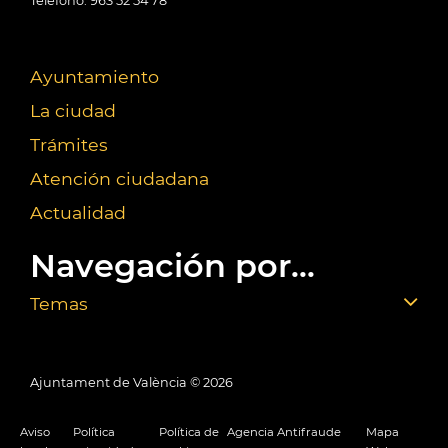
Teléfono: 963 52 54 78
Ayuntamiento
La ciudad
Trámites
Atención ciudadana
Actualidad
Navegación por...
Temas
Ajuntament de València ©
2026
Aviso
Política
Política de
Agencia Antifraude
Mapa