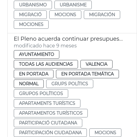
URBANISMO
URBANISME
MIGRACIÓ
MOCIONS
MIGRACIÓN
MOCIONES
El Pleno acuerda continuar presupuestos participativos ‘VLC Participa’
modificado hace 9 meses
AYUNTAMIENTO
TODAS LAS AUDIENCIAS
VALENCIA
EN PORTADA
EN PORTADA TEMÁTICA
NORMAL
GRUPS POLÍTICS
GRUPOS POLÍTICOS
APARTAMENTS TURÍSTICS
APARTAMENTOS TURÍSTICOS
PARTICIPACIÓ CIUTADANA
PARTICIPACIÓN CIUDADANA
MOCIONS