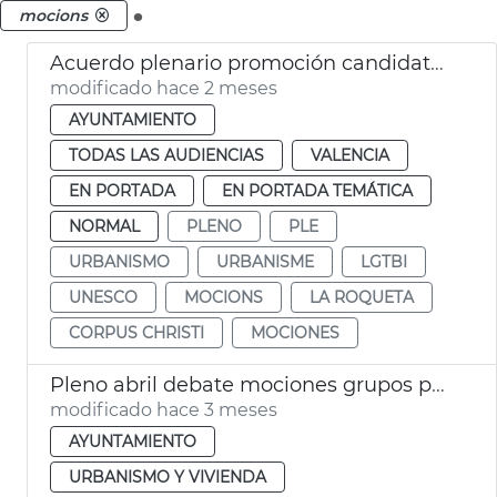
.
mocions
Acuerdo plenario promoción candidatura Corpus Patrimonio Cultural Unesco
modificado hace 2 meses
AYUNTAMIENTO
TODAS LAS AUDIENCIAS
VALENCIA
EN PORTADA
EN PORTADA TEMÁTICA
NORMAL
PLENO
PLE
URBANISMO
URBANISME
LGTBI
UNESCO
MOCIONS
LA ROQUETA
CORPUS CHRISTI
MOCIONES
Pleno abril debate mociones grupos políticos
modificado hace 3 meses
AYUNTAMIENTO
URBANISMO Y VIVIENDA