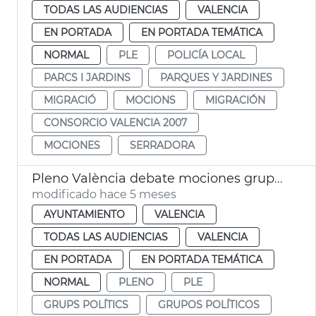
TODAS LAS AUDIENCIAS
VALENCIA
EN PORTADA
EN PORTADA TEMÁTICA
NORMAL
PLE
POLICÍA LOCAL
PARCS I JARDINS
PARQUES Y JARDINES
MIGRACIÓ
MOCIONS
MIGRACIÓN
CONSORCIO VALENCIA 2007
MOCIONES
SERRADORA
Pleno València debate mociones grupos municipales
modificado hace 5 meses
AYUNTAMIENTO
VALENCIA
TODAS LAS AUDIENCIAS
VALENCIA
EN PORTADA
EN PORTADA TEMÁTICA
NORMAL
PLENO
PLE
GRUPS POLÍTICS
GRUPOS POLÍTICOS