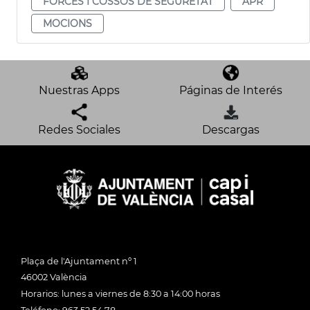
FORCES I COSSOS DE SEGURETAT
APR
MOCIONS
Nuestras Apps
Páginas de Interés
Redes Sociales
Descargas
Plaça de l'Ajuntament nº 1
46002 València
Horarios: lunes a viernes de 8:30 a 14:00 horas