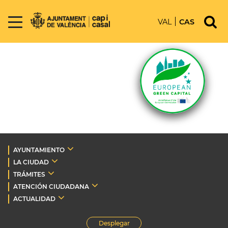
VAL
CAS
AYUNTAMIENTO
LA CIUDAD
TRÁMITES
ATENCIÓN CIUDADANA
ACTUALIDAD
Desplegar