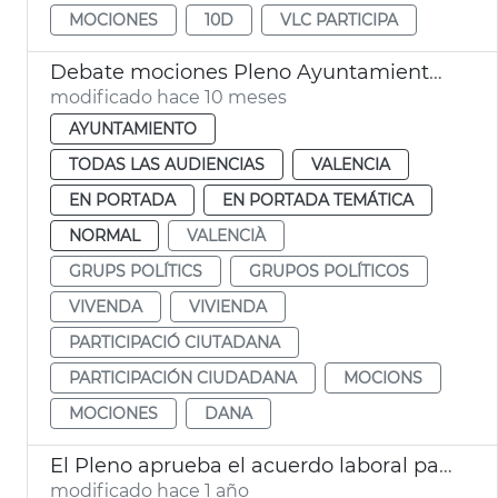
MOCIONES
10D
VLC PARTICIPA
Debate mociones Pleno Ayuntamiento València
modificado hace 10 meses
AYUNTAMIENTO
TODAS LAS AUDIENCIAS
VALENCIA
EN PORTADA
EN PORTADA TEMÁTICA
NORMAL
VALENCIÀ
GRUPS POLÍTICS
GRUPOS POLÍTICOS
VIVENDA
VIVIENDA
PARTICIPACIÓ CIUTADANA
PARTICIPACIÓN CIUDADANA
MOCIONS
MOCIONES
DANA
El Pleno aprueba el acuerdo laboral para 2024-2027
modificado hace 1 año