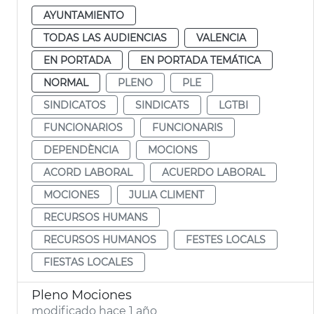
AYUNTAMIENTO
TODAS LAS AUDIENCIAS
VALENCIA
EN PORTADA
EN PORTADA TEMÁTICA
NORMAL
PLENO
PLE
SINDICATOS
SINDICATS
LGTBI
FUNCIONARIOS
FUNCIONARIS
DEPENDÈNCIA
MOCIONS
ACORD LABORAL
ACUERDO LABORAL
MOCIONES
JULIA CLIMENT
RECURSOS HUMANS
RECURSOS HUMANOS
FESTES LOCALS
FIESTAS LOCALES
Pleno Mociones
modificado hace 1 año