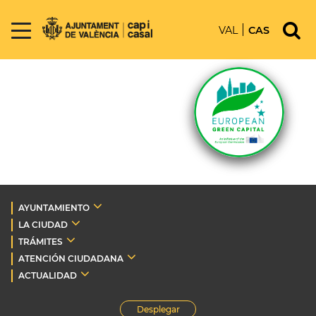
VAL
CAS
AYUNTAMIENTO
LA CIUDAD
TRÁMITES
ATENCIÓN CIUDADANA
ACTUALIDAD
Desplegar