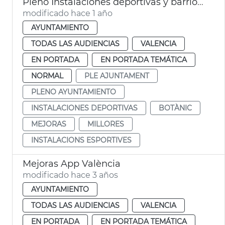
Pleno Instalaciones deportivas y barrio Botánico
modificado hace 1 año
AYUNTAMIENTO
TODAS LAS AUDIENCIAS
VALENCIA
EN PORTADA
EN PORTADA TEMÁTICA
NORMAL
PLE AJUNTAMENT
PLENO AYUNTAMIENTO
INSTALACIONES DEPORTIVAS
BOTÀNIC
MEJORAS
MILLORES
INSTALACIONS ESPORTIVES
Mejoras App València
modificado hace 3 años
AYUNTAMIENTO
TODAS LAS AUDIENCIAS
VALENCIA
EN PORTADA
EN PORTADA TEMÁTICA