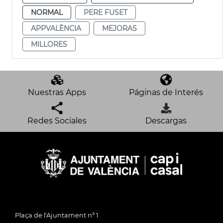
NORMAL
PERE FUSET
APPVALÈNCIA
MEJORAS
MILLORES
Nuestras Apps
Páginas de Interés
Redes Sociales
Descargas
Plaça de l'Ajuntament nº 1