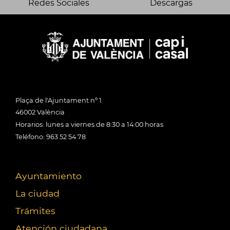
Redes Sociales
Descargas
Plaça de l'Ajuntament nº 1
46002 València
Horarios: lunes a viernes de 8:30 a 14:00 horas
Teléfono: 963 52 54 78
Ayuntamiento
La ciudad
Trámites
Atención ciudadana