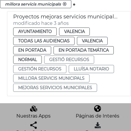
.
millora servicis municipals
Proyectos mejoras servicios municipales
modificado hace 3 años
AYUNTAMIENTO
VALENCIA
TODAS LAS AUDIENCIAS
VALENCIA
EN PORTADA
EN PORTADA TEMÁTICA
NORMAL
GESTIÓ RECURSOS
GESTIÓN RECURSOS
LLUÏSA NOTARIO
MILLORA SERVICIS MUNICIPALS
MEJORAS SERVICIOS MUNICIPALES
Nuestras Apps
Páginas de Interés