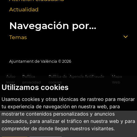
Actualidad
Navegación por...
Temas
Ajuntament de València ©
2026
Aviso
Política
Política de
Agencia Antifraude
Mapa
legal
privacidad
cookies
Web
Utilizamos cookies
Usamos cookies y otras técnicas de rastreo para mejorar
tu experiencia de navegación en nuestra web, para
mostrarte contenidos personalizados y anuncios
adecuados, para analizar el tráfico en nuestra web y para
comprender de donde llegan nuestros visitantes.