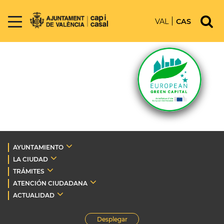
VAL
CAS
AYUNTAMIENTO
LA CIUDAD
TRÁMITES
ATENCIÓN CIUDADANA
ACTUALIDAD
Desplegar