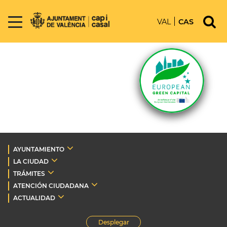
VAL
CAS
AYUNTAMIENTO
LA CIUDAD
TRÁMITES
ATENCIÓN CIUDADANA
ACTUALIDAD
Desplegar