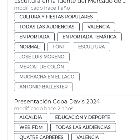
Escultura en la fuente del Mercado de Colón
modificado hace 1 año
CULTURA Y FIESTAS POPULARES
TODAS LAS AUDIENCIAS
VALENCIA
EN PORTADA
EN PORTADA TEMÁTICA
NORMAL
FONT
ESCULTURA
JOSÉ LUIS MORENO
MERCAT DE COLÓN
MUCHACHA EN EL LAGO
ANTONIO BALLESTER
Presentación Copa Davis 2024
modificado hace 2 años
ALCALDÍA
EDUCACIÓN Y DEPORTE
WEB FDM
TODAS LAS AUDIENCIAS
QUATRE CARRERES
VALENCIA