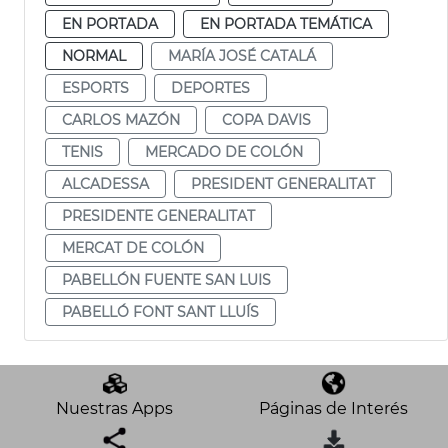
EN PORTADA
EN PORTADA TEMÁTICA
NORMAL
MARÍA JOSÉ CATALÁ
ESPORTS
DEPORTES
CARLOS MAZÓN
COPA DAVIS
TENIS
MERCADO DE COLÓN
ALCADESSA
PRESIDENT GENERALITAT
PRESIDENTE GENERALITAT
MERCAT DE COLÓN
PABELLÓN FUENTE SAN LUIS
PABELLÓ FONT SANT LLUÍS
Nuestras Apps
Páginas de Interés