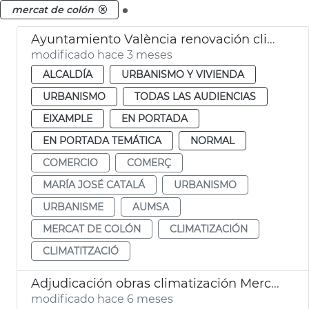
.
mercat de colón
Ayuntamiento València renovación climatitzación Mercado de Colón
modificado hace 3 meses
ALCALDÍA
URBANISMO Y VIVIENDA
URBANISMO
TODAS LAS AUDIENCIAS
EIXAMPLE
EN PORTADA
EN PORTADA TEMÁTICA
NORMAL
COMERCIO
COMERÇ
MARÍA JOSÉ CATALÁ
URBANISMO
URBANISME
AUMSA
MERCAT DE COLÓN
CLIMATIZACIÓN
CLIMATITZACIÓ
Adjudicación obras climatización Mercat Colón València
modificado hace 6 meses