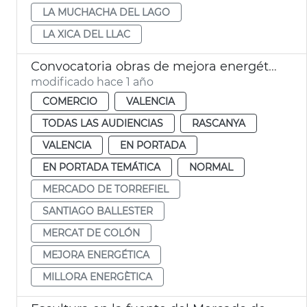
LA MUCHACHA DEL LAGO
LA XICA DEL LLAC
Convocatoria obras de mejora energética del Mercado de Torrefiel
modificado hace 1 año
COMERCIO
VALENCIA
TODAS LAS AUDIENCIAS
RASCANYA
VALENCIA
EN PORTADA
EN PORTADA TEMÁTICA
NORMAL
MERCADO DE TORREFIEL
SANTIAGO BALLESTER
MERCAT DE COLÓN
MEJORA ENERGÉTICA
MILLORA ENERGÈTICA