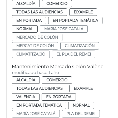
ALCALDÍA
COMERCIO
TODAS LAS AUDIENCIAS
EIXAMPLE
EN PORTADA
EN PORTADA TEMÁTICA
NORMAL
MARÍA JOSÉ CATALÁ
MERCADO DE COLÓN
MERCAT DE COLÓN
CLIMATIZACIÓN
CLIMATITZACIÓ
EL PLA DEL REMEI
Mantenimiento Mercado Colón València
modificado hace 1 año
ALCALDÍA
COMERCIO
TODAS LAS AUDIENCIAS
EIXAMPLE
VALENCIA
EN PORTADA
EN PORTADA TEMÁTICA
NORMAL
MARÍA JOSÉ CATALÁ
PLA DEL REMEI