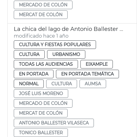
MERCADO DE COLÓN
MERCAT DE COLÓN
La chica del lago de Antonio Ballester regresa al Mercado de Colón
modificado hace 1 año
CULTURA Y FIESTAS POPULARES
CULTURA
URBANISMO
TODAS LAS AUDIENCIAS
EIXAMPLE
EN PORTADA
EN PORTADA TEMÁTICA
NORMAL
CULTURA
AUMSA
JOSÉ LUIS MORENO
MERCADO DE COLÓN
MERCAT DE COLÓN
ANTONIO BALLESTER VILASECA
TONICO BALLESTER