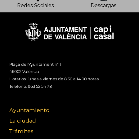
Redes Sociales
Descargas
Plaça de l'Ajuntament nº 1
46002 València
Horarios: lunes a viernes de 8:30 a 14:00 horas
Teléfono: 963 52 54 78
Ayuntamiento
La ciudad
Trámites