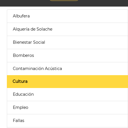
Albufera
Alquería de Solache
Bienestar Social
Bomberos
Contaminación Acústica
Cultura
Educación
Empleo
Fallas