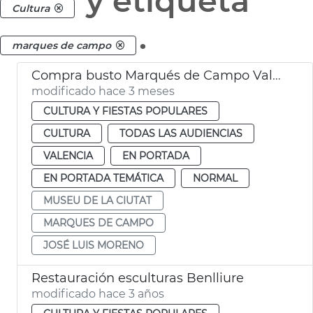
y etiqueta
Cultura
.
marques de campo
Compra busto Marqués de Campo València
modificado hace 3 meses
CULTURA Y FIESTAS POPULARES
CULTURA
TODAS LAS AUDIENCIAS
VALENCIA
EN PORTADA
EN PORTADA TEMÁTICA
NORMAL
MUSEU DE LA CIUTAT
MARQUES DE CAMPO
JOSÉ LUIS MORENO
Restauración esculturas Benlliure
modificado hace 3 años