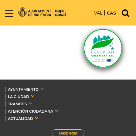
VAL
CAS
AYUNTAMIENTO
LA CIUDAD
TRÁMITES
ATENCIÓN CIUDADANA
ACTUALIDAD
Desplegar