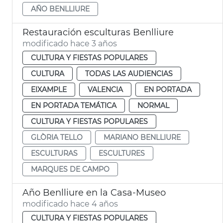
AÑO BENLLIURE
Restauración esculturas Benlliure
modificado hace 3 años
CULTURA Y FIESTAS POPULARES
CULTURA
TODAS LAS AUDIENCIAS
EIXAMPLE
VALENCIA
EN PORTADA
EN PORTADA TEMÁTICA
NORMAL
CULTURA Y FIESTAS POPULARES
GLÒRIA TELLO
MARIANO BENLLIURE
ESCULTURAS
ESCULTURES
MARQUES DE CAMPO
Año Benlliure en la Casa-Museo
modificado hace 4 años
CULTURA Y FIESTAS POPULARES