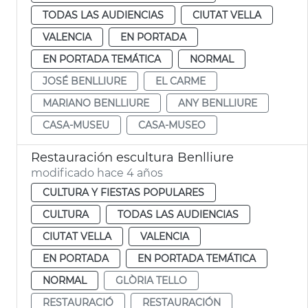
TODAS LAS AUDIENCIAS
CIUTAT VELLA
VALENCIA
EN PORTADA
EN PORTADA TEMÁTICA
NORMAL
JOSÉ BENLLIURE
EL CARME
MARIANO BENLLIURE
ANY BENLLIURE
CASA-MUSEU
CASA-MUSEO
Restauración escultura Benlliure
modificado hace 4 años
CULTURA Y FIESTAS POPULARES
CULTURA
TODAS LAS AUDIENCIAS
CIUTAT VELLA
VALENCIA
EN PORTADA
EN PORTADA TEMÁTICA
NORMAL
GLÒRIA TELLO
RESTAURACIÓ
RESTAURACIÓN