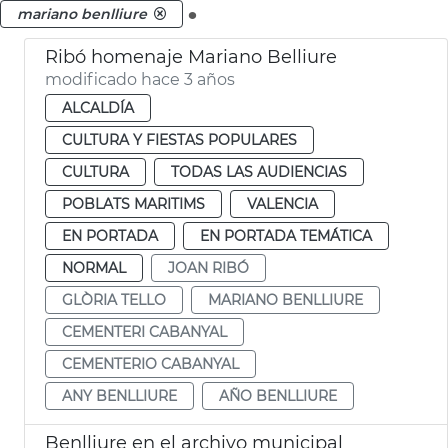
.
mariano benlliure
Ribó homenaje Mariano Belliure
modificado hace 3 años
ALCALDÍA
CULTURA Y FIESTAS POPULARES
CULTURA
TODAS LAS AUDIENCIAS
POBLATS MARITIMS
VALENCIA
EN PORTADA
EN PORTADA TEMÁTICA
NORMAL
JOAN RIBÓ
GLÒRIA TELLO
MARIANO BENLLIURE
CEMENTERI CABANYAL
CEMENTERIO CABANYAL
ANY BENLLIURE
AÑO BENLLIURE
Benlliure en el archivo municipal