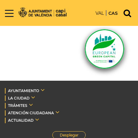
VAL
CAS
AYUNTAMIENTO
LA CIUDAD
TRÁMITES
ATENCIÓN CIUDADANA
ACTUALIDAD
Desplegar