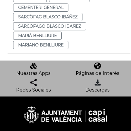
CEMENTERI GENERAL
SARCÒFAG BLASCO IBÁÑEZ
SARCÓFAGO BLASCO IBÁÑEZ
MARIÀ BENLLIURE
MARIANO BENLLIURE
Nuestras Apps
Páginas de Interés
Redes Sociales
Descargas