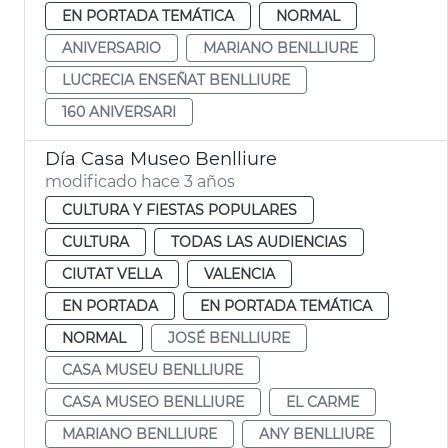
EN PORTADA TEMÁTICA
NORMAL
ANIVERSARIO
MARIANO BENLLIURE
LUCRECIA ENSEÑAT BENLLIURE
160 ANIVERSARI
Día Casa Museo Benlliure
modificado hace 3 años
CULTURA Y FIESTAS POPULARES
CULTURA
TODAS LAS AUDIENCIAS
CIUTAT VELLA
VALENCIA
EN PORTADA
EN PORTADA TEMÁTICA
NORMAL
JOSÉ BENLLIURE
CASA MUSEU BENLLIURE
CASA MUSEO BENLLIURE
EL CARME
MARIANO BENLLIURE
ANY BENLLIURE