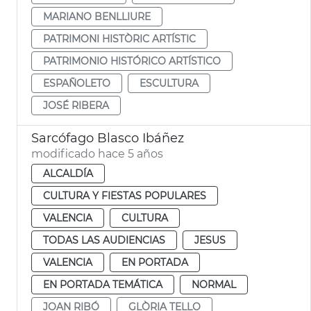
MARIANO BENLLIURE
PATRIMONI HISTÒRIC ARTÍSTIC
PATRIMONIO HISTÓRICO ARTÍSTICO
ESPAÑOLETO
ESCULTURA
JOSÉ RIBERA
Sarcófago Blasco Ibáñez
modificado hace 5 años
ALCALDÍA
CULTURA Y FIESTAS POPULARES
VALENCIA
CULTURA
TODAS LAS AUDIENCIAS
JESUS
VALENCIA
EN PORTADA
EN PORTADA TEMÁTICA
NORMAL
JOAN RIBÓ
GLÒRIA TELLO