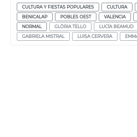
CULTURA Y FIESTAS POPULARES
CULTURA
BENICALAP
POBLES OEST
VALENCIA
NORMAL
GLÒRIA TELLO
LUCÍA BEAMUD
GABRIELA MISTRAL
LUISA CERVERA
EMM