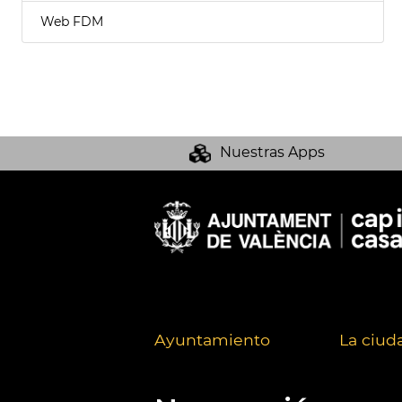
Web FDM
Nuestras Apps
Ayuntamiento
La ciud