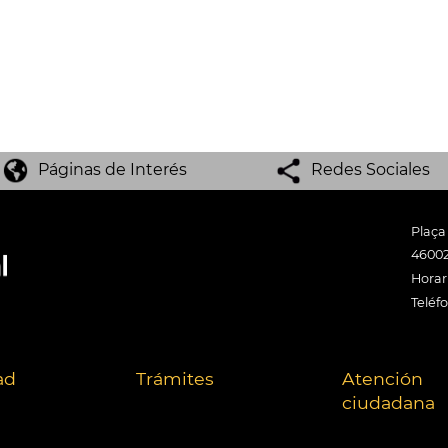
Páginas de Interés
Redes Sociales
Plaça
46002
Horari
Teléf
ad
Trámites
Atención
ciudadana