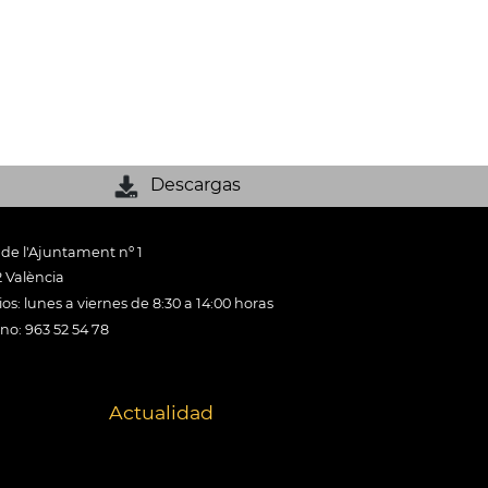
Descargas
 de l'Ajuntament nº 1
 València
os: lunes a viernes de 8:30 a 14:00 horas
ono: 963 52 54 78
Actualidad