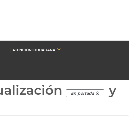
ATENCIÓN CIUDADANA
ualización
y
En portada