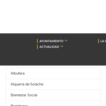
AYUNTAMIENTO
LA 
ACTUALIDAD
Albufera
Alquería de Solache
Bienestar Social