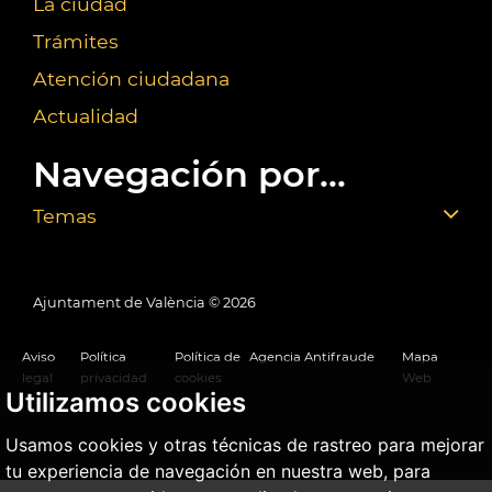
La ciudad
Trámites
Atención ciudadana
Actualidad
Navegación por...
Temas
Ajuntament de València ©
2026
Aviso
Política
Política de
Agencia Antifraude
Mapa
legal
privacidad
cookies
Web
Utilizamos cookies
Usamos cookies y otras técnicas de rastreo para mejorar
tu experiencia de navegación en nuestra web, para