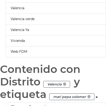
Valencia
Valencia verde
Valencia Ya
Vivienda
Web FDM
Contenido con
Distrito
y
Valencia
etiqueta
.
mari pepa colomer