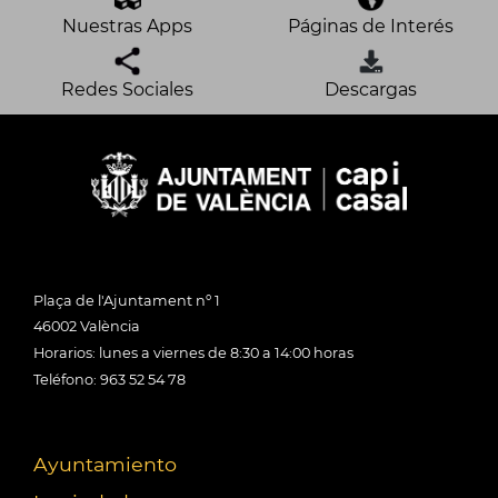
Nuestras Apps
Páginas de Interés
Redes Sociales
Descargas
Plaça de l'Ajuntament nº 1
46002 València
Horarios: lunes a viernes de 8:30 a 14:00 horas
Teléfono: 963 52 54 78
Ayuntamiento