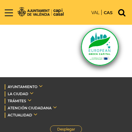
VAL
CAS
AYUNTAMIENTO
LA CIUDAD
TRÁMITES
ATENCIÓN CIUDADANA
ACTUALIDAD
Desplegar