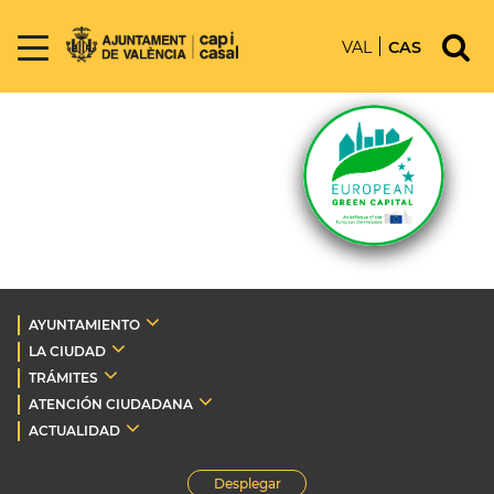
VAL
CAS
AYUNTAMIENTO
LA CIUDAD
TRÁMITES
ATENCIÓN CIUDADANA
ACTUALIDAD
Desplegar