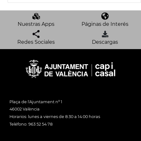
Nuestras Apps
Páginas de Interés
Redes Sociales
Descargas
Plaça de l'Ajuntament nº 1
46002 València
Horarios: lunes a viernes de 8:30 a 14:00 horas
Teléfono: 963 52 54 78