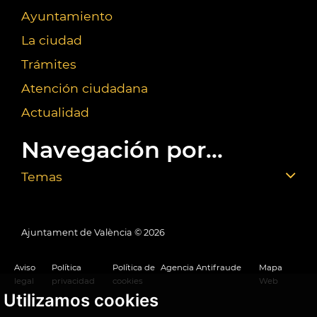
Ayuntamiento
La ciudad
Trámites
Atención ciudadana
Actualidad
Navegación por...
Temas
Ajuntament de València ©
2026
Aviso
Política
Política de
Agencia Antifraude
Mapa
legal
privacidad
cookies
Web
Utilizamos cookies