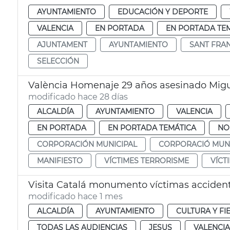
AYUNTAMIENTO
EDUCACIÓN Y DEPORTE
VALENCIA
EN PORTADA
EN PORTADA TE
AJUNTAMENT
AYUNTAMIENTO
SANT FRA
SELECCIÓN
València Homenaje 29 años asesinado Migu
modificado hace 28 días
ALCALDÍA
AYUNTAMIENTO
VALENCIA
EN PORTADA
EN PORTADA TEMÁTICA
NO
CORPORACIÓN MUNICIPAL
CORPORACIÓ MUNI
MANIFIESTO
VÍCTIMES TERRORISME
VÍCT
Visita Catalá monumento víctimas accident
modificado hace 1 mes
ALCALDÍA
AYUNTAMIENTO
CULTURA Y FI
TODAS LAS AUDIENCIAS
JESUS
VALENCIA