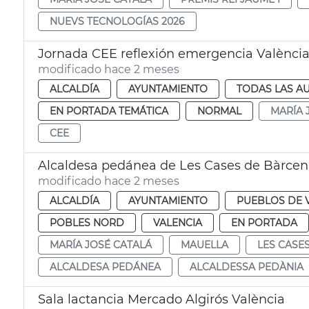
NUEVS TECNOLOGÍAS 2026
Jornada CEE reflexión emergencia Valènci
modificado hace 2 meses
ALCALDÍA
AYUNTAMIENTO
TODAS LAS A
EN PORTADA TEMÁTICA
NORMAL
MARÍA 
CEE
Alcaldesa pedánea de Les Cases de Bàrcen
modificado hace 2 meses
ALCALDÍA
AYUNTAMIENTO
PUEBLOS DE 
POBLES NORD
VALENCIA
EN PORTADA
MARÍA JOSÉ CATALÁ
MAUELLA
LES CASE
ALCALDESA PEDÁNEA
ALCALDESSA PEDÀNIA
Sala lactancia Mercado Algirós València