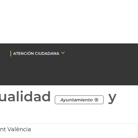
ATENCIÓN CIUDADANA
ualidad
y
Ayuntamiento
nt València