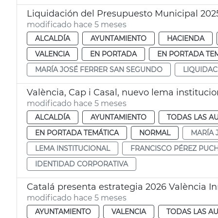
Liquidación del Presupuesto Municipal 202
modificado hace 5 meses
ALCALDÍA
AYUNTAMIENTO
HACIENDA
VALENCIA
EN PORTADA
EN PORTADA TE
MARÍA JOSÉ FERRER SAN SEGUNDO
LIQUIDAC
València, Cap i Casal, nuevo lema instituc
modificado hace 5 meses
ALCALDÍA
AYUNTAMIENTO
TODAS LAS A
EN PORTADA TEMÁTICA
NORMAL
MARÍA 
LEMA INSTITUCIONAL
FRANCISCO PÉREZ PUC
IDENTIDAD CORPORATIVA
Catalá presenta estrategia 2026 València In
modificado hace 5 meses
AYUNTAMIENTO
VALENCIA
TODAS LAS AU