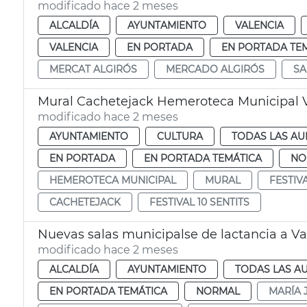
modificado hace 2 meses
ALCALDÍA
AYUNTAMIENTO
VALENCIA
VALENCIA
EN PORTADA
EN PORTADA TE
MERCAT ALGIRÓS
MERCADO ALGIRÓS
SA
Mural Cachetejack Hemeroteca Municipal 
modificado hace 2 meses
AYUNTAMIENTO
CULTURA
TODAS LAS AU
EN PORTADA
EN PORTADA TEMÁTICA
NO
HEMEROTECA MUNICIPAL
MURAL
FESTIV
CACHETEJACK
FESTIVAL 10 SENTITS
Nuevas salas municipalse de lactancia a Va
modificado hace 2 meses
ALCALDÍA
AYUNTAMIENTO
TODAS LAS A
EN PORTADA TEMÁTICA
NORMAL
MARÍA 