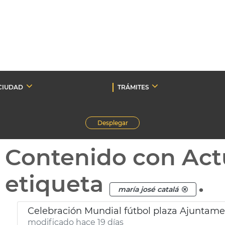
CIUDAD
TRÁMITES
Desplegar
Contenido con Act
etiqueta
.
maría josé catalá
Celebración Mundial fútbol plaza Ajuntame
modificado hace 19 días