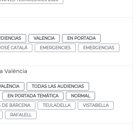
a
UDIENCIAS
VALENCIA
EN PORTADA
JOSÉ CATALÁ
EMERGENCIES
EMERGENCIAS
a València
VALÈNCIA
TODAS LAS AUDIENCIAS
EN PORTADA TEMÁTICA
NORMAL
S DE BÁRCENA
TEULADELLA
VISTABELLA
RAFALELL