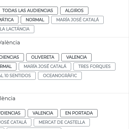
TODAS LAS AUDIENCIAS
ALGIROS
MÁTICA
NORMAL
MARÍA JOSÉ CATALÁ
LA LACTÁNCIA
València
DIENCIAS
OLIVERETA
VALENCIA
RMAL
MARÍA JOSÉ CATALÁ
TRES FORQUES
AL 10 SENTIDOS
OCEANOGRÀFIC
lència
UDIENCIAS
VALENCIA
EN PORTADA
JOSÉ CATALÁ
MERCAT DE CASTELLA