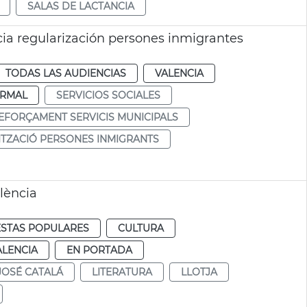
SALAS DE LACTANCIA
ia regularización persones inmigrantes
TODAS LAS AUDIENCIAS
VALENCIA
RMAL
SERVICIOS SOCIALES
EFORÇAMENT SERVICIS MUNICIPALS
TZACIÓ PERSONES INMIGRANTS
lència
ESTAS POPULARES
CULTURA
ALENCIA
EN PORTADA
JOSÉ CATALÁ
LITERATURA
LLOTJA