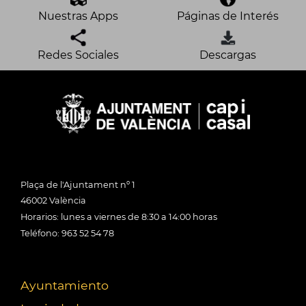
Nuestras Apps
Páginas de Interés
Redes Sociales
Descargas
Plaça de l'Ajuntament nº 1
46002 València
Horarios: lunes a viernes de 8:30 a 14:00 horas
Teléfono: 963 52 54 78
Ayuntamiento