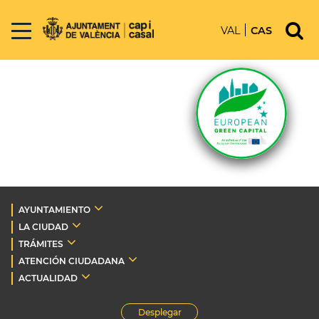
VAL
CAS
AYUNTAMIENTO
LA CIUDAD
TRÁMITES
ATENCIÓN CIUDADANA
ACTUALIDAD
Desplegar