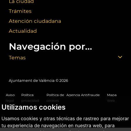
La ciudad
Trámites
Atención ciudadana
Actualidad
Navegación por...
Temas
Ajuntament de València ©
2026
Aviso
Política
Política de
Agencia Antifraude
Mapa
legal
privacidad
cookies
Web
Utilizamos cookies
Usamos cookies y otras técnicas de rastreo para mejorar
tu experiencia de navegación en nuestra web, para