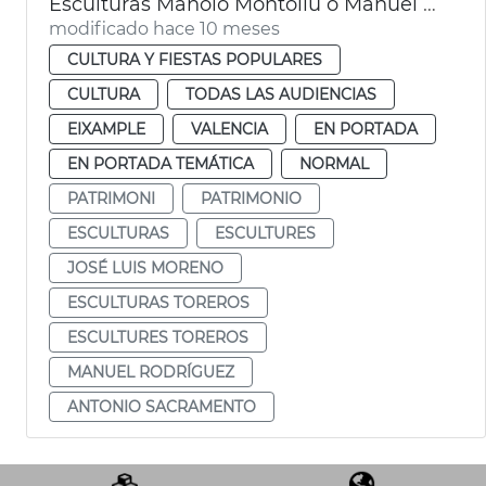
Esculturas Manolo Montoliu o Manuel Granero València
modificado hace 10 meses
CULTURA Y FIESTAS POPULARES
CULTURA
TODAS LAS AUDIENCIAS
EIXAMPLE
VALENCIA
EN PORTADA
EN PORTADA TEMÁTICA
NORMAL
PATRIMONI
PATRIMONIO
ESCULTURAS
ESCULTURES
JOSÉ LUIS MORENO
ESCULTURAS TOREROS
ESCULTURES TOREROS
MANUEL RODRÍGUEZ
ANTONIO SACRAMENTO