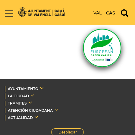
VAL
CAS
AYUNTAMIENTO
LA CIUDAD
TRÁMITES
ATENCIÓN CIUDADANA
ACTUALIDAD
Desplegar