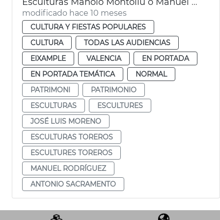
Esculturas Manolo Montoliu o Manuel Granero València
modificado hace 10 meses
CULTURA Y FIESTAS POPULARES
CULTURA
TODAS LAS AUDIENCIAS
EIXAMPLE
VALENCIA
EN PORTADA
EN PORTADA TEMÁTICA
NORMAL
PATRIMONI
PATRIMONIO
ESCULTURAS
ESCULTURES
JOSÉ LUIS MORENO
ESCULTURAS TOREROS
ESCULTURES TOREROS
MANUEL RODRÍGUEZ
ANTONIO SACRAMENTO