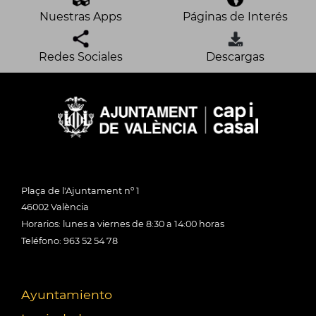
Nuestras Apps
Páginas de Interés
Redes Sociales
Descargas
Plaça de l'Ajuntament nº 1
46002 València
Horarios: lunes a viernes de 8:30 a 14:00 horas
Teléfono: 963 52 54 78
Ayuntamiento