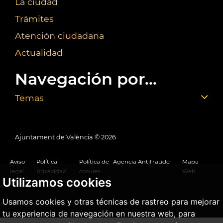
La ciudad
Trámites
Atención ciudadana
Actualidad
Navegación por...
Temas
Ajuntament de València ©
2026
Aviso
Política
Política de
Agencia Antifraude
Mapa
legal
privacidad
cookies
Web
Utilizamos cookies
Usamos cookies y otras técnicas de rastreo para mejorar
tu experiencia de navegación en nuestra web, para