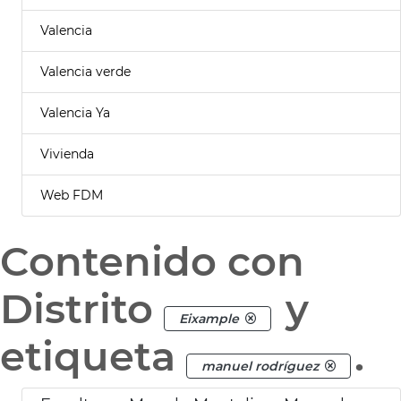
Valencia
Valencia verde
Valencia Ya
Vivienda
Web FDM
Contenido con
Distrito
y
Eixample
etiqueta
.
manuel rodríguez