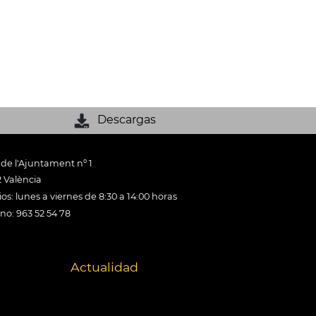
Descargas
 de l'Ajuntament nº 1
 València
os: lunes a viernes de 8:30 a 14:00 horas
ono: 963 52 54 78
Actualidad