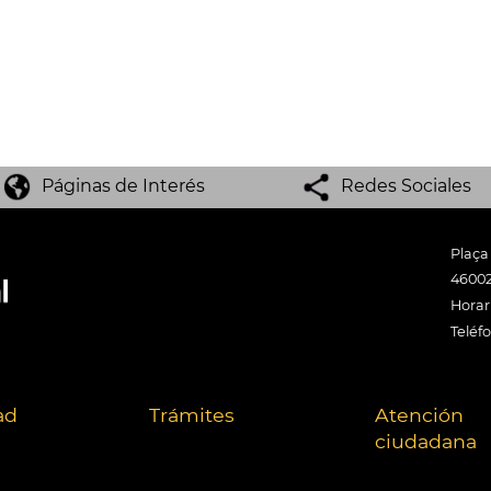
Páginas de Interés
Redes Sociales
Plaça
46002
Horari
Teléf
ad
Trámites
Atención
ciudadana