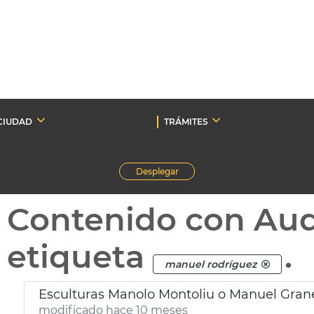
CIUDAD
TRÁMITES
Desplegar
Contenido con Au
etiqueta
.
manuel rodríguez
Esculturas Manolo Montoliu o Manuel Gran
modificado hace 10 meses