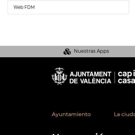
Web FDM
Nuestras Apps
Ayuntamiento
La ciud