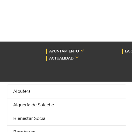
AYUNTAMIENTO
LA 
ACTUALIDAD
Albufera
Alquería de Solache
Bienestar Social