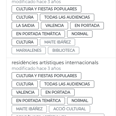
modificado hace 3 años
CULTURA Y FIESTAS POPULARES
CULTURA
TODAS LAS AUDIENCIAS
LA SAIDIA
VALENCIA
EN PORTADA
EN PORTADA TEMÁTICA
NORMAL
CULTURA
MAITE IBÁÑEZ
MARXALENES
BIBLIOTECA
residències artístiques internacionals
modificado hace 3 años
CULTURA Y FIESTAS POPULARES
CULTURA
TODAS LAS AUDIENCIAS
VALENCIA
EN PORTADA
EN PORTADA TEMÁTICA
NORMAL
MAITE IBÁÑEZ
ACCIÓ CULTURAL