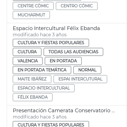
CENTRE CÒMIC
CENTRO CÓMIC
MUCHARMUT
Espacio Intercultural Félix Ebanda
modificado hace 3 años
CULTURA Y FIESTAS POPULARES
CULTURA
TODAS LAS AUDIENCIAS
VALENCIA
EN PORTADA
EN PORTADA TEMÁTICA
NORMAL
MAITE IBÁÑEZ
ESPAI INTERCUTURAL
ESPACIO INTERCULTURAL
FÉLIX EBANDA
Presentación Camerata Conservatorio Municipal
modificado hace 3 años
CULTURA Y FIESTAS POPULARES