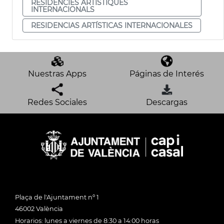
RESIDÈNCIES ARTÍSTIQUES
INTERNACIONALS
RESIDENCIAS ARTÍSTICAS INTERNACIONALES
Nuestras Apps
Páginas de Interés
Redes Sociales
Descargas
Plaça de l'Ajuntament nº 1
46002 València
Horarios: lunes a viernes de 8:30 a 14:00 horas