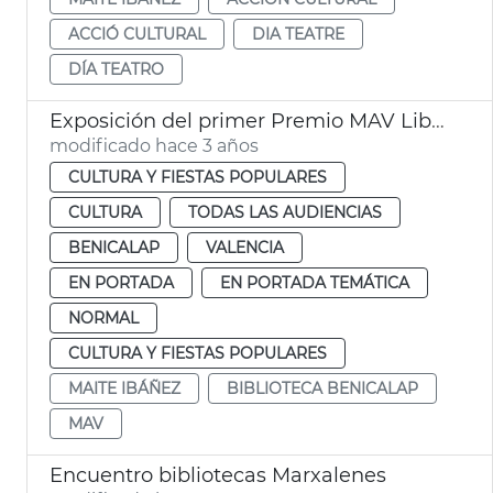
ACCIÓ CULTURAL
DIA TEATRE
DÍA TEATRO
Exposición del primer Premio MAV Libro de artista
modificado hace 3 años
CULTURA Y FIESTAS POPULARES
CULTURA
TODAS LAS AUDIENCIAS
BENICALAP
VALENCIA
EN PORTADA
EN PORTADA TEMÁTICA
NORMAL
CULTURA Y FIESTAS POPULARES
MAITE IBÁÑEZ
BIBLIOTECA BENICALAP
MAV
Encuentro bibliotecas Marxalenes