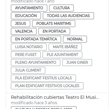
modificado hace 1 año
AYUNTAMIENTO
CULTURA
EDUCACIÓN
TODAS LAS AUDIENCIAS
JESUS
POBLATS MARITIMS
VALENCIA
EN PORTADA
EN PORTADA TEMÁTICA
NORMAL
LUISA NOTARIO
MAITE IBÁÑEZ
PERE FUSET
PLE AJUNTAMENT
PLENO AYUNTAMIENTO
JUAN GINER
JULIA CLIMENT
PLA EDIFICANT FESTIUS LOCALS
PLAN EDIFICANT FESTIVOS LOCALES
Rehabilitación cubiertas Teatro El Musical
modificado hace 3 años