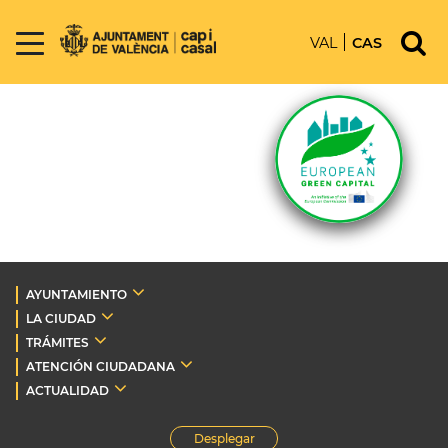
VAL
CAS
AYUNTAMIENTO
LA CIUDAD
TRÁMITES
ATENCIÓN CIUDADANA
ACTUALIDAD
Desplegar