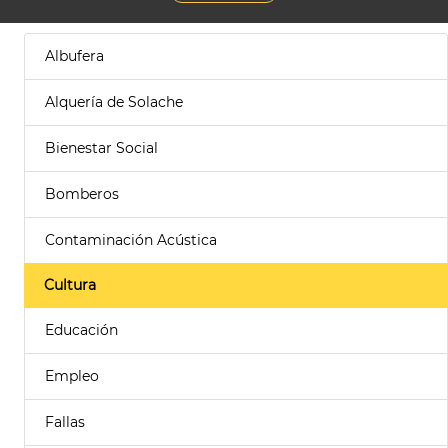
Albufera
Alquería de Solache
Bienestar Social
Bomberos
Contaminación Acústica
Cultura
Educación
Empleo
Fallas