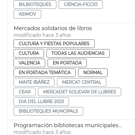
BILBIOTEQUES
CIÈNCIA-FICCIÓ
ASIMOV
Mercados solidarios de libros
modificado hace 3 años
CULTURA Y FIESTAS POPULARES
CULTURA
TODAS LAS AUDIENCIAS
VALENCIA
EN PORTADA
EN PORTADA TEMÁTICA
NORMAL
MAITE IBÁÑEZ
MERCAT CENTRAL
CEAR
MERCADET SOLIDARI DE LLIBRES
DIA DEL LLIBRE 2023
BIBLIOTEQUES MUNCIPALS
Programación bibliotecas municipales abril 2023
modificado hace 3 años