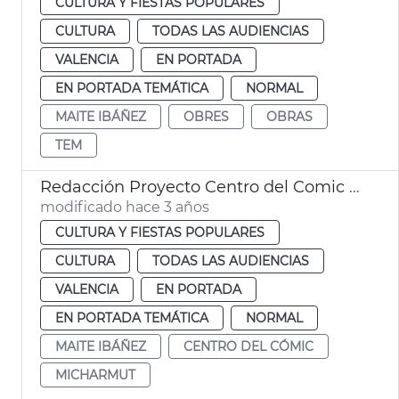
CULTURA Y FIESTAS POPULARES
CULTURA
TODAS LAS AUDIENCIAS
VALENCIA
EN PORTADA
EN PORTADA TEMÁTICA
NORMAL
MAITE IBÁÑEZ
OBRES
OBRAS
TEM
Redacción Proyecto Centro del Comic Micharmut
modificado hace 3 años
CULTURA Y FIESTAS POPULARES
CULTURA
TODAS LAS AUDIENCIAS
VALENCIA
EN PORTADA
EN PORTADA TEMÁTICA
NORMAL
MAITE IBÁÑEZ
CENTRO DEL CÓMIC
MICHARMUT