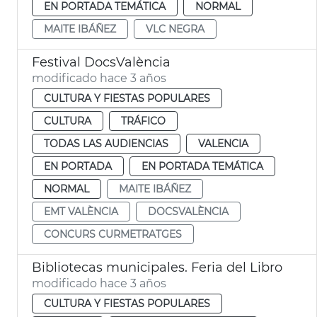
EN PORTADA TEMÁTICA
NORMAL
MAITE IBÁÑEZ
VLC NEGRA
Festival DocsValència
modificado hace 3 años
CULTURA Y FIESTAS POPULARES
CULTURA
TRÁFICO
TODAS LAS AUDIENCIAS
VALENCIA
EN PORTADA
EN PORTADA TEMÁTICA
NORMAL
MAITE IBÁÑEZ
EMT VALÈNCIA
DOCSVALÈNCIA
CONCURS CURMETRATGES
Bibliotecas municipales. Feria del Libro
modificado hace 3 años
CULTURA Y FIESTAS POPULARES