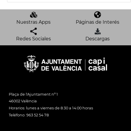
Nuestras Apps
Páginas de Interés
Redes Sociales
Descargas
Plaça de l'Ajuntament nº 1
46002 València
Horarios: lunes a viernes de 8:30 a 14:00 horas
Teléfono: 963 52 54 78