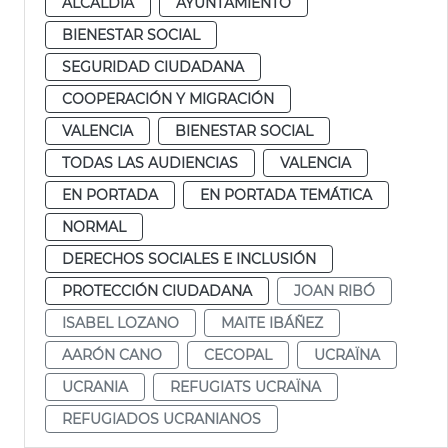
ALCALDÍA
AYUNTAMIENTO
BIENESTAR SOCIAL
SEGURIDAD CIUDADANA
COOPERACIÓN Y MIGRACIÓN
VALENCIA
BIENESTAR SOCIAL
TODAS LAS AUDIENCIAS
VALENCIA
EN PORTADA
EN PORTADA TEMÁTICA
NORMAL
DERECHOS SOCIALES E INCLUSIÓN
PROTECCIÓN CIUDADANA
JOAN RIBÓ
ISABEL LOZANO
MAITE IBÁÑEZ
AARÓN CANO
CECOPAL
UCRAÏNA
UCRANIA
REFUGIATS UCRAÏNA
REFUGIADOS UCRANIANOS