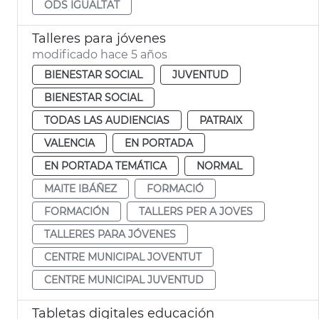
ODS IGUALTAT
Talleres para jóvenes
modificado hace 5 años
BIENESTAR SOCIAL
JUVENTUD
BIENESTAR SOCIAL
TODAS LAS AUDIENCIAS
PATRAIX
VALENCIA
EN PORTADA
EN PORTADA TEMÁTICA
NORMAL
MAITE IBÁÑEZ
FORMACIÓ
FORMACIÓN
TALLERS PER A JOVES
TALLERES PARA JÓVENES
CENTRE MUNICIPAL JOVENTUT
CENTRE MUNICIPAL JUVENTUD
Tabletas digitales educación