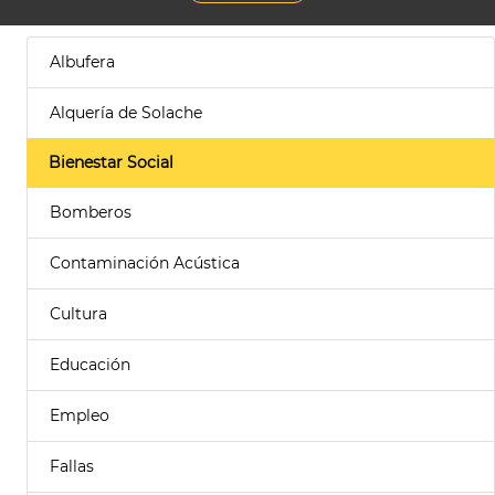
Albufera
Alquería de Solache
Bienestar Social
Bomberos
Contaminación Acústica
Cultura
Educación
Empleo
Fallas