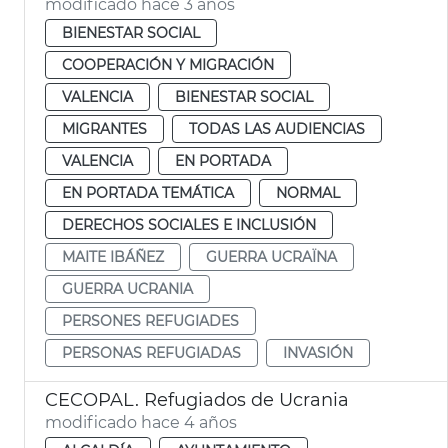
modificado hace 3 años
BIENESTAR SOCIAL
COOPERACIÓN Y MIGRACIÓN
VALENCIA
BIENESTAR SOCIAL
MIGRANTES
TODAS LAS AUDIENCIAS
VALENCIA
EN PORTADA
EN PORTADA TEMÁTICA
NORMAL
DERECHOS SOCIALES E INCLUSIÓN
MAITE IBÁÑEZ
GUERRA UCRAÏNA
GUERRA UCRANIA
PERSONES REFUGIADES
PERSONAS REFUGIADAS
INVASIÓN
CECOPAL. Refugiados de Ucrania
modificado hace 4 años