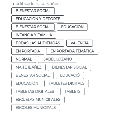
modificado hace 5 años
BIENESTAR SOCIAL
EDUCACIÓN Y DEPORTE
BIENESTAR SOCIAL
EDUCACIÓN
INFANCIA Y FAMILIA
TODAS LAS AUDIENCIAS
VALENCIA
EN PORTADA
EN PORTADA TEMÁTICA
NORMAL
ISABEL LOZANO
MAITE IBÁÑEZ
BIENESTAR SOCIAL
BENESTAR SOCIAL
EDUCACIÓ
EDUCACIÓN
TAULETES DIGITALS
TABLETAS DIGITALES
TABLETS
ESCUELAS MUNICIPALES
ESCOLES MUNICIPALS