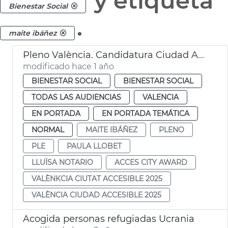
y etiqueta
Bienestar Social
.
maite ibáñez
Pleno València. Candidatura Ciudad Accesible 2025
modificado hace 1 año
BIENESTAR SOCIAL
BIENESTAR SOCIAL
TODAS LAS AUDIENCIAS
VALENCIA
EN PORTADA
EN PORTADA TEMÁTICA
NORMAL
MAITE IBÁÑEZ
PLENO
PLE
PAULA LLOBET
LLUÏSA NOTARIO
ACCES CITY AWARD
VALÈNKCIA CIUTAT ACCESIBLE 2025
VALÈNCIA CIUDAD ACCESIBLE 2025
Acogida personas refugiadas Ucrania