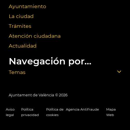
Ayuntamiento
La ciudad
Trámites
Atención ciudadana
Actualidad
Navegación por...
Temas
Ajuntament de València ©
2026
Aviso
Política
Política de
Agencia Antifraude
Mapa
legal
privacidad
cookies
Web