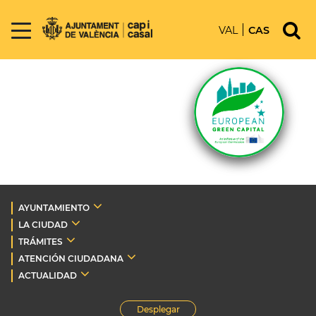
VAL
CAS
AYUNTAMIENTO
LA CIUDAD
TRÁMITES
ATENCIÓN CIUDADANA
ACTUALIDAD
Desplegar