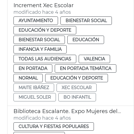
Increment Xec Escolar
modificado hace 4 años
AYUNTAMIENTO
BIENESTAR SOCIAL
EDUCACIÓN Y DEPORTE
BIENESTAR SOCIAL
EDUCACIÓN
INFANCIA Y FAMILIA
TODAS LAS AUDIENCIAS
VALENCIA
EN PORTADA
EN PORTADA TEMÁTICA
NORMAL
EDUCACIÓN Y DEPORTE
MAITE IBÁÑEZ
XEC ESCOLAR
MIGUEL SOLER
BO INFANTIL
Biblioteca Escalante. Expo Mujeres del Mundo
modificado hace 4 años
CULTURA Y FIESTAS POPULARES