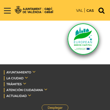
VAL
CAS
AYUNTAMIENTO
LA CIUDAD
TRÁMITES
ATENCIÓN CIUDADANA
ACTUALIDAD
Desplegar