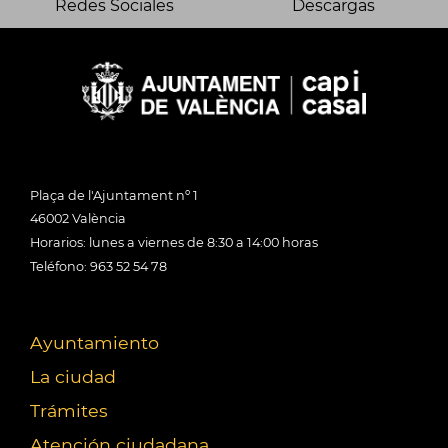
Redes Sociales
Descargas
Plaça de l'Ajuntament nº 1
46002 València
Horarios: lunes a viernes de 8:30 a 14:00 horas
Teléfono: 963 52 54 78
Ayuntamiento
La ciudad
Trámites
Atención ciudadana