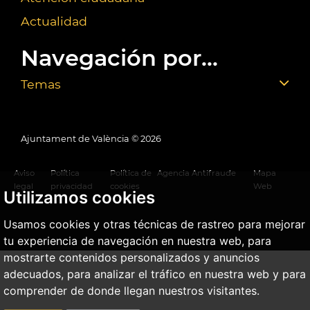
Actualidad
Navegación por...
Temas
Ajuntament de València ©
2026
Aviso
Política
Política de
Agencia Antifraude
Mapa
legal
privacidad
cookies
Web
Utilizamos cookies
Usamos cookies y otras técnicas de rastreo para mejorar
tu experiencia de navegación en nuestra web, para
mostrarte contenidos personalizados y anuncios
adecuados, para analizar el tráfico en nuestra web y para
comprender de donde llegan nuestros visitantes.