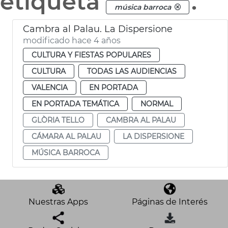
etiqueta
.
música barroca
Cambra al Palau. La Dispersione
modificado hace 4 años
CULTURA Y FIESTAS POPULARES
CULTURA
TODAS LAS AUDIENCIAS
VALENCIA
EN PORTADA
EN PORTADA TEMÁTICA
NORMAL
GLÒRIA TELLO
CAMBRA AL PALAU
CÁMARA AL PALAU
LA DISPERSIONE
MÚSICA BARROCA
Nuestras Apps
Páginas de Interés