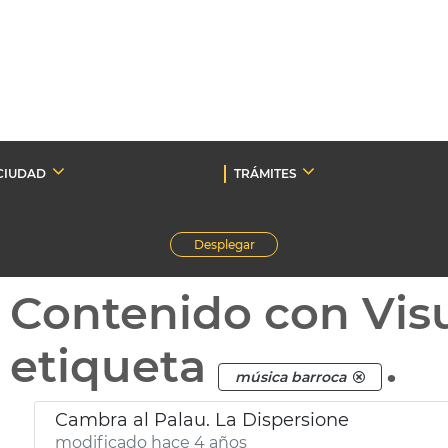
CIUDAD
TRÁMITES
Desplegar
Contenido con Vis
etiqueta
.
música barroca
Cambra al Palau. La Dispersione
modificado hace 4 años