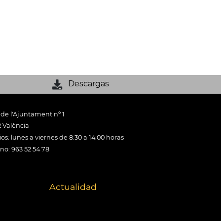
Descargas
 de l'Ajuntament nº 1
 València
os: lunes a viernes de 8:30 a 14:00 horas
ono: 963 52 54 78
Actualidad