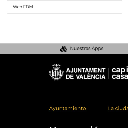
Web FDM
Nuestras Apps
Ayuntamiento
La ciud