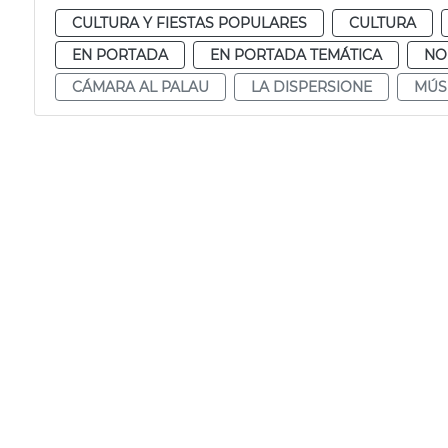
CULTURA Y FIESTAS POPULARES
CULTURA
EN PORTADA
EN PORTADA TEMÁTICA
NO
CÁMARA AL PALAU
LA DISPERSIONE
MÚS