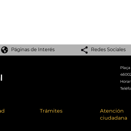
Páginas de Interés
Redes Sociales
Plaça
46002
Horari
Teléf
ad
Trámites
Atención
ciudadana