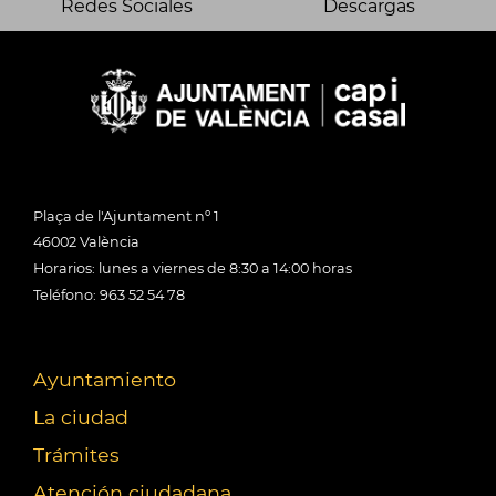
Redes Sociales
Descargas
Plaça de l'Ajuntament nº 1
46002 València
Horarios: lunes a viernes de 8:30 a 14:00 horas
Teléfono: 963 52 54 78
Ayuntamiento
La ciudad
Trámites
Atención ciudadana