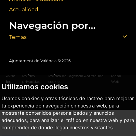
Actualidad
Navegación por...
Temas
Ajuntament de València ©
2026
Aviso
Política
Política de
Agencia Antifraude
Mapa
legal
privacidad
cookies
Web
Utilizamos cookies
Usamos cookies y otras técnicas de rastreo para mejorar
tu experiencia de navegación en nuestra web, para
mostrarte contenidos personalizados y anuncios
adecuados, para analizar el tráfico en nuestra web y para
comprender de donde llegan nuestros visitantes.