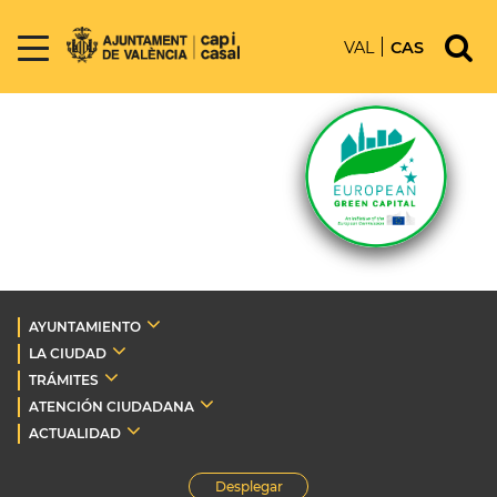
VAL
CAS
AYUNTAMIENTO
LA CIUDAD
TRÁMITES
ATENCIÓN CIUDADANA
ACTUALIDAD
Desplegar