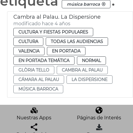
etiqueta
.
música barroca
Cambra al Palau. La Dispersione
modificado hace 4 años
CULTURA Y FIESTAS POPULARES
CULTURA
TODAS LAS AUDIENCIAS
VALENCIA
EN PORTADA
EN PORTADA TEMÁTICA
NORMAL
GLÒRIA TELLO
CAMBRA AL PALAU
CÁMARA AL PALAU
LA DISPERSIONE
MÚSICA BARROCA
Nuestras Apps
Páginas de Interés