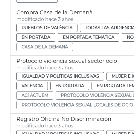
Compra Casa de la Demanà
modificado hace 3 años
PUEBLOS DE VALÈNCIA
TODAS LAS AUDIENCI
EN PORTADA
EN PORTADA TEMÁTICA
NO
CASA DE LA DEMANÀ
Protocolo violencia sexual sector ocio
modificado hace 3 años
IGUALDAD Y POLÍTICAS INCLUSIVAS
MUJER E 
VALENCIA
EN PORTADA
EN PORTADA TE
ACÍ ACTUEM
PROTOCOLO VIOLÈNCIA SEXUAL 
PROTOCOLO VIOLENCIA SEXUAL LOCALES DE OCIO
Registro Oficina No Discriminación
modificado hace 3 años