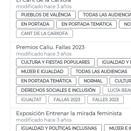
El Cant de la Carxofa
modificado hace 3 años
PUEBLOS DE VALÈNCIA
TODAS LAS AUDIENCI
EN PORTADA
EN PORTADA TEMÁTICA
NO
CANT DE LA CARXOFA
Premios Caliu. Fallas 2023
modificado hace 3 años
CULTURA Y FIESTAS POPULARES
IGUALDAD Y 
MUJER E IGUALDAD
TODAS LAS AUDIENCIAS
EN PORTADA TEMÁTICA
NORMAL
CULTUR
DERECHOS SOCIALES E INCLUSIÓN
LUCÍA BE
IGUALTAT
FALLAS 2023
FALLES 2023
Exposición Entrenar la mirada feminista
modificado hace 3 años
IGUALDAD Y POLÍTICAS INCLUSIVAS
MUJER E 