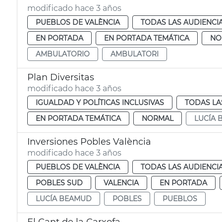
modificado hace 3 años
PUEBLOS DE VALÈNCIA
TODAS LAS AUDIENCI
EN PORTADA
EN PORTADA TEMÁTICA
NO
AMBULATORIO
AMBULATORI
Plan Diversitas
modificado hace 3 años
IGUALDAD Y POLÍTICAS INCLUSIVAS
TODAS LA
EN PORTADA TEMÁTICA
NORMAL
LUCÍA
Inversiones Pobles València
modificado hace 3 años
PUEBLOS DE VALÈNCIA
TODAS LAS AUDIENCI
POBLES SUD
VALENCIA
EN PORTADA
LUCÍA BEAMUD
POBLES
PUEBLOS