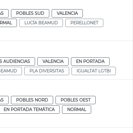
AS
POBLES SUD
VALENCIA
RMAL
LUCÍA BEAMUD
PERELLONET
S AUDIENCIAS
VALENCIA
EN PORTADA
 BEAMUD
PLA DIVERSITAS
IGUALTAT LGTBI
AS
POBLES NORD
POBLES OEST
EN PORTADA TEMÁTICA
NORMAL