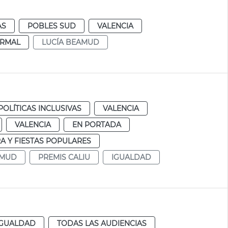
AS
POBLES SUD
VALENCIA
RMAL
LUCÍA BEAMUD
POLÍTICAS INCLUSIVAS
VALENCIA
VALENCIA
EN PORTADA
A Y FIESTAS POPULARES
AMUD
PREMIS CALIU
IGUALDAD
IGUALDAD
TODAS LAS AUDIENCIAS