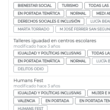
BIENESTAR SOCIAL
TURISMO
TODAS LAS
EN PORTADA TEMÁTICA
NORMAL
MEDI A
DERECHOS SOCIALES E INCLUSIÓN
LUCÍA BE
MARTA TORRADO
M JOSÉ FERRER SAN SEGU
Talleres iguadad en centros escolares
modificado hace 3 años
IGUALDAD Y POLÍTICAS INCLUSIVAS
TODAS LA
EN PORTADA TEMÁTICA
NORMAL
LUCÍA
DELITOS ODIO
Humans Fest
modificado hace 3 años
IGUALDAD Y POLÍTICAS INCLUSIVAS
MUJER E 
VALENCIA
EN PORTADA
EN PORTADA TE
HUMANS FEST