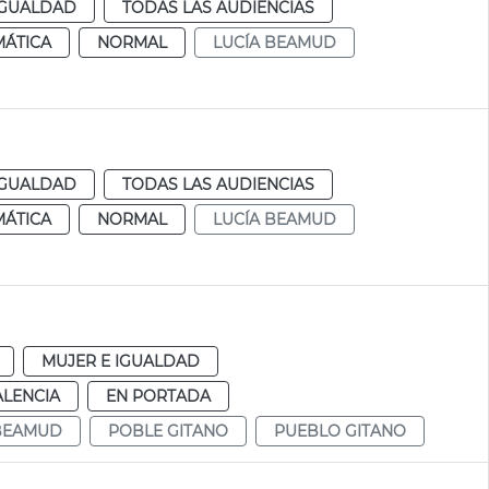
IGUALDAD
TODAS LAS AUDIENCIAS
MÁTICA
NORMAL
LUCÍA BEAMUD
IGUALDAD
TODAS LAS AUDIENCIAS
MÁTICA
NORMAL
LUCÍA BEAMUD
MUJER E IGUALDAD
ALENCIA
EN PORTADA
 BEAMUD
POBLE GITANO
PUEBLO GITANO