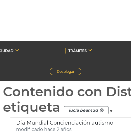
CIUDAD
TRÁMITES
Desplegar
Contenido con Dist
etiqueta
.
lucía beamud
Día Mundial Concienciación autismo
modificado hace 2 años