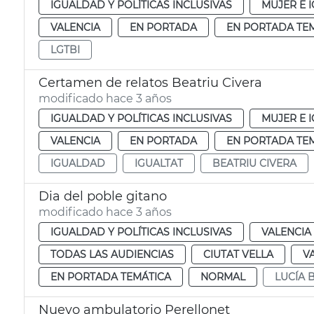
IGUALDAD Y POLÍTICAS INCLUSIVAS
MUJER E 
VALENCIA
EN PORTADA
EN PORTADA TE
LGTBI
Certamen de relatos Beatriu Civera
modificado hace 3 años
IGUALDAD Y POLÍTICAS INCLUSIVAS
MUJER E 
VALENCIA
EN PORTADA
EN PORTADA TE
IGUALDAD
IGUALTAT
BEATRIU CIVERA
Dia del poble gitano
modificado hace 3 años
IGUALDAD Y POLÍTICAS INCLUSIVAS
VALENCIA
TODAS LAS AUDIENCIAS
CIUTAT VELLA
V
EN PORTADA TEMÁTICA
NORMAL
LUCÍA
Nuevo ambulatorio Perellonet