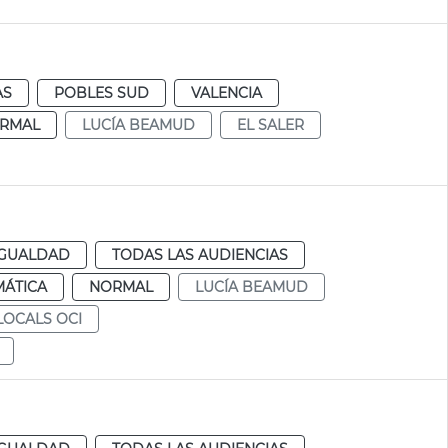
AS
POBLES SUD
VALENCIA
RMAL
LUCÍA BEAMUD
EL SALER
IGUALDAD
TODAS LAS AUDIENCIAS
MÁTICA
NORMAL
LUCÍA BEAMUD
LOCALS OCI