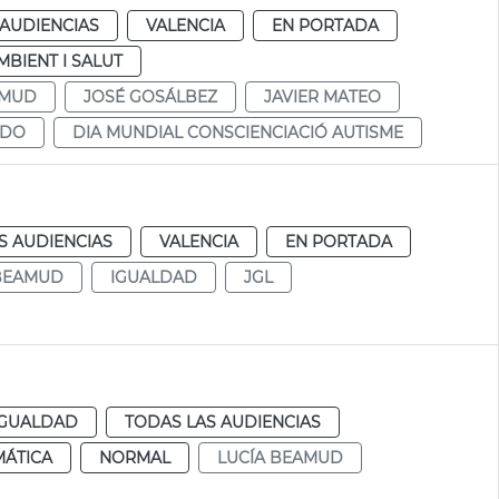
 AUDIENCIAS
VALENCIA
EN PORTADA
MBIENT I SALUT
AMUD
JOSÉ GOSÁLBEZ
JAVIER MATEO
NDO
DIA MUNDIAL CONSCIENCIACIÓ AUTISME
S AUDIENCIAS
VALENCIA
EN PORTADA
 BEAMUD
IGUALDAD
JGL
IGUALDAD
TODAS LAS AUDIENCIAS
MÁTICA
NORMAL
LUCÍA BEAMUD