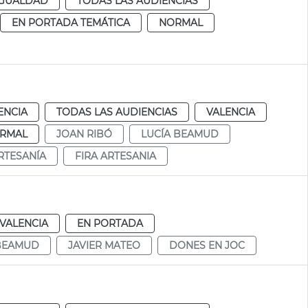
IGUALDAD
TODAS LAS AUDIENCIAS
EN PORTADA TEMÁTICA
NORMAL
ENCIA
TODAS LAS AUDIENCIAS
VALENCIA
RMAL
JOAN RIBÓ
LUCÍA BEAMUD
RTESANÍA
FIRA ARTESANIA
VALENCIA
EN PORTADA
 BEAMUD
JAVIER MATEO
DONES EN JOC