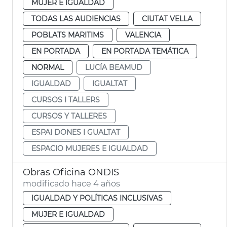
MUJER E IGUALDAD
TODAS LAS AUDIENCIAS
CIUTAT VELLA
POBLATS MARITIMS
VALENCIA
EN PORTADA
EN PORTADA TEMÁTICA
NORMAL
LUCÍA BEAMUD
IGUALDAD
IGUALTAT
CURSOS I TALLERS
CURSOS Y TALLERES
ESPAI DONES I GUALTAT
ESPACIO MUJERES E IGUALDAD
Obras Oficina ONDIS
modificado hace 4 años
IGUALDAD Y POLÍTICAS INCLUSIVAS
MUJER E IGUALDAD