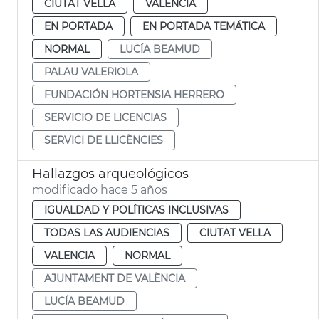
CIUTAT VELLA
VALENCIA
EN PORTADA
EN PORTADA TEMÁTICA
NORMAL
LUCÍA BEAMUD
PALAU VALERIOLA
FUNDACIÓN HORTENSIA HERRERO
SERVICIO DE LICENCIAS
SERVICI DE LLICÈNCIES
Hallazgos arqueológicos
modificado hace 5 años
IGUALDAD Y POLÍTICAS INCLUSIVAS
TODAS LAS AUDIENCIAS
CIUTAT VELLA
VALENCIA
NORMAL
AJUNTAMENT DE VALÈNCIA
LUCÍA BEAMUD