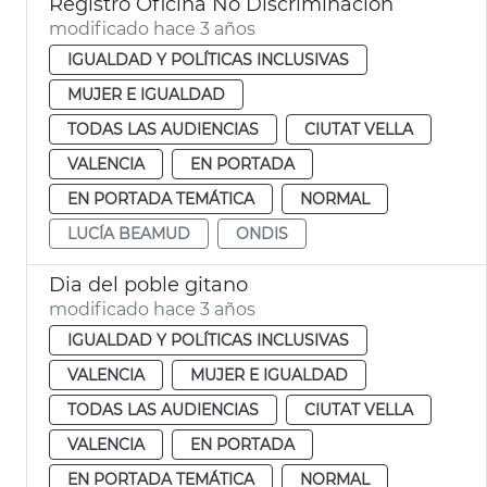
Registro Oficina No Discriminación
modificado hace 3 años
IGUALDAD Y POLÍTICAS INCLUSIVAS
MUJER E IGUALDAD
TODAS LAS AUDIENCIAS
CIUTAT VELLA
VALENCIA
EN PORTADA
EN PORTADA TEMÁTICA
NORMAL
LUCÍA BEAMUD
ONDIS
Dia del poble gitano
modificado hace 3 años
IGUALDAD Y POLÍTICAS INCLUSIVAS
VALENCIA
MUJER E IGUALDAD
TODAS LAS AUDIENCIAS
CIUTAT VELLA
VALENCIA
EN PORTADA
EN PORTADA TEMÁTICA
NORMAL