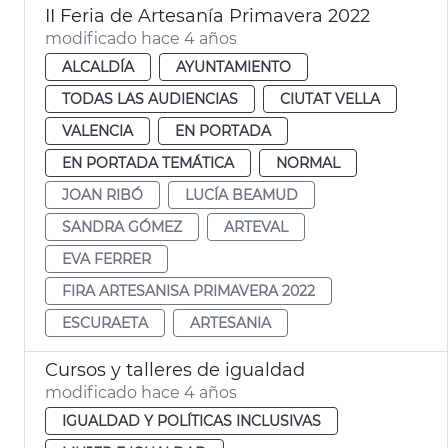
II Feria de Artesanía Primavera 2022
modificado hace 4 años
ALCALDÍA
AYUNTAMIENTO
TODAS LAS AUDIENCIAS
CIUTAT VELLA
VALENCIA
EN PORTADA
EN PORTADA TEMÁTICA
NORMAL
JOAN RIBÓ
LUCÍA BEAMUD
SANDRA GÓMEZ
ARTEVAL
EVA FERRER
FIRA ARTESANISA PRIMAVERA 2022
ESCURAETA
ARTESANIA
Cursos y talleres de igualdad
modificado hace 4 años
IGUALDAD Y POLÍTICAS INCLUSIVAS