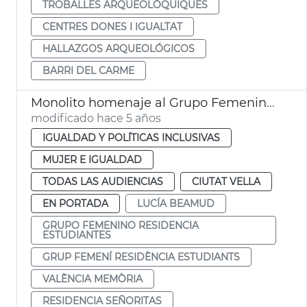
TROBALLES ARQUEOLÒQUIQUES
CENTRES DONES I IGUALTAT
HALLAZGOS ARQUEOLÓGICOS
BARRI DEL CARME
Monolito homenaje al Grupo Femenino de la Residencia de Estudiantes
modificado hace 5 años
IGUALDAD Y POLÍTICAS INCLUSIVAS
MUJER E IGUALDAD
TODAS LAS AUDIENCIAS
CIUTAT VELLA
EN PORTADA
LUCÍA BEAMUD
GRUPO FEMENINO RESIDENCIA
ESTUDIANTES
GRUP FEMENÍ RESIDÈNCIA ESTUDIANTS
VALÈNCIA MEMÒRIA
RESIDENCIA SEÑORITAS