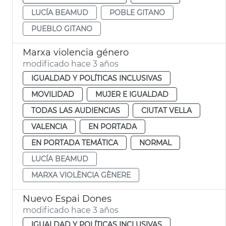
LUCÍA BEAMUD
POBLE GITANO
PUEBLO GITANO
Marxa violencia género
modificado hace 3 años
IGUALDAD Y POLÍTICAS INCLUSIVAS
MOVILIDAD
MUJER E IGUALDAD
TODAS LAS AUDIENCIAS
CIUTAT VELLA
VALENCIA
EN PORTADA
EN PORTADA TEMÁTICA
NORMAL
LUCÍA BEAMUD
MARXA VIOLÈNCIA GÈNERE
Nuevo Espai Dones
modificado hace 3 años
IGUALDAD Y POLÍTICAS INCLUSIVAS