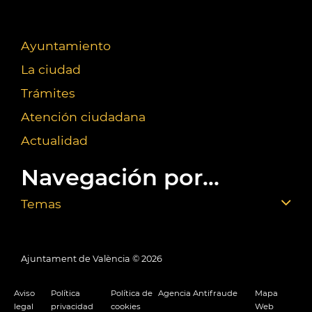
Ayuntamiento
La ciudad
Trámites
Atención ciudadana
Actualidad
Navegación por...
Temas
Ajuntament de València ©
2026
Aviso
Política
Política de
Agencia Antifraude
Mapa
legal
privacidad
cookies
Web