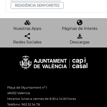
RESIDÈNCIA SENYORETES
Nuestras Apps
Páginas de Interés
Redes Sociales
Descargas
Plaça de l'Ajuntament nº 1
46002 València
Horarios: lunes a viernes de 8:30 a 14:00 horas
Teléfono: 963 52 54 78