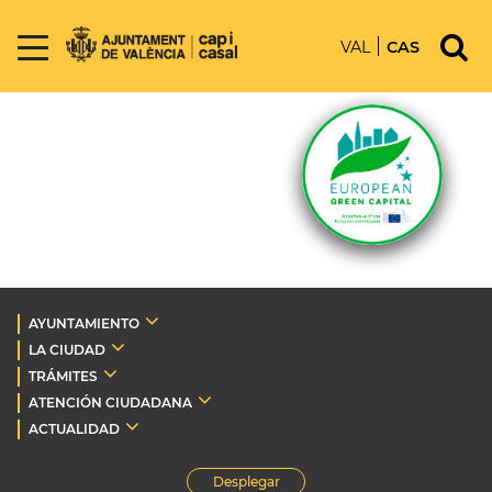
VAL
CAS
AYUNTAMIENTO
LA CIUDAD
TRÁMITES
ATENCIÓN CIUDADANA
ACTUALIDAD
Desplegar