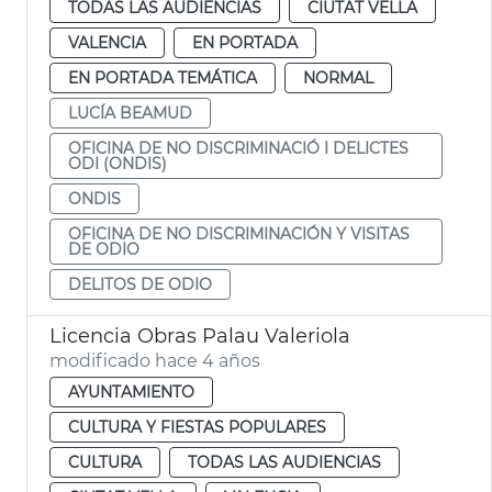
TODAS LAS AUDIENCIAS
CIUTAT VELLA
VALENCIA
EN PORTADA
EN PORTADA TEMÁTICA
NORMAL
LUCÍA BEAMUD
OFICINA DE NO DISCRIMINACIÓ I DELICTES
ODI (ONDIS)
ONDIS
OFICINA DE NO DISCRIMINACIÓN Y VISITAS
DE ODIO
DELITOS DE ODIO
Licencia Obras Palau Valeriola
modificado hace 4 años
AYUNTAMIENTO
CULTURA Y FIESTAS POPULARES
CULTURA
TODAS LAS AUDIENCIAS