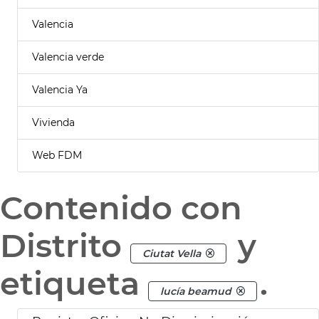
Valencia
Valencia verde
Valencia Ya
Vivienda
Web FDM
Contenido con
Distrito
y
Ciutat Vella
etiqueta
.
lucía beamud