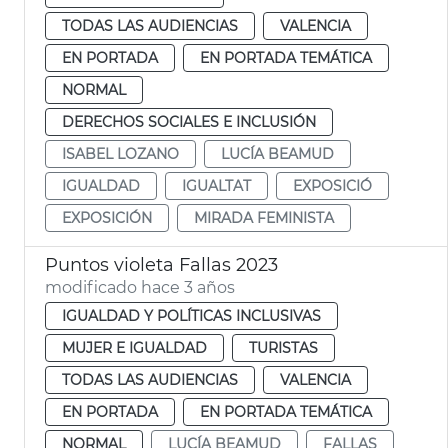
TODAS LAS AUDIENCIAS
VALENCIA
EN PORTADA
EN PORTADA TEMÁTICA
NORMAL
DERECHOS SOCIALES E INCLUSIÓN
ISABEL LOZANO
LUCÍA BEAMUD
IGUALDAD
IGUALTAT
EXPOSICIÓ
EXPOSICIÓN
MIRADA FEMINISTA
Puntos violeta Fallas 2023
modificado hace 3 años
IGUALDAD Y POLÍTICAS INCLUSIVAS
MUJER E IGUALDAD
TURISTAS
TODAS LAS AUDIENCIAS
VALENCIA
EN PORTADA
EN PORTADA TEMÁTICA
NORMAL
LUCÍA BEAMUD
FALLAS