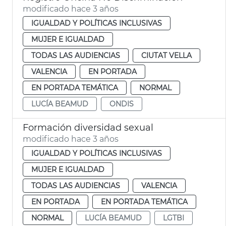
modificado hace 3 años
IGUALDAD Y POLÍTICAS INCLUSIVAS
MUJER E IGUALDAD
TODAS LAS AUDIENCIAS
CIUTAT VELLA
VALENCIA
EN PORTADA
EN PORTADA TEMÁTICA
NORMAL
LUCÍA BEAMUD
ONDIS
Formación diversidad sexual
modificado hace 3 años
IGUALDAD Y POLÍTICAS INCLUSIVAS
MUJER E IGUALDAD
TODAS LAS AUDIENCIAS
VALENCIA
EN PORTADA
EN PORTADA TEMÁTICA
NORMAL
LUCÍA BEAMUD
LGTBI