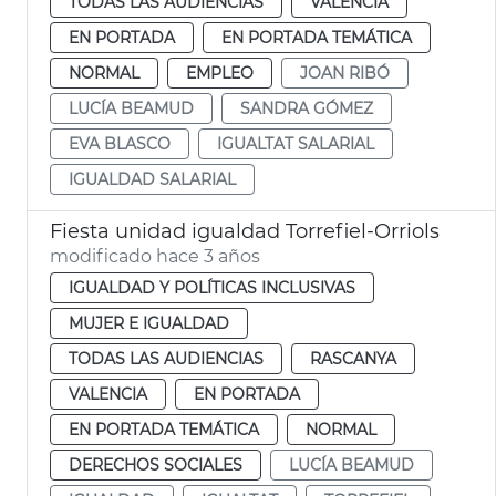
TODAS LAS AUDIENCIAS
VALENCIA
EN PORTADA
EN PORTADA TEMÁTICA
NORMAL
EMPLEO
JOAN RIBÓ
LUCÍA BEAMUD
SANDRA GÓMEZ
EVA BLASCO
IGUALTAT SALARIAL
IGUALDAD SALARIAL
Fiesta unidad igualdad Torrefiel-Orriols
modificado hace 3 años
IGUALDAD Y POLÍTICAS INCLUSIVAS
MUJER E IGUALDAD
TODAS LAS AUDIENCIAS
RASCANYA
VALENCIA
EN PORTADA
EN PORTADA TEMÁTICA
NORMAL
DERECHOS SOCIALES
LUCÍA BEAMUD