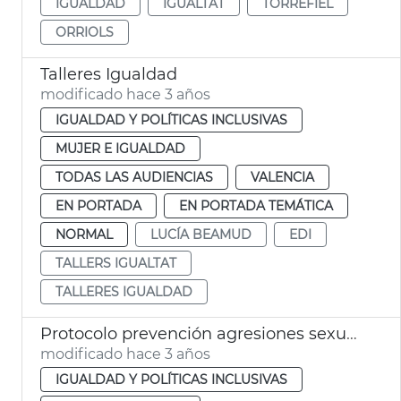
IGUALDAD
IGUALTAT
TORREFIEL
ORRIOLS
Talleres Igualdad
modificado hace 3 años
IGUALDAD Y POLÍTICAS INCLUSIVAS
MUJER E IGUALDAD
TODAS LAS AUDIENCIAS
VALENCIA
EN PORTADA
EN PORTADA TEMÁTICA
NORMAL
LUCÍA BEAMUD
EDI
TALLERS IGUALTAT
TALLERES IGUALDAD
Protocolo prevención agresiones sexuales
modificado hace 3 años
IGUALDAD Y POLÍTICAS INCLUSIVAS