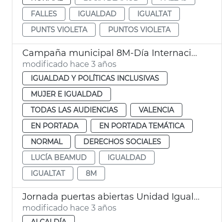
FALLES
IGUALDAD
IGUALTAT
PUNTS VIOLETA
PUNTOS VIOLETA
Campaña municipal 8M-Día Internacional de las Mujeres
modificado hace 3 años
IGUALDAD Y POLÍTICAS INCLUSIVAS
MUJER E IGUALDAD
TODAS LAS AUDIENCIAS
VALENCIA
EN PORTADA
EN PORTADA TEMÁTICA
NORMAL
DERECHOS SOCIALES
LUCÍA BEAMUD
IGUALDAD
IGUALTAT
8M
Jornada puertas abiertas Unidad Igualdad Torrefiel-Orriols
modificado hace 3 años
ALCALDÍA