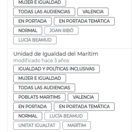
MUJER E IGUALDAD
TODAS LAS AUDIENCIAS
VALENCIA
EN PORTADA
EN PORTADA TEMÁTICA
NORMAL
JOAN RIBÓ
LUCÍA BEAMUD
Unidad de Igualdad del Marítim
modificado hace 3 años
IGUALDAD Y POLÍTICAS INCLUSIVAS
MUJER E IGUALDAD
TODAS LAS AUDIENCIAS
POBLATS MARITIMS
VALENCIA
EN PORTADA
EN PORTADA TEMÁTICA
NORMAL
LUCÍA BEAMUD
UNITAT IGUALTAT
MARÍTIM