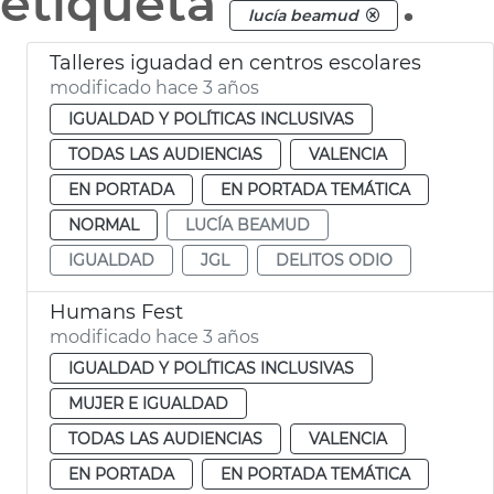
etiqueta
.
lucía beamud
Talleres iguadad en centros escolares
modificado hace 3 años
IGUALDAD Y POLÍTICAS INCLUSIVAS
TODAS LAS AUDIENCIAS
VALENCIA
EN PORTADA
EN PORTADA TEMÁTICA
NORMAL
LUCÍA BEAMUD
IGUALDAD
JGL
DELITOS ODIO
Humans Fest
modificado hace 3 años
IGUALDAD Y POLÍTICAS INCLUSIVAS
MUJER E IGUALDAD
TODAS LAS AUDIENCIAS
VALENCIA
EN PORTADA
EN PORTADA TEMÁTICA