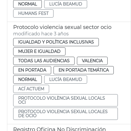
NORMAL
LUCÍA BEAMUD
HUMANS FEST
Protocolo violencia sexual sector ocio
modificado hace 3 años
IGUALDAD Y POLÍTICAS INCLUSIVAS
MUJER E IGUALDAD
TODAS LAS AUDIENCIAS
VALENCIA
EN PORTADA
EN PORTADA TEMÁTICA
NORMAL
LUCÍA BEAMUD
ACÍ ACTUEM
PROTOCOLO VIOLÈNCIA SEXUAL LOCALS
OCI
PROTOCOLO VIOLENCIA SEXUAL LOCALES
DE OCIO
Registro Oficina No Discriminación