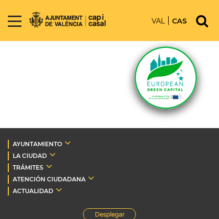
VAL
CAS
AYUNTAMIENTO
LA CIUDAD
TRÁMITES
ATENCIÓN CIUDADANA
ACTUALIDAD
Desplegar