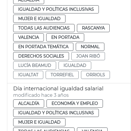
IGUALDAD Y POLÍTICAS INCLUSIVAS
MUJER E IGUALDAD
TODAS LAS AUDIENCIAS
RASCANYA
VALENCIA
EN PORTADA
EN PORTADA TEMÁTICA
NORMAL
DERECHOS SOCIALES
JOAN RIBÓ
LUCÍA BEAMUD
IGUALDAD
IGUALTAT
TORREFIEL
ORRIOLS
Día internacional igualdad salarial
modificado hace 3 años
ALCALDÍA
ECONOMÍA Y EMPLEO
IGUALDAD Y POLÍTICAS INCLUSIVAS
MUJER E IGUALDAD