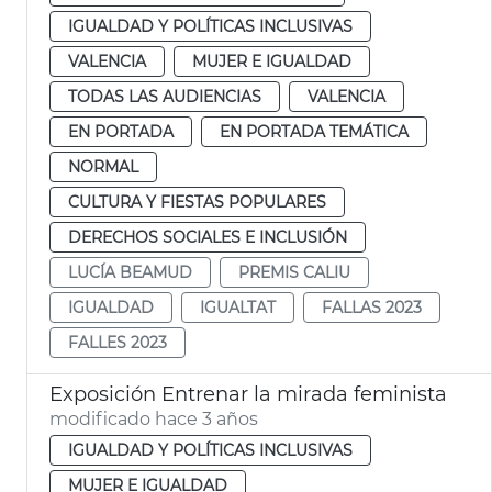
IGUALDAD Y POLÍTICAS INCLUSIVAS
VALENCIA
MUJER E IGUALDAD
TODAS LAS AUDIENCIAS
VALENCIA
EN PORTADA
EN PORTADA TEMÁTICA
NORMAL
CULTURA Y FIESTAS POPULARES
DERECHOS SOCIALES E INCLUSIÓN
LUCÍA BEAMUD
PREMIS CALIU
IGUALDAD
IGUALTAT
FALLAS 2023
FALLES 2023
Exposición Entrenar la mirada feminista
modificado hace 3 años
IGUALDAD Y POLÍTICAS INCLUSIVAS
MUJER E IGUALDAD