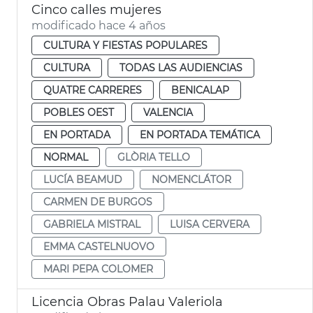
Cinco calles mujeres
modificado hace 4 años
CULTURA Y FIESTAS POPULARES
CULTURA
TODAS LAS AUDIENCIAS
QUATRE CARRERES
BENICALAP
POBLES OEST
VALENCIA
EN PORTADA
EN PORTADA TEMÁTICA
NORMAL
GLÒRIA TELLO
LUCÍA BEAMUD
NOMENCLÁTOR
CARMEN DE BURGOS
GABRIELA MISTRAL
LUISA CERVERA
EMMA CASTELNUOVO
MARI PEPA COLOMER
Licencia Obras Palau Valeriola