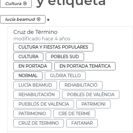
y etiqueta
Cultura
.
lucía beamud
Cruz de Término
modificado hace 4 años
CULTURA Y FIESTAS POPULARES
CULTURA
POBLES SUD
EN PORTADA
EN PORTADA TEMÁTICA
NORMAL
GLÒRIA TELLO
LUCÍA BEAMUD
REHABILITACIÓ
REHABILITACIÓN
POBLES DE VALÈNCIA
PUEBLOS DE VALÈNCIA
PATRIMONI
PATRIMONIO
CRE DE TERME
CRUZ DE TERMINO
FAITANAR