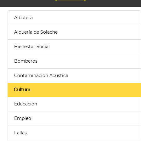
Albufera
Alquería de Solache
Bienestar Social
Bomberos
Contaminación Acústica
Cultura
Educación
Empleo
Fallas