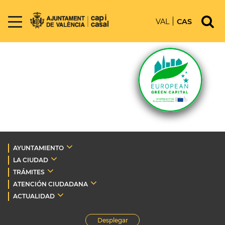
VAL
CAS
AYUNTAMIENTO
LA CIUDAD
TRÁMITES
ATENCIÓN CIUDADANA
ACTUALIDAD
Desplegar