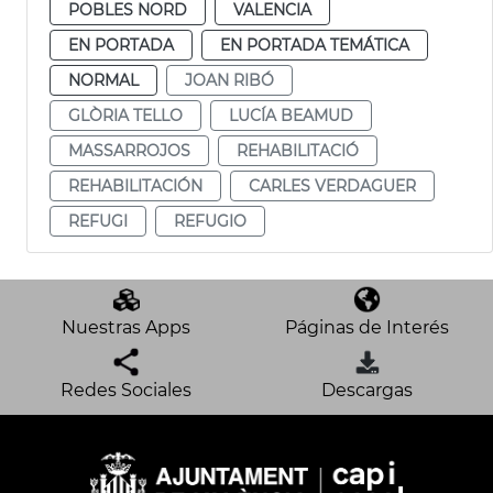
POBLES NORD
VALENCIA
EN PORTADA
EN PORTADA TEMÁTICA
NORMAL
JOAN RIBÓ
GLÒRIA TELLO
LUCÍA BEAMUD
MASSARROJOS
REHABILITACIÓ
REHABILITACIÓN
CARLES VERDAGUER
REFUGI
REFUGIO
Nuestras Apps
Páginas de Interés
Redes Sociales
Descargas