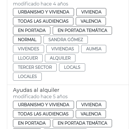
modificado hace 4 años
URBANISMO Y VIVIENDA
VIVIENDA
TODAS LAS AUDIENCIAS
VALENCIA
EN PORTADA
EN PORTADA TEMÁTICA
NORMAL
SANDRA GÓMEZ
VIVENDES
VIVIENDAS
AUMSA
LLOGUER
ALQUILER
TERCER SECTOR
LOCALS
LOCALES
Ayudas al alquiler
modificado hace 5 años
URBANISMO Y VIVIENDA
VIVIENDA
TODAS LAS AUDIENCIAS
VALENCIA
EN PORTADA
EN PORTADA TEMÁTICA