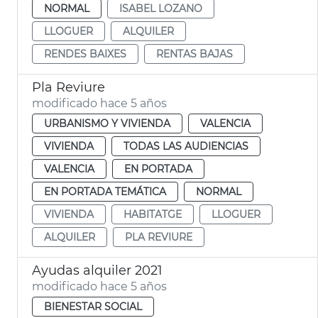
NORMAL
ISABEL LOZANO
LLOGUER
ALQUILER
RENDES BAIXES
RENTAS BAJAS
Pla Reviure
modificado hace 5 años
URBANISMO Y VIVIENDA
VALENCIA
VIVIENDA
TODAS LAS AUDIENCIAS
VALENCIA
EN PORTADA
EN PORTADA TEMÁTICA
NORMAL
VIVIENDA
HABITATGE
LLOGUER
ALQUILER
PLA REVIURE
Ayudas alquiler 2021
modificado hace 5 años
BIENESTAR SOCIAL