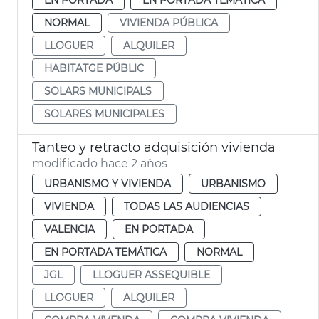
NORMAL
VIVIENDA PÚBLICA
LLOGUER
ALQUILER
HABITATGE PÚBLIC
SOLARS MUNICIPALS
SOLARES MUNICIPALES
Tanteo y retracto adquisición vivienda
modificado hace 2 años
URBANISMO Y VIVIENDA
URBANISMO
VIVIENDA
TODAS LAS AUDIENCIAS
VALENCIA
EN PORTADA
EN PORTADA TEMÁTICA
NORMAL
JGL
LLOGUER ASSEQUIBLE
LLOGUER
ALQUILER