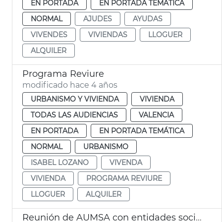
EN PORTADA
EN PORTADA TEMÁTICA
NORMAL
AJUDES
AYUDAS
VIVENDES
VIVIENDAS
LLOGUER
ALQUILER
Programa Reviure
modificado hace 4 años
URBANISMO Y VIVIENDA
VIVIENDA
TODAS LAS AUDIENCIAS
VALENCIA
EN PORTADA
EN PORTADA TEMÁTICA
NORMAL
URBANISMO
ISABEL LOZANO
VIVENDA
VIVIENDA
PROGRAMA REVIURE
LLOGUER
ALQUILER
Reunión de AUMSA con entidades sociales