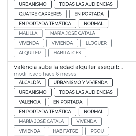
URBANISMO
TODAS LAS AUDIENCIAS
QUATRE CARRERES
EN PORTADA
EN PORTADA TEMÁTICA
NORMAL
MALILLA
MARÍA JOSÉ CATALÁ
VIVENDA
VIVIENDA
LLOGUER
ALQUILER
HABITATGES
València sube la edad alquiler asequible joven a los 45 años
modificado hace 6 meses
ALCALDÍA
URBANISMO Y VIVIENDA
URBANISMO
TODAS LAS AUDIENCIAS
VALENCIA
EN PORTADA
EN PORTADA TEMÁTICA
NORMAL
MARÍA JOSÉ CATALÁ
VIVENDA
VIVIENDA
HABITATGE
PGOU