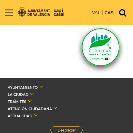
VAL
CAS
AYUNTAMIENTO
LA CIUDAD
TRÁMITES
ATENCIÓN CIUDADANA
ACTUALIDAD
Desplegar