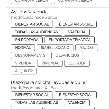
COMPRA VIVENDA
COMPRA VIVIENDA
Ayudas Vivienda
modificado hace 3 años
BIENESTAR SOCIAL
BIENESTAR SOCIAL
TODAS LAS AUDIENCIAS
VALENCIA
EN PORTADA
EN PORTADA TEMÁTICA
NORMAL
ISABEL LOZANO
AJUDES
DESNONAMENTS
DESAHUCIOS
VIVENDA
VIVIENDA
LLOGUER
ALQUILER
Plazo para solicitar ayudas alquiler
modificado hace 4 años
BIENESTAR SOCIAL
BIENESTAR SOCIAL
TODAS LAS AUDIENCIAS
VALENCIA