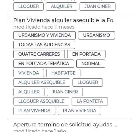
LLOGUER
ALQUILER
JUAN GINER
Plan Vivienda alquiler asequible la Fonteta
modificado hace 11 meses
URBANISMO Y VIVIENDA
URBANISMO
TODAS LAS AUDIENCIAS
QUATRE CARRERES
EN PORTADA
EN PORTADA TEMÁTICA
NORMAL
VIVIENDA
HABITATGE
ALQUILER ASEQUIBLE
LLOGUER
ALQUILER
JUAN GINER
LLOGUER ASEQUIBLE
LA FONTETA
PLAN VIVENDA
PLAN VIVIENDA
Apertura termino de solicitud ayudas alquiler
modificado hace 1 año