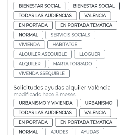
BIENESTAR SOCIAL
BIENESTAR SOCIAL
TODAS LAS AUDIENCIAS
VALENCIA
EN PORTADA
EN PORTADA TEMÁTICA
NORMAL
SERVICIS SOCIALS
VIVIENDA
HABITATGE
ALQUILER ASEQUIBLE
LLOGUER
ALQUILER
MARTA TORRADO
VIVENDA SSEQUIBLE
Solicitudes ayudas alquiler València
modificado hace 8 meses
URBANISMO Y VIVIENDA
URBANISMO
TODAS LAS AUDIENCIAS
VALENCIA
EN PORTADA
EN PORTADA TEMÁTICA
NORMAL
AJUDES
AYUDAS