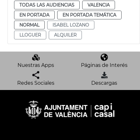
TODAS LAS AUDIENCIAS
VALENCIA
EN PORTADA
EN PORTADA TEMÁTICA
NORMAL
ISABEL LOZANO
LLOGUER
ALQUILER
Nuestras Apps
Páginas de Interés
Redes Sociales
Descargas