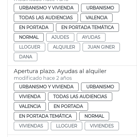
URBANISMO Y VIVIENDA
URBANISMO
TODAS LAS AUDIENCIAS
VALENCIA
EN PORTADA
EN PORTADA TEMÁTICA
NORMAL
AJUDES
AYUDAS
LLOGUER
ALQUILER
JUAN GINER
DANA
Apertura plazo. Ayudas al alquiler
modificado hace 2 años
URBANISMO Y VIVIENDA
URBANISMO
VIVIENDA
TODAS LAS AUDIENCIAS
VALENCIA
EN PORTADA
EN PORTADA TEMÁTICA
NORMAL
VIVIENDAS
LLOGUER
VIVIENDES