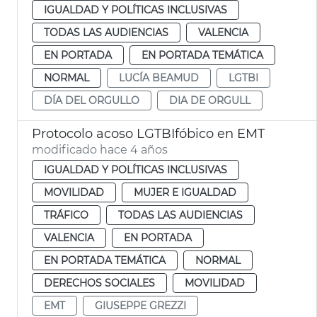
IGUALDAD Y POLÍTICAS INCLUSIVAS
TODAS LAS AUDIENCIAS
VALENCIA
EN PORTADA
EN PORTADA TEMÁTICA
NORMAL
LUCÍA BEAMUD
LGTBI
DÍA DEL ORGULLO
DIA DE ORGULL
Protocolo acoso LGTBIfóbico en EMT
modificado hace 4 años
IGUALDAD Y POLÍTICAS INCLUSIVAS
MOVILIDAD
MUJER E IGUALDAD
TRÁFICO
TODAS LAS AUDIENCIAS
VALENCIA
EN PORTADA
EN PORTADA TEMÁTICA
NORMAL
DERECHOS SOCIALES
MOVILIDAD
EMT
GIUSEPPE GREZZI