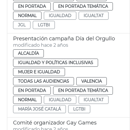
EN PORTADA
EN PORTADA TEMÁTICA
NORMAL
IGUALDAD
IGUALTAT
JGL
LGTBI
Presentación campaña Día del Orgullo
modificado hace 2 años
ALCALDÍA
IGUALDAD Y POLÍTICAS INCLUSIVAS
MUJER E IGUALDAD
TODAS LAS AUDIENCIAS
VALENCIA
EN PORTADA
EN PORTADA TEMÁTICA
NORMAL
IGUALDAD
IGUALTAT
MARÍA JOSÉ CATALÁ
LGTBI
Comité organizador Gay Games
modificado hace 2 años