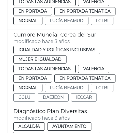
TODAS LAS AUDIENCIAS
VALENCIA
EN PORTADA
EN PORTADA TEMÁTICA
NORMAL
LUCÍA BEAMUD
LGTBI
Cumbre Mundial Corea del Sur
modificado hace 3 años
IGUALDAD Y POLÍTICAS INCLUSIVAS
MUJER E IGUALDAD
TODAS LAS AUDIENCIAS
VALENCIA
EN PORTADA
EN PORTADA TEMÁTICA
NORMAL
LUCÍA BEAMUD
LGTBI
CGLU
DAEJEON
IECCAR
Diagnóstico Plan Diversitas
modificado hace 3 años
ALCALDÍA
AYUNTAMIENTO