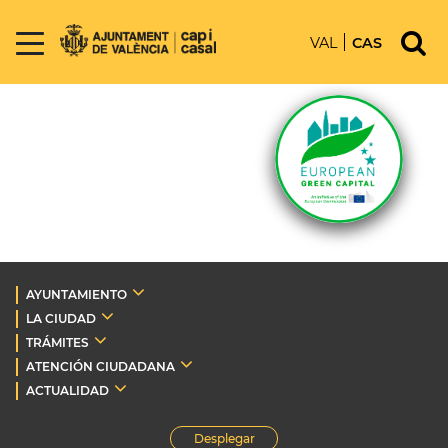
VAL
CAS
AYUNTAMIENTO
LA CIUDAD
TRÁMITES
ATENCIÓN CIUDADANA
ACTUALIDAD
Desplegar