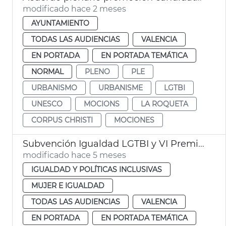
modificado hace 2 meses
AYUNTAMIENTO
TODAS LAS AUDIENCIAS
VALENCIA
EN PORTADA
EN PORTADA TEMÁTICA
NORMAL
PLENO
PLE
URBANISMO
URBANISME
LGTBI
UNESCO
MOCIONS
LA ROQUETA
CORPUS CHRISTI
MOCIONES
Subvención Igualdad LGTBI y VI Premios Igualdad València
modificado hace 5 meses
IGUALDAD Y POLÍTICAS INCLUSIVAS
MUJER E IGUALDAD
TODAS LAS AUDIENCIAS
VALENCIA
EN PORTADA
EN PORTADA TEMÁTICA