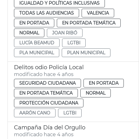
IGUALDAD Y POLÍTICAS INCLUSIVAS
TODAS LAS AUDIENCIAS
VALENCIA
EN PORTADA
EN PORTADA TEMÁTICA
NORMAL
JOAN RIBÓ
LUCÍA BEAMUD
LGTBI
PLA MUNICIPAL
PLAN MUNICIPAL
Delitos odio Policía Local
modificado hace 4 años
SEGURIDAD CIUDADANA
EN PORTADA
EN PORTADA TEMÁTICA
NORMAL
PROTECCIÓN CIUDADANA
AARÓN CANO
LGTBI
Campaña Día del Orgullo
modificado hace 4 años