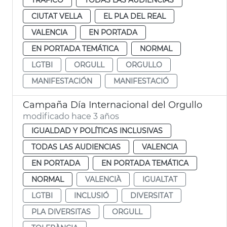
CIUTAT VELLA
EL PLA DEL REAL
VALENCIA
EN PORTADA
EN PORTADA TEMÁTICA
NORMAL
LGTBI
ORGULL
ORGULLO
MANIFESTACIÓN
MANIFESTACIÓ
Campaña Día Internacional del Orgullo
modificado hace 3 años
IGUALDAD Y POLÍTICAS INCLUSIVAS
TODAS LAS AUDIENCIAS
VALENCIA
EN PORTADA
EN PORTADA TEMÁTICA
NORMAL
VALENCIÀ
IGUALTAT
LGTBI
INCLUSIÓ
DIVERSITAT
PLA DIVERSITAS
ORGULL