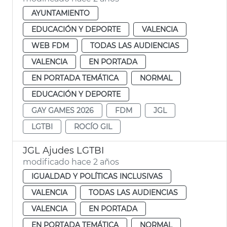
AYUNTAMIENTO
EDUCACIÓN Y DEPORTE
VALENCIA
WEB FDM
TODAS LAS AUDIENCIAS
VALENCIA
EN PORTADA
EN PORTADA TEMÁTICA
NORMAL
EDUCACIÓN Y DEPORTE
GAY GAMES 2026
FDM
JGL
LGTBI
ROCÍO GIL
JGL Ajudes LGTBI
modificado hace 2 años
IGUALDAD Y POLÍTICAS INCLUSIVAS
VALENCIA
TODAS LAS AUDIENCIAS
VALENCIA
EN PORTADA
EN PORTADA TEMÁTICA
NORMAL