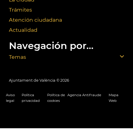
Trámites
Atención ciudadana
Actualidad
Navegación por...
Temas
Ajuntament de València ©
2026
Aviso
Política
Política de
Agencia Antifraude
Mapa
legal
privacidad
cookies
Web