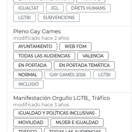
IGUALTAT
JGL
DRETS HUMANS
LGTBI
SUBVENCIONS
Pleno Gay Games
modificado hace 2 años
AYUNTAMIENTO
WEB FDM
TODAS LAS AUDIENCIAS
VALENCIA
EN PORTADA
EN PORTADA TEMÁTICA
NORMAL
GAY GAMES 2026
LGTBI
INCLUSIÓ
Manifestación Orgullo LGTB_ Tráfico
modificado hace 3 años
IGUALDAD Y POLÍTICAS INCLUSIVAS
MOVILIDAD
MUJER E IGUALDAD
TRÁFICO
TODAS LAS AUDIENCIAS