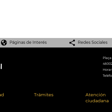
Páginas de Interés
Redes Sociales
Plaça
46002
Horari
Teléf
ad
Trámites
Atención
ciudadana