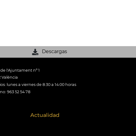
Descargas
 de l'Ajuntament nº 1
 València
os: lunes a viernes de 8:30 a 14:00 horas
ono: 963 52 54 78
Actualidad