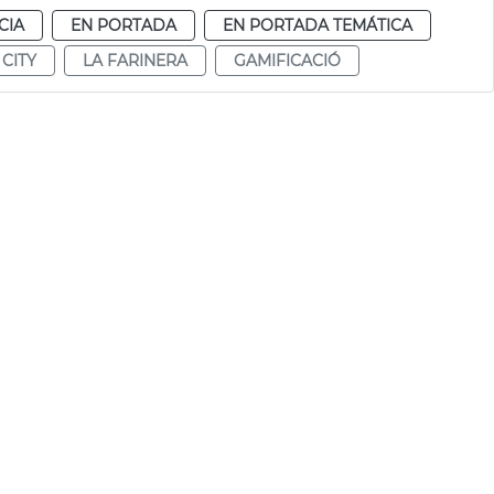
CIA
EN PORTADA
EN PORTADA TEMÁTICA
CITY
LA FARINERA
GAMIFICACIÓ