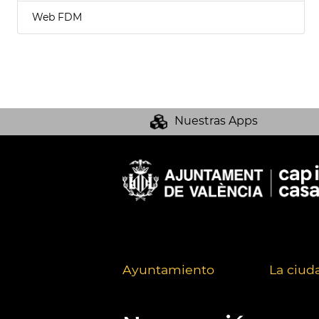
Web FDM
Nuestras Apps
Ayuntamiento
La ciud