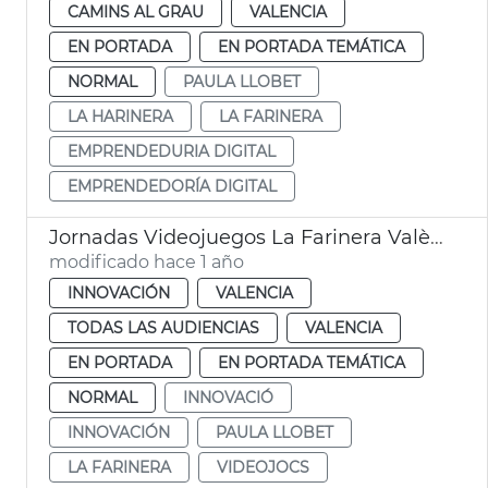
CAMINS AL GRAU
VALENCIA
EN PORTADA
EN PORTADA TEMÁTICA
NORMAL
PAULA LLOBET
LA HARINERA
LA FARINERA
EMPRENDEDURIA DIGITAL
EMPRENDEDORÍA DIGITAL
Jornadas Videojuegos La Farinera València
modificado hace 1 año
INNOVACIÓN
VALENCIA
TODAS LAS AUDIENCIAS
VALENCIA
EN PORTADA
EN PORTADA TEMÁTICA
NORMAL
INNOVACIÓ
INNOVACIÓN
PAULA LLOBET
LA FARINERA
VIDEOJOCS