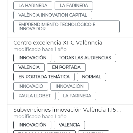
LA HARINERA
LA FARINERA
VALÈNCIA INNOVATION CAPITAL
EMPRENDIMIENTO TECNOLÓGICO E
INNOVADOR
Centro excelencia XTIC Valènncia
modificado hace 1 año
INNOVACIÓN
TODAS LAS AUDIENCIAS
VALENCIA
EN PORTADA
EN PORTADA TEMÁTICA
NORMAL
INNOVACIÓ
INNOVACIÓN
PAULA LLOBET
LA FARINERA
Subvenciones innovación València 1,15 millones
modificado hace 1 año
INNOVACIÓN
VALENCIA