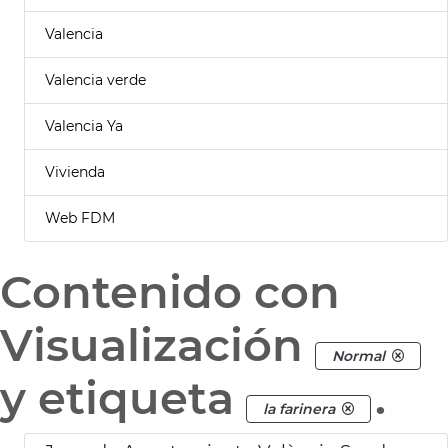
Valencia
Valencia verde
Valencia Ya
Vivienda
Web FDM
Contenido con
Visualización
Normal
y etiqueta
.
la farinera