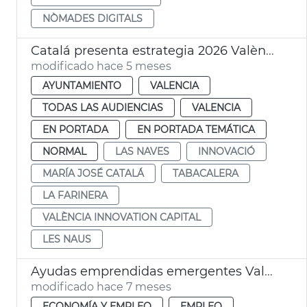
NÒMADES DIGITALS
Catalá presenta estrategia 2026 València Innovation Capital
modificado hace 5 meses
AYUNTAMIENTO
VALENCIA
TODAS LAS AUDIENCIAS
VALENCIA
EN PORTADA
EN PORTADA TEMÁTICA
NORMAL
LAS NAVES
INNOVACIÓ
MARÍA JOSÉ CATALÁ
TABACALERA
LA FARINERA
VALÈNCIA INNOVATION CAPITAL
LES NAUS
Ayudas emprendidas emergentes València Innovation Capital
modificado hace 7 meses
ECONOMÍA Y EMPLEO
EMPLEO