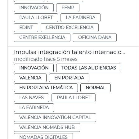
INNOVACIÓN
FEMP
PAULA LLOBET
LA FARINERA
EDINT
CENTRO EXCELENCIA
CENTRE EXELLÈNCIA
OFICINA DANA
Impulsa integración talento internacional València Nomads Hub
modificado hace 5 meses
INNOVACIÓN
TODAS LAS AUDIENCIAS
VALENCIA
EN PORTADA
EN PORTADA TEMÁTICA
NORMAL
LAS NAVES
PAULA LLOBET
LA FARINERA
VALÈNCIA INNOVATION CAPITAL
VALÈNCIA NOMADS HUB
NÓMADAS DIGITALES