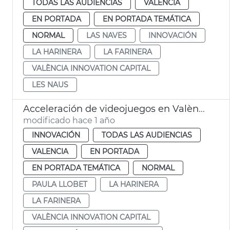
TODAS LAS AUDIENCIAS
VALENCIA
EN PORTADA
EN PORTADA TEMÁTICA
NORMAL
LAS NAVES
INNOVACIÓN
LA HARINERA
LA FARINERA
VALÈNCIA INNOVATION CAPITAL
LES NAUS
Acceleración de videojuegos en València
modificado hace 1 año
INNOVACIÓN
TODAS LAS AUDIENCIAS
VALENCIA
EN PORTADA
EN PORTADA TEMÁTICA
NORMAL
PAULA LLOBET
LA HARINERA
LA FARINERA
VALÈNCIA INNOVATION CAPITAL