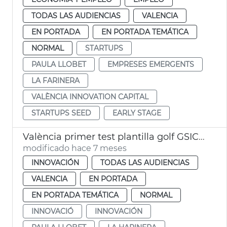
TODAS LAS AUDIENCIAS
VALENCIA
EN PORTADA
EN PORTADA TEMÁTICA
NORMAL
STARTUPS
PAULA LLOBET
EMPRESES EMERGENTS
LA FARINERA
VALÈNCIA INNOVATION CAPITAL
STARTUPS SEED
EARLY STAGE
València primer test plantilla golf GSIC Testing Lab
modificado hace 7 meses
INNOVACIÓN
TODAS LAS AUDIENCIAS
VALENCIA
EN PORTADA
EN PORTADA TEMÁTICA
NORMAL
INNOVACIÓ
INNOVACIÓN