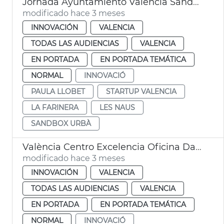
Jornada Ayuntamiento València Sandbox Startup València
modificado hace 3 meses
INNOVACIÓN
VALENCIA
TODAS LAS AUDIENCIAS
VALENCIA
EN PORTADA
EN PORTADA TEMÁTICA
NORMAL
INNOVACIÓ
PAULA LLOBET
STARTUP VALENCIA
LA FARINERA
LES NAUS
SANDBOX URBÀ
València Centro Excelencia Oficina Dato EDINT
modificado hace 3 meses
INNOVACIÓN
VALENCIA
TODAS LAS AUDIENCIAS
VALENCIA
EN PORTADA
EN PORTADA TEMÁTICA
NORMAL
INNOVACIÓ