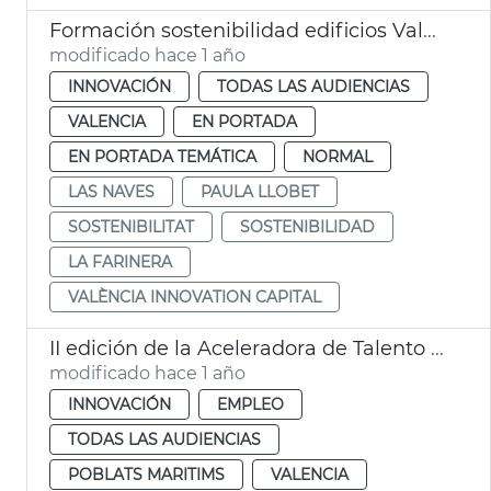
Formación sostenibilidad edificios València
modificado hace 1 año
INNOVACIÓN
TODAS LAS AUDIENCIAS
VALENCIA
EN PORTADA
EN PORTADA TEMÁTICA
NORMAL
LAS NAVES
PAULA LLOBET
SOSTENIBILITAT
SOSTENIBILIDAD
LA FARINERA
VALÈNCIA INNOVATION CAPITAL
II edición de la Aceleradora de Talento Digital para Mujeres
modificado hace 1 año
INNOVACIÓN
EMPLEO
TODAS LAS AUDIENCIAS
POBLATS MARITIMS
VALENCIA