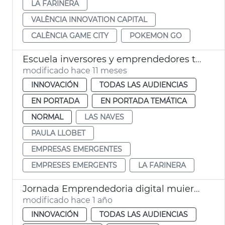
LA FARINERA
VALÈNCIA INNOVATION CAPITAL
CALÈNCIA GAME CITY
POKEMON GO
Escuela inversores y emprendedores tecnológicos València
modificado hace 11 meses
INNOVACIÓN
TODAS LAS AUDIENCIAS
EN PORTADA
EN PORTADA TEMÁTICA
NORMAL
LAS NAVES
PAULA LLOBET
EMPRESAS EMERGENTES
EMPRESES EMERGENTS
LA FARINERA
Jornada Emprendedoria digital muieres La Harinera
modificado hace 1 año
INNOVACIÓN
TODAS LAS AUDIENCIAS