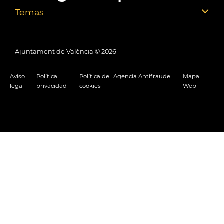
Temas
Ajuntament de València ©
2026
Aviso
Política
Política de
Agencia Antifraude
Mapa
legal
privacidad
cookies
Web