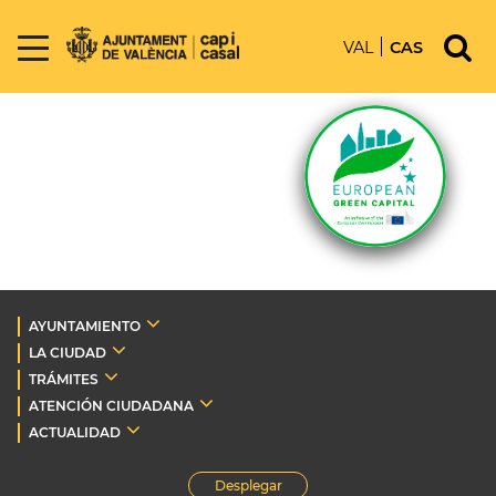
VAL
CAS
AYUNTAMIENTO
LA CIUDAD
TRÁMITES
ATENCIÓN CIUDADANA
ACTUALIDAD
Desplegar