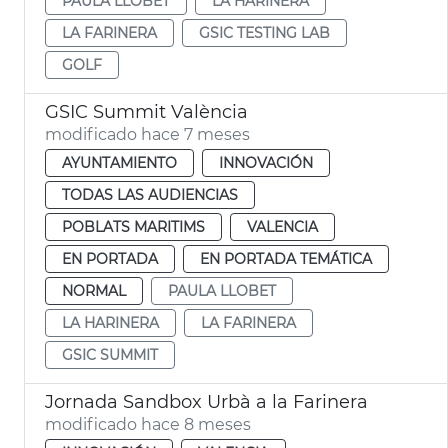
PAULA LLOBET
LA HARINERA
LA FARINERA
GSIC TESTING LAB
GOLF
GSIC Summit València
modificado hace 7 meses
AYUNTAMIENTO
INNOVACIÓN
TODAS LAS AUDIENCIAS
POBLATS MARITIMS
VALENCIA
EN PORTADA
EN PORTADA TEMÁTICA
NORMAL
PAULA LLOBET
LA HARINERA
LA FARINERA
GSIC SUMMIT
Jornada Sandbox Urbà a la Farinera
modificado hace 8 meses