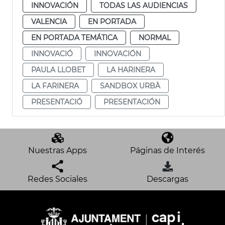
INNOVACIÓN
TODAS LAS AUDIENCIAS
VALENCIA
EN PORTADA
EN PORTADA TEMÁTICA
NORMAL
INNOVACIÓ
INNOVACIÓN
PAULA LLOBET
LA HARINERA
LA FARINERA
SANDBOX URBÀ
PRESENTACIÓ
PRESENTACIÓN
Nuestras Apps
Páginas de Interés
Redes Sociales
Descargas