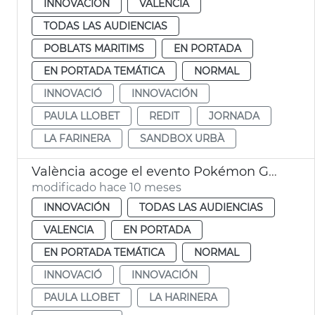
INNOVACIÓN
VALENCIA
TODAS LAS AUDIENCIAS
POBLATS MARITIMS
EN PORTADA
EN PORTADA TEMÁTICA
NORMAL
INNOVACIÓ
INNOVACIÓN
PAULA LLOBET
REDIT
JORNADA
LA FARINERA
SANDBOX URBÀ
València acoge el evento Pokémon GO City Safari 2025
modificado hace 10 meses
INNOVACIÓN
TODAS LAS AUDIENCIAS
VALENCIA
EN PORTADA
EN PORTADA TEMÁTICA
NORMAL
INNOVACIÓ
INNOVACIÓN
PAULA LLOBET
LA HARINERA