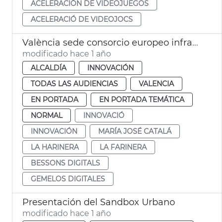
ACELERACIÓN DE VIDEOJUEGOS
ACELERACIÓ DE VIDEOJOCS
València sede consorcio europeo infraestructuras digitales
modificado hace 1 año
ALCALDÍA
INNOVACIÓN
TODAS LAS AUDIENCIAS
VALENCIA
EN PORTADA
EN PORTADA TEMÁTICA
NORMAL
INNOVACIÓ
INNOVACIÓN
MARÍA JOSÉ CATALÁ
LA HARINERA
LA FARINERA
BESSONS DIGITALS
GEMELOS DIGITALES
Presentación del Sandbox Urbano
modificado hace 1 año