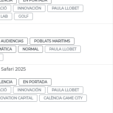
LENCIA
EN PORTADA
CIÓ
INNOVACIÓN
PAULA LLOBET
 LAB
GOLF
 AUDIENCIAS
POBLATS MARITIMS
MÁTICA
NORMAL
PAULA LLOBET
Safari 2025
LENCIA
EN PORTADA
CIÓ
INNOVACIÓN
PAULA LLOBET
NOVATION CAPITAL
CALÈNCIA GAME CITY