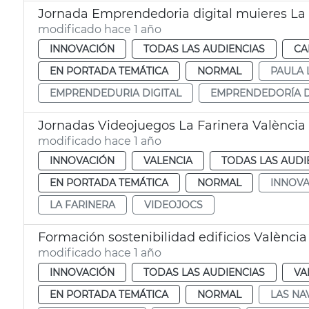
Jornada Emprendedoria digital muieres La
modificado hace 1 año
INNOVACIÓN
TODAS LAS AUDIENCIAS
CA
EN PORTADA TEMÁTICA
NORMAL
PAULA 
EMPRENDEDURIA DIGITAL
EMPRENDEDORÍA D
Jornadas Videojuegos La Farinera València
modificado hace 1 año
INNOVACIÓN
VALENCIA
TODAS LAS AUDI
EN PORTADA TEMÁTICA
NORMAL
INNOVA
LA FARINERA
VIDEOJOCS
Formación sostenibilidad edificios València
modificado hace 1 año
INNOVACIÓN
TODAS LAS AUDIENCIAS
VA
EN PORTADA TEMÁTICA
NORMAL
LAS NA