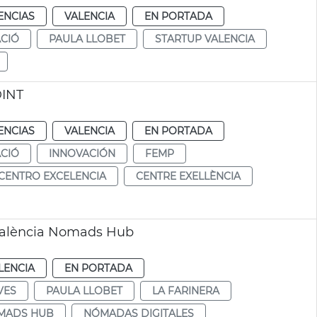
ENCIAS
VALENCIA
EN PORTADA
CIÓ
PAULA LLOBET
STARTUP VALENCIA
DINT
ENCIAS
VALENCIA
EN PORTADA
CIÓ
INNOVACIÓN
FEMP
CENTRO EXCELENCIA
CENTRE EXELLÈNCIA
 València Nomads Hub
LENCIA
EN PORTADA
VES
PAULA LLOBET
LA FARINERA
OMADS HUB
NÓMADAS DIGITALES