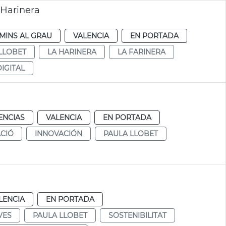
 Harinera
MINS AL GRAU
VALENCIA
EN PORTADA
LLOBET
LA HARINERA
LA FARINERA
IGITAL
ENCIAS
VALENCIA
EN PORTADA
CIÓ
INNOVACIÓN
PAULA LLOBET
LENCIA
EN PORTADA
VES
PAULA LLOBET
SOSTENIBILITAT