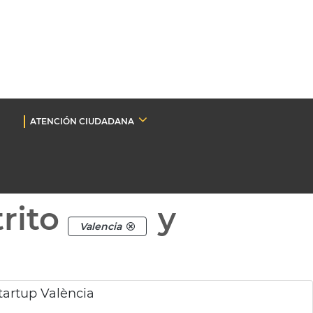
ATENCIÓN CIUDADANA
rito
y
Valencia
artup València