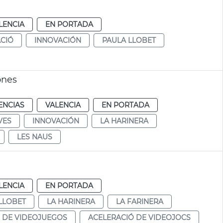
LENCIA
EN PORTADA
CIÓ
INNOVACIÓN
PAULA LLOBET
ones
ENCIAS
VALENCIA
EN PORTADA
VES
INNOVACIÓN
LA HARINERA
LES NAUS
LENCIA
EN PORTADA
LLOBET
LA HARINERA
LA FARINERA
 DE VIDEOJUEGOS
ACELERACIÓ DE VIDEOJOCS