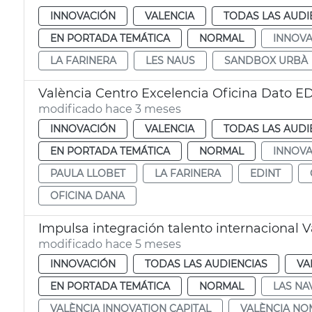
INNOVACIÓN
VALENCIA
TODAS LAS AUDI
EN PORTADA TEMÁTICA
NORMAL
INNOVA
LA FARINERA
LES NAUS
SANDBOX URBÀ
València Centro Excelencia Oficina Dato E
modificado hace 3 meses
INNOVACIÓN
VALENCIA
TODAS LAS AUDI
EN PORTADA TEMÁTICA
NORMAL
INNOVA
PAULA LLOBET
LA FARINERA
EDINT
OFICINA DANA
Impulsa integración talento internacional
modificado hace 5 meses
INNOVACIÓN
TODAS LAS AUDIENCIAS
VA
EN PORTADA TEMÁTICA
NORMAL
LAS NA
VALÈNCIA INNOVATION CAPITAL
VALÈNCIA N