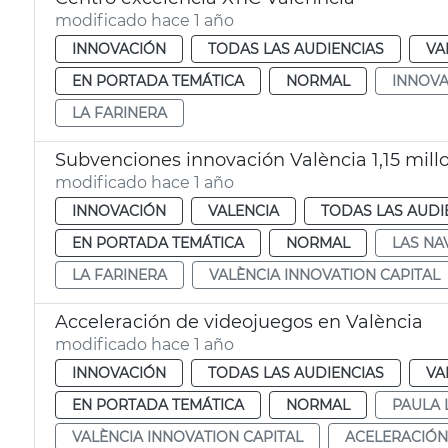
modificado hace 1 año
INNOVACIÓN
TODAS LAS AUDIENCIAS
VA
EN PORTADA TEMÁTICA
NORMAL
INNOVA
LA FARINERA
Subvenciones innovación València 1,15 mill
modificado hace 1 año
INNOVACIÓN
VALENCIA
TODAS LAS AUDI
EN PORTADA TEMÁTICA
NORMAL
LAS NA
LA FARINERA
VALÈNCIA INNOVATION CAPITAL
Acceleración de videojuegos en València
modificado hace 1 año
INNOVACIÓN
TODAS LAS AUDIENCIAS
VA
EN PORTADA TEMÁTICA
NORMAL
PAULA 
VALÈNCIA INNOVATION CAPITAL
ACELERACIÓN