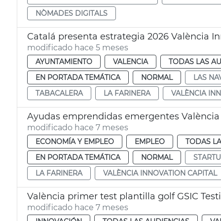
NÒMADES DIGITALS
Catalá presenta estrategia 2026 València In
modificado hace 5 meses
AYUNTAMIENTO
VALENCIA
TODAS LAS AU
EN PORTADA TEMÁTICA
NORMAL
LAS NA
TABACALERA
LA FARINERA
VALÈNCIA IN
Ayudas emprendidas emergentes València I
modificado hace 7 meses
ECONOMÍA Y EMPLEO
EMPLEO
TODAS LA
EN PORTADA TEMÁTICA
NORMAL
START
LA FARINERA
VALÈNCIA INNOVATION CAPITAL
València primer test plantilla golf GSIC Tes
modificado hace 7 meses