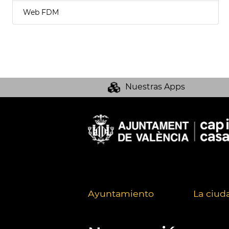
Web FDM
Nuestras Apps
Ayuntamiento
La ciud