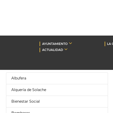
AYUNTAMIENTO
LA 
ACTUALIDAD
Albufera
Alquería de Solache
Bienestar Social