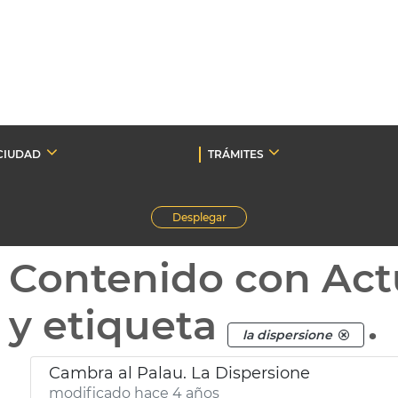
CIUDAD
TRÁMITES
Desplegar
Contenido con Act
y etiqueta
.
la dispersione
Cambra al Palau. La Dispersione
modificado hace 4 años