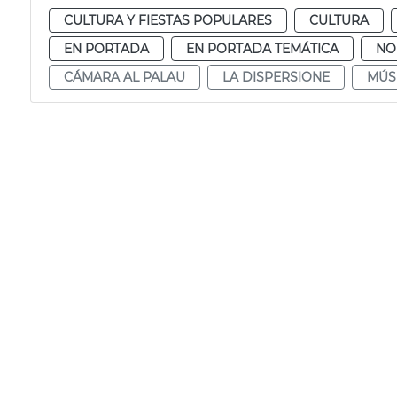
CULTURA Y FIESTAS POPULARES
CULTURA
EN PORTADA
EN PORTADA TEMÁTICA
NO
CÁMARA AL PALAU
LA DISPERSIONE
MÚS