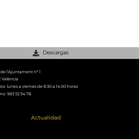
Descargas
 de l'Ajuntament nº 1
 València
os: lunes a viernes de 8:30 a 14:00 horas
ono: 963 52 54 78
Actualidad