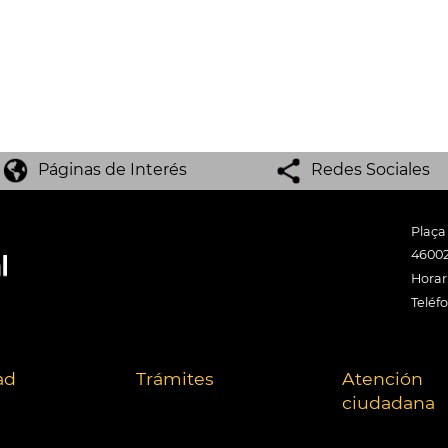
Páginas de Interés
Redes Sociales
Plaça
46002
Horari
Teléf
ad
Trámites
Atención
ciudadana