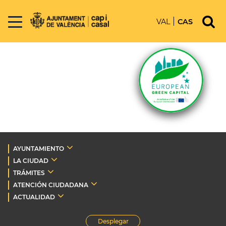
VAL
CAS
AYUNTAMIENTO
LA CIUDAD
TRÁMITES
ATENCIÓN CIUDADANA
ACTUALIDAD
Desplegar