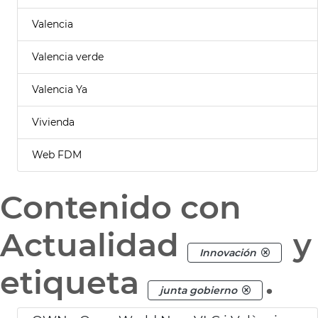
Valencia
Valencia verde
Valencia Ya
Vivienda
Web FDM
Contenido con
Actualidad
y
Innovación
etiqueta
.
junta gobierno