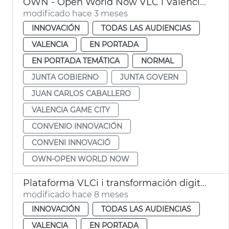
OWN - Open World Now VLC i València Game City
modificado hace 3 meses
INNOVACIÓN
TODAS LAS AUDIENCIAS
VALENCIA
EN PORTADA
EN PORTADA TEMÁTICA
NORMAL
JUNTA GOBIERNO
JUNTA GOVERN
JUAN CARLOS CABALLERO
VALENCIA GAME CITY
CONVENIO INNOVACIÓN
CONVENI INNOVACIÓ
OWN-OPEN WORLD NOW
Plataforma VLCi i transformación digital València
modificado hace 8 meses
INNOVACIÓN
TODAS LAS AUDIENCIAS
VALENCIA
EN PORTADA