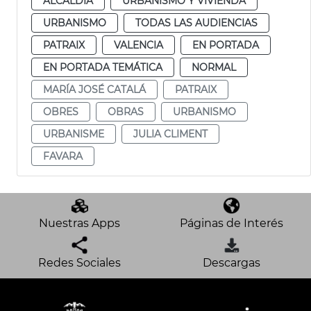
ALCALDÍA
URBANISMO Y VIVIENDA
URBANISMO
TODAS LAS AUDIENCIAS
PATRAIX
VALENCIA
EN PORTADA
EN PORTADA TEMÁTICA
NORMAL
MARÍA JOSÉ CATALÁ
PATRAIX
OBRES
OBRAS
URBANISMO
URBANISME
JULIA CLIMENT
FAVARA
Nuestras Apps
Páginas de Interés
Redes Sociales
Descargas