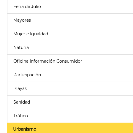
Feria de Julio
Mayores
Mujer e Igualdad
Naturia
Oficina Información Consumidor
Participación
Playas
Sanidad
Tráfico
Urbanismo