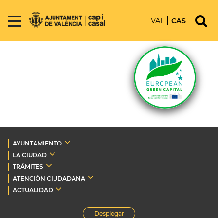
VAL
CAS
AYUNTAMIENTO
LA CIUDAD
TRÁMITES
ATENCIÓN CIUDADANA
ACTUALIDAD
Desplegar