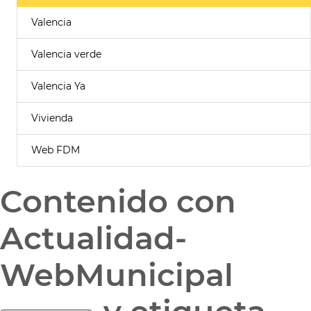
Valencia
Valencia verde
Valencia Ya
Vivienda
Web FDM
Contenido con
Actualidad-
WebMunicipal