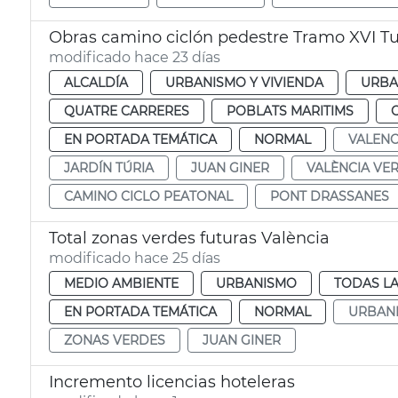
Obras camino ciclón pedestre Tramo XVI Tur
modificado hace 23 días
ALCALDÍA
URBANISMO Y VIVIENDA
URBA
QUATRE CARRERES
POBLATS MARITIMS
EN PORTADA TEMÁTICA
NORMAL
VALENC
JARDÍN TÚRIA
JUAN GINER
VALÈNCIA VE
CAMINO CICLO PEATONAL
PONT DRASSANES
Total zonas verdes futuras València
modificado hace 25 días
MEDIO AMBIENTE
URBANISMO
TODAS LA
EN PORTADA TEMÁTICA
NORMAL
URBAN
ZONAS VERDES
JUAN GINER
Incremento licencias hoteleras