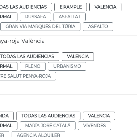
DAS LAS AUDIENCIAS
EIXAMPLE
VALENCIA
RMAL
RUSSAFA
ASFALTAT
GRAN VIA MARQUÉS DEL TÚRIA
ASFALTO
ya-roja València
TODAS LAS AUDIENCIAS
VALENCIA
RMAL
PLENO
URBANISMO
RE SALUT PENYA-ROJA
ENDA
TODAS LAS AUDIENCIAS
VALENCIA
RMAL
MARÍA JOSÉ CATALÁ
VIVENDES
ER
AGENCIA ALQUILER