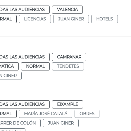
DAS LAS AUDIENCIAS
VALENCIA
RMAL
LICENCIAS
JUAN GINER
HOTELS
DAS LAS AUDIENCIAS
CAMPANAR
MÁTICA
NORMAL
TENDETES
N GINER
DAS LAS AUDIENCIAS
EIXAMPLE
RMAL
MARÍA JOSÉ CATALÁ
OBRES
RRER DE COLÓN
JUAN GINER