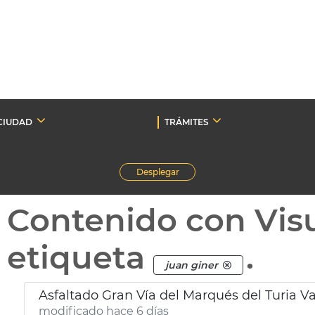
CIUDAD
TRÁMITES
Desplegar
Contenido con Vis
etiqueta
.
juan giner
Asfaltado Gran Vía del Marqués del Turia V
modificado hace 6 días