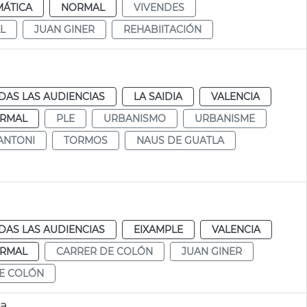
MÁTICA
NORMAL
VIVENDES
L
JUAN GINER
REHABIITACIÓN
DAS LAS AUDIENCIAS
LA SAIDIA
VALENCIA
RMAL
PLE
URBANISMO
URBANISME
ANTONI
TORMOS
NAUS DE GUATLA
DAS LAS AUDIENCIAS
EIXAMPLE
VALENCIA
RMAL
CARRER DE COLÓN
JUAN GINER
DE COLÓN
ia