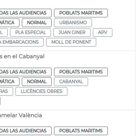
DAS LAS AUDIENCIAS
POBLATS MARITIMS
MÁTICA
NORMAL
URBANISMO
L
PLA ESPECIAL
JUAN GINER
APV
A EMBARCACIONS
MOLL DE PONENT
s en el Cabanyal
DAS LAS AUDIENCIAS
POBLATS MARITIMS
MÁTICA
NORMAL
CABANYAL
RAS
LLICÈNCIES OBRES
amelar València
DAS LAS AUDIENCIAS
POBLATS MARITIMS