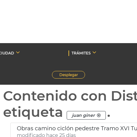
CIUDAD
TRÁMITES
Desplegar
Contenido con Dist
etiqueta
.
juan giner
Obras camino ciclón pedestre Tramo XVI Tur
modificado hace 25 días