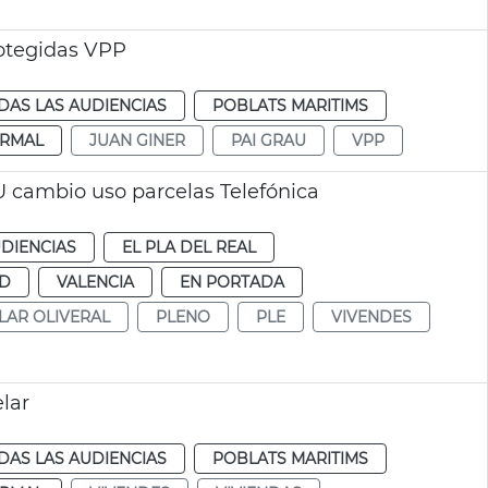
rotegidas VPP
DAS LAS AUDIENCIAS
POBLATS MARITIMS
RMAL
JUAN GINER
PAI GRAU
VPP
 cambio uso parcelas Telefónica
DIENCIAS
EL PLA DEL REAL
UD
VALENCIA
EN PORTADA
LAR OLIVERAL
PLENO
PLE
VIVENDES
lar
DAS LAS AUDIENCIAS
POBLATS MARITIMS