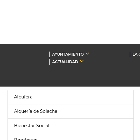
AYUNTAMIENTO
LA 
ACTUALIDAD
Albufera
Alquería de Solache
Bienestar Social