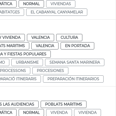
MÁTICA
NORMAL
VIVIENDAS
ABITATGES
EL CABANYAL CANYAMELAR
 VIVIENDA
VALENCIA
CULTURA
TS MARITIMS
VALENCIA
EN PORTADA
A Y FIESTAS POPULARES
MO
URBANISME
SEMANA SANTA MARINERA
PROCESSONS
PROCESIONES
ARACIÓ ITINERARIS
PREPARACIÓN ITINERARIOS
 LAS AUDIENCIAS
POBLATS MARITIMS
MÁTICA
NORMAL
VIVENDA
VIVIENDA