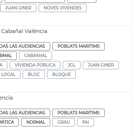
JUAN GINER
NOVES VIVENDES
s Cabañal València
DAS LAS AUDIENCIAS
POBLATS MARITIMS
RMAL
CABANYAL
A
VIVIENDA PÚBLICA
JGL
JUAN GINER
 LOCAL
BLOC
BLOQUE
ència
DAS LAS AUDIENCIAS
POBLATS MARITIMS
MÁTICA
NORMAL
GRAU
PAI