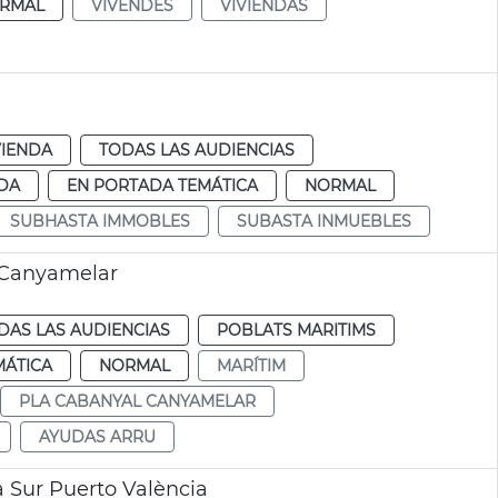
RMAL
VIVENDES
VIVIENDAS
VIENDA
TODAS LAS AUDIENCIAS
DA
EN PORTADA TEMÁTICA
NORMAL
SUBHASTA IMMOBLES
SUBASTA INMUEBLES
-Canyamelar
DAS LAS AUDIENCIAS
POBLATS MARITIMS
MÁTICA
NORMAL
MARÍTIM
PLA CABANYAL CANYAMELAR
AYUDAS ARRU
 Sur Puerto València