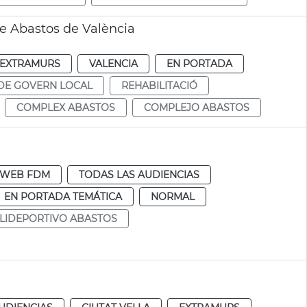
de Abastos de València
EXTRAMURS
VALENCIA
EN PORTADA
DE GOVERN LOCAL
REHABILITACIÓ
COMPLEX ABASTOS
COMPLEJO ABASTOS
WEB FDM
TODAS LAS AUDIENCIAS
EN PORTADA TEMÁTICA
NORMAL
LIDEPORTIVO ABASTOS