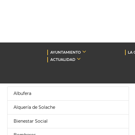
AYUNTAMIENTO
LA 
ACTUALIDAD
Albufera
Alquería de Solache
Bienestar Social