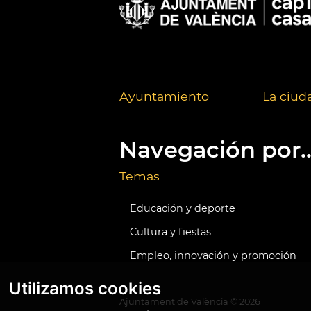
Ayuntamiento
La ciud
Navegación por..
Temas
Educación y deporte
Cultura y fiestas
Empleo, innovación y promoción
Utilizamos cookies
Ajuntament de València ©
2026