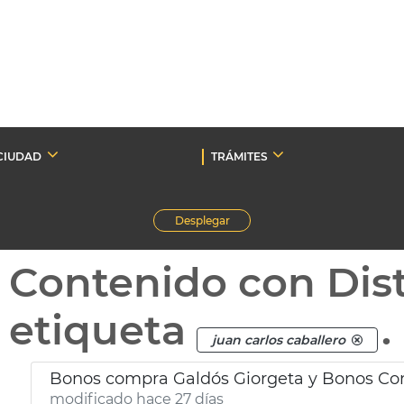
CIUDAD
TRÁMITES
Desplegar
Contenido con Dist
etiqueta
.
juan carlos caballero
Bonos compra Galdós Giorgeta y Bonos Co
modificado hace 27 días