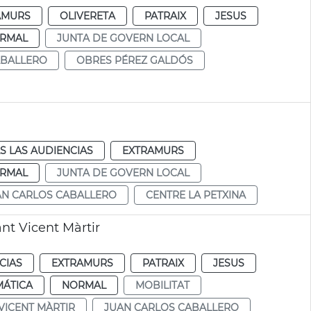
AMURS
OLIVERETA
PATRAIX
JESUS
RMAL
JUNTA DE GOVERN LOCAL
ABALLERO
OBRES PÉREZ GALDÓS
S LAS AUDIENCIAS
EXTRAMURS
RMAL
JUNTA DE GOVERN LOCAL
AN CARLOS CABALLERO
CENTRE LA PETXINA
ant Vicent Màrtir
CIAS
EXTRAMURS
PATRAIX
JESUS
MÁTICA
NORMAL
MOBILITAT
VICENT MÀRTIR
JUAN CARLOS CABALLERO