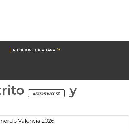
ATENCIÓN CIUDADANA
rito
y
Extramurs
mercio València 2026