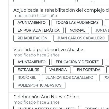
Adjudicada la rehabilitación del complejo 
modificado hace 1 año
AYUNTAMIENTO
TODAS LAS AUDIENCIAS
EN PORTADA TEMÁTICA
NORMAL
JUNTA 
REHABILITACIÓN
JUAN CARLOS CABALLERO
Viabilidad polideportivo Abastos
modificado hace 2 años
AYUNTAMIENTO
EDUCACIÓN Y DEPORTE
EXTRAMURS
VALENCIA
EN PORTADA
ROCÍO GIL
JUAN CARLOS CABALLERO
PO
POLIESPORTIU ABASTOS
Celebración Año Nuevo Chino
modificado hace 2 años