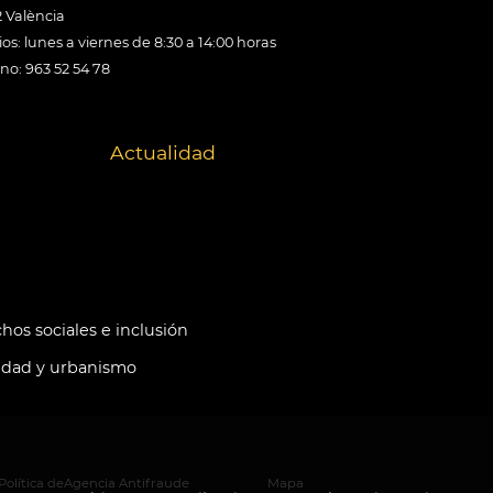
 València
os: lunes a viernes de 8:30 a 14:00 horas
ono: 963 52 54 78
Actualidad
hos sociales e inclusión
idad y urbanismo
Política de
Agencia Antifraude
Mapa