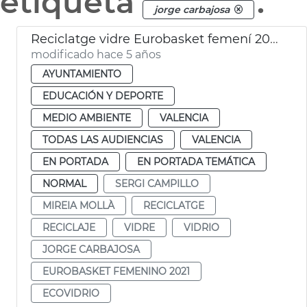
etiqueta
.
jorge carbajosa
Reciclatge vidre Eurobasket femení 2021
modificado hace 5 años
AYUNTAMIENTO
EDUCACIÓN Y DEPORTE
MEDIO AMBIENTE
VALENCIA
TODAS LAS AUDIENCIAS
VALENCIA
EN PORTADA
EN PORTADA TEMÁTICA
NORMAL
SERGI CAMPILLO
MIREIA MOLLÀ
RECICLATGE
RECICLAJE
VIDRE
VIDRIO
JORGE CARBAJOSA
EUROBASKET FEMENINO 2021
ECOVIDRIO