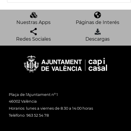
Nuestras Apps
Páginas de Interés
Redes Sociales
Descargas
Plaça de l'Ajuntament nº 1
46002 València
Horarios: lunes a viernes de 8:30 a 14:00 horas
Teléfono: 963 52 54 78