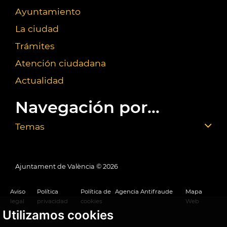
Ayuntamiento
La ciudad
Trámites
Atención ciudadana
Actualidad
Navegación por...
Temas
Ajuntament de València ©
2026
Aviso
Política
Política de
Agencia Antifraude
Mapa
legal
privacidad
cookies
Web
Utilizamos cookies