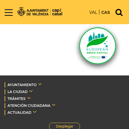
VAL
CAS
AYUNTAMIENTO
LA CIUDAD
TRÁMITES
ATENCIÓN CIUDADANA
ACTUALIDAD
Desplegar