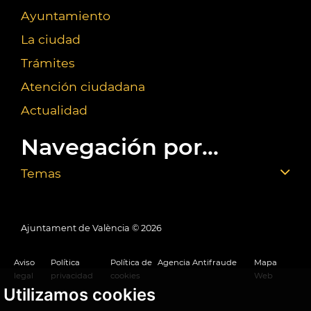
Ayuntamiento
La ciudad
Trámites
Atención ciudadana
Actualidad
Navegación por...
Temas
Ajuntament de València ©
2026
Aviso
Política
Política de
Agencia Antifraude
Mapa
legal
privacidad
cookies
Web
Utilizamos cookies