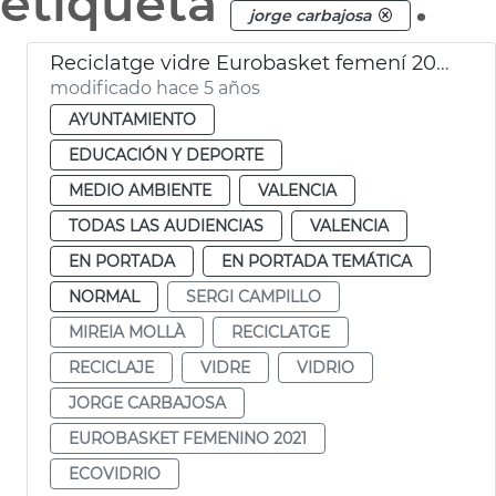
etiqueta
.
jorge carbajosa
Reciclatge vidre Eurobasket femení 2021
modificado hace 5 años
AYUNTAMIENTO
EDUCACIÓN Y DEPORTE
MEDIO AMBIENTE
VALENCIA
TODAS LAS AUDIENCIAS
VALENCIA
EN PORTADA
EN PORTADA TEMÁTICA
NORMAL
SERGI CAMPILLO
MIREIA MOLLÀ
RECICLATGE
RECICLAJE
VIDRE
VIDRIO
JORGE CARBAJOSA
EUROBASKET FEMENINO 2021
ECOVIDRIO