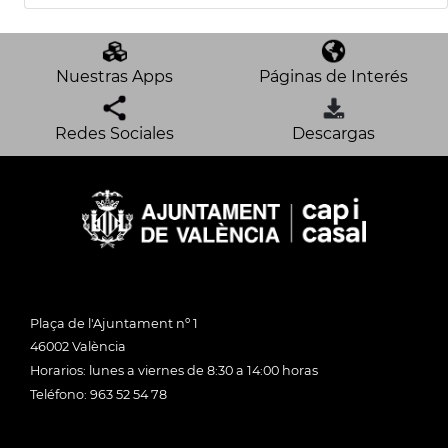
Nuestras Apps
Páginas de Interés
Redes Sociales
Descargas
Plaça de l'Ajuntament nº 1
46002 València
Horarios: lunes a viernes de 8:30 a 14:00 horas
Teléfono: 963 52 54 78