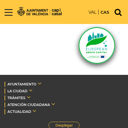
VAL
CAS
AYUNTAMIENTO
LA CIUDAD
TRÁMITES
ATENCIÓN CIUDADANA
ACTUALIDAD
Desplegar