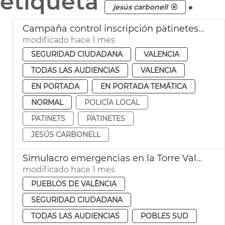
etiqueta
.
jesús carbonell
Campaña control inscripción patinetes València
modificado hace 1 mes
SEGURIDAD CIUDADANA
VALENCIA
TODAS LAS AUDIENCIAS
VALENCIA
EN PORTADA
EN PORTADA TEMÁTICA
NORMAL
POLICÍA LOCAL
PATINETS
PATINETES
JESÚS CARBONELL
Simulacro emergencias en la Torre València
modificado hace 1 mes
PUEBLOS DE VALÈNCIA
SEGURIDAD CIUDADANA
TODAS LAS AUDIENCIAS
POBLES SUD