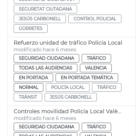
SEGURETAT CIUTADANA
JESÚS CARBONELL
CONTROL POLICIAL
GORRETES
Refuerzo unidad de tráfico Policía Local
modificado hace 6 meses
SEGURIDAD CIUDADANA
TRÁFICO
TODAS LAS AUDIENCIAS
VALENCIA
EN PORTADA
EN PORTADA TEMÁTICA
NORMAL
POLICÍA LOCAL
TRÁFICO
TRÀNSIT
JESÚS CARBONELL
Controles movilidad Policía Local València
modificado hace 6 meses
SEGURIDAD CIUDADANA
TRÁFICO