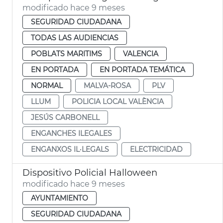
modificado hace 9 meses
SEGURIDAD CIUDADANA
TODAS LAS AUDIENCIAS
POBLATS MARITIMS
VALENCIA
EN PORTADA
EN PORTADA TEMÁTICA
NORMAL
MALVA-ROSA
PLV
LLUM
POLICIA LOCAL VALÈNCIA
JESÚS CARBONELL
ENGANCHES ILEGALES
ENGANXOS IL·LEGALS
ELECTRICIDAD
Dispositivo Policial Halloween
modificado hace 9 meses
AYUNTAMIENTO
SEGURIDAD CIUDADANA