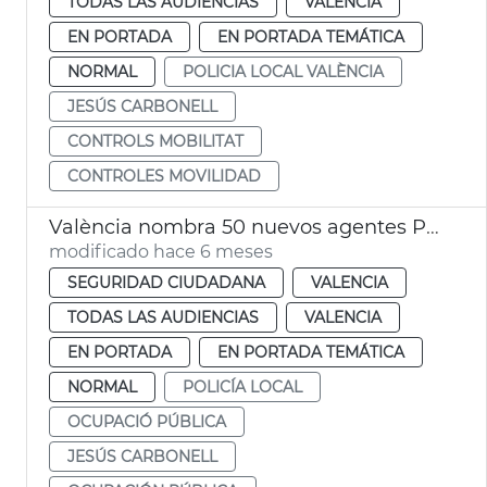
TODAS LAS AUDIENCIAS
VALENCIA
EN PORTADA
EN PORTADA TEMÁTICA
NORMAL
POLICIA LOCAL VALÈNCIA
JESÚS CARBONELL
CONTROLS MOBILITAT
CONTROLES MOVILIDAD
València nombra 50 nuevos agentes Policía Local
modificado hace 6 meses
SEGURIDAD CIUDADANA
VALENCIA
TODAS LAS AUDIENCIAS
VALENCIA
EN PORTADA
EN PORTADA TEMÁTICA
NORMAL
POLICÍA LOCAL
OCUPACIÓ PÚBLICA
JESÚS CARBONELL