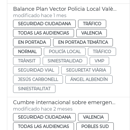
Balance Plan Vector Policia Local València
modificado hace 1 mes
SEGURIDAD CIUDADANA
TRÁFICO
TODAS LAS AUDIENCIAS
VALENCIA
EN PORTADA
EN PORTADA TEMÁTICA
NORMAL
POLICÍA LOCAL
TRÁFICO
TRÀNSIT
SINIESTRALIDAD
VMP
SEGURIDAD VIAL
SEGURETAT VIÀRIA
JESÚS CARBONELL
ÁNGEL ALBENDÍN
SINIESTRALITAT
Cumbre internacional sobre emergencias en València
modificado hace 2 meses
SEGURIDAD CIUDADANA
VALENCIA
TODAS LAS AUDIENCIAS
POBLES SUD