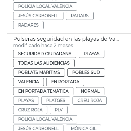
POLICIA LOCAL VALÈNCIA
JESÚS CARBONELL
RADARS
RADARES
Pulseras seguridad en las playas de València
modificado hace 2 meses
SEGURIDAD CIUDADANA
PLAYAS
TODAS LAS AUDIENCIAS
POBLATS MARITIMS
POBLES SUD
VALENCIA
EN PORTADA
EN PORTADA TEMÁTICA
NORMAL
PLAYAS
PLATGES
CREU ROJA
CRUZ ROJA
PLV
POLICIA LOCAL VALÈNCIA
JESÚS CARBONELL
MÓNICA GIL