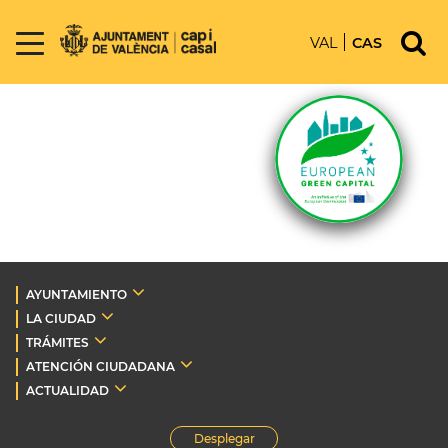
VAL
CAS
AYUNTAMIENTO
LA CIUDAD
TRÁMITES
ATENCIÓN CIUDADANA
ACTUALIDAD
Desplegar