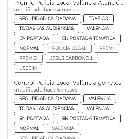
Premio Policia Local València Atención víctimas siniestros viales
modificado hace 4 meses
SEGURIDAD CIUDADANA
TRÁFICO
TODAS LAS AUDIENCIAS
VALENCIA
EN PORTADA
EN PORTADA TEMÁTICA
NORMAL
POLICÍA LOCAL
PREMI
PREMIO
JESÚS CARBONELL
USECIM
Control Policia Local València gorretes
modificado hace 5 meses
SEGURIDAD CIUDADANA
VALENCIA
TODAS LAS AUDIENCIAS
VALENCIA
EN PORTADA
EN PORTADA TEMÁTICA
NORMAL
VALENCIÀ
SEGURIDAD CIUDADANA