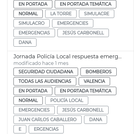
EN PORTADA
EN PORTADA TEMÁTICA
NORMAL
LA TORRE
SIMULACRE
SIMULACRO
EMERGENCIES
EMERGENCIAS
JESÚS CARBONELL
DANA
Jornada Policía Local respuesta emergencias València
modificado hace 1 mes
SEGURIDAD CIUDADANA
BOMBEROS
TODAS LAS AUDIENCIAS
VALENCIA
EN PORTADA
EN PORTADA TEMÁTICA
NORMAL
POLICÍA LOCAL
EMERGENCIES
JESÚS CARBONELL
JUAN CARLOS CABALLERO
DANA
E
ERGENCIAS