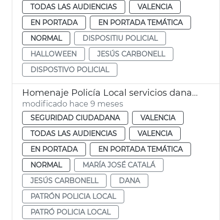
TODAS LAS AUDIENCIAS
VALENCIA
EN PORTADA
EN PORTADA TEMÁTICA
NORMAL
DISPOSITIU POLICIAL
HALLOWEEN
JESÚS CARBONELL
DISPOSTIVO POLICIAL
Homenaje Policía Local servicios dana València
modificado hace 9 meses
SEGURIDAD CIUDADANA
VALENCIA
TODAS LAS AUDIENCIAS
VALENCIA
EN PORTADA
EN PORTADA TEMÁTICA
NORMAL
MARÍA JOSÉ CATALÁ
JESÚS CARBONELL
DANA
PATRÓN POLICIA LOCAL
PATRÓ POLICIA LOCAL