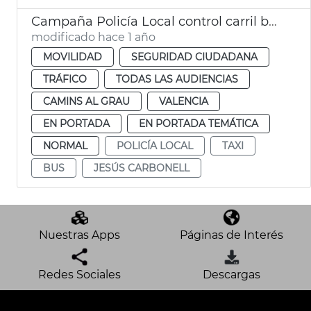
Campaña Policía Local control carril bus taxi
modificado hace 1 año
MOVILIDAD
SEGURIDAD CIUDADANA
TRÁFICO
TODAS LAS AUDIENCIAS
CAMINS AL GRAU
VALENCIA
EN PORTADA
EN PORTADA TEMÁTICA
NORMAL
POLICÍA LOCAL
TAXI
BUS
JESÚS CARBONELL
Nuestras Apps
Páginas de Interés
Redes Sociales
Descargas