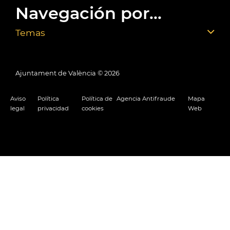
Navegación por...
Temas
Ajuntament de València ©
2026
Aviso
Política
Política de
Agencia Antifraude
Mapa
legal
privacidad
cookies
Web