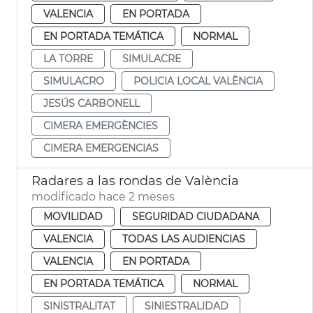
VALENCIA
EN PORTADA
EN PORTADA TEMÁTICA
NORMAL
LA TORRE
SIMULACRE
SIMULACRO
POLICIA LOCAL VALÈNCIA
JESÚS CARBONELL
CIMERA EMERGÈNCIES
CIMERA EMERGENCIAS
Radares a las rondas de València
modificado hace 2 meses
MOVILIDAD
SEGURIDAD CIUDADANA
VALENCIA
TODAS LAS AUDIENCIAS
VALENCIA
EN PORTADA
EN PORTADA TEMÁTICA
NORMAL
SINISTRALITAT
SINIESTRALIDAD