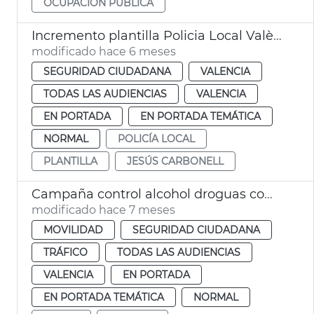
OCUPACIÓN PÚBLICA
Incremento plantilla Policia Local València
modificado hace 6 meses
SEGURIDAD CIUDADANA
VALENCIA
TODAS LAS AUDIENCIAS
VALENCIA
EN PORTADA
EN PORTADA TEMÁTICA
NORMAL
POLICÍA LOCAL
PLANTILLA
JESÚS CARBONELL
Campaña control alcohol droguas comidas empresa Navidad
modificado hace 7 meses
MOVILIDAD
SEGURIDAD CIUDADANA
TRÁFICO
TODAS LAS AUDIENCIAS
VALENCIA
EN PORTADA
EN PORTADA TEMÁTICA
NORMAL