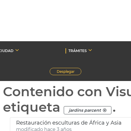
CIUDAD
TRÁMITES
Desplegar
Contenido con Vis
etiqueta
.
jardins parcent
Restauración esculturas de África y Asia
modificado hace 3 años