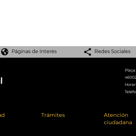
Páginas de Interés
Redes Sociales
Plaça
46002
Horari
Teléf
ad
Trámites
Atención
ciudadana