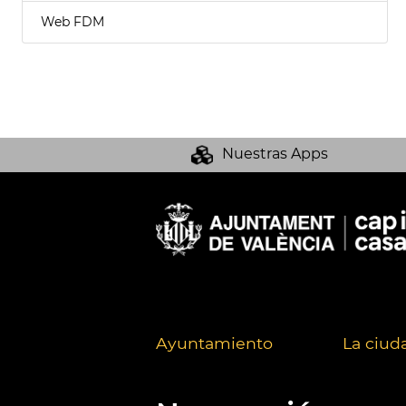
Web FDM
Nuestras Apps
Ayuntamiento
La ciud