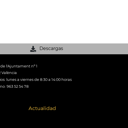
Descargas
 de l'Ajuntament nº 1
 València
os: lunes a viernes de 8:30 a 14:00 horas
ono: 963 52 54 78
Actualidad