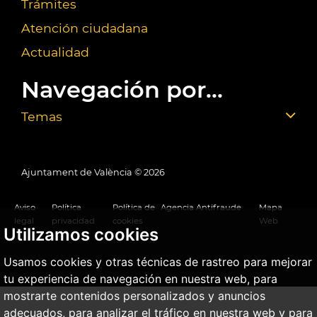
Trámites
Atención ciudadana
Actualidad
Navegación por...
Temas
Ajuntament de València ©
2026
Aviso
Política
Política de
Agencia Antifraude
Mapa
legal
privacidad
cookies
Web
Utilizamos cookies
Usamos cookies y otras técnicas de rastreo para mejorar
tu experiencia de navegación en nuestra web, para
mostrarte contenidos personalizados y anuncios
adecuados, para analizar el tráfico en nuestra web y para