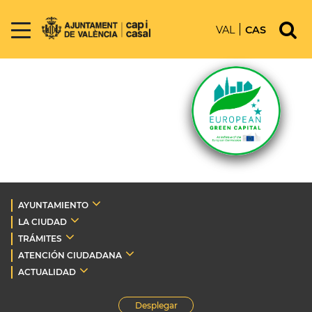
VAL
CAS
AYUNTAMIENTO
LA CIUDAD
TRÁMITES
ATENCIÓN CIUDADANA
ACTUALIDAD
Desplegar