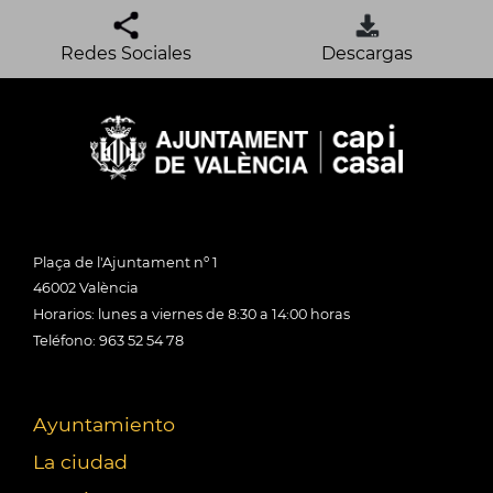
Redes Sociales
Descargas
Plaça de l'Ajuntament nº 1
46002 València
Horarios: lunes a viernes de 8:30 a 14:00 horas
Teléfono: 963 52 54 78
Ayuntamiento
La ciudad