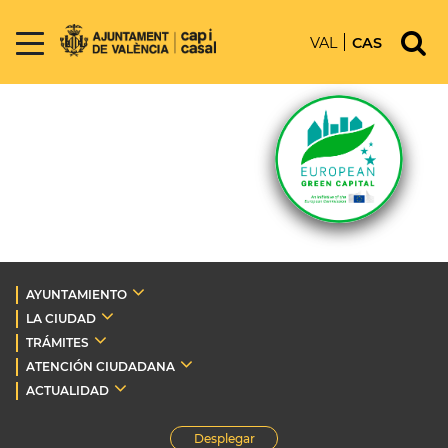
VAL
CAS
AYUNTAMIENTO
LA CIUDAD
TRÁMITES
ATENCIÓN CIUDADANA
ACTUALIDAD
Desplegar