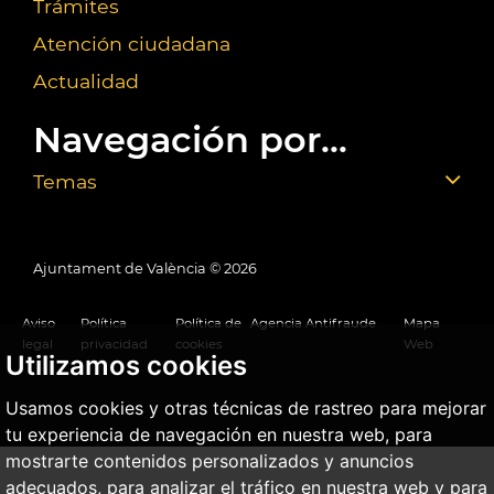
Trámites
Atención ciudadana
Actualidad
Navegación por...
Temas
Ajuntament de València ©
2026
Aviso
Política
Política de
Agencia Antifraude
Mapa
legal
privacidad
cookies
Web
Utilizamos cookies
Usamos cookies y otras técnicas de rastreo para mejorar
tu experiencia de navegación en nuestra web, para
mostrarte contenidos personalizados y anuncios
adecuados, para analizar el tráfico en nuestra web y para