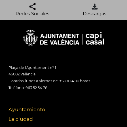
Redes Sociales
Descargas
Plaça de l'Ajuntament nº 1
46002 València
Horarios: lunes a viernes de 8:30 a 14:00 horas
Teléfono: 963 52 54 78
Ayuntamiento
La ciudad