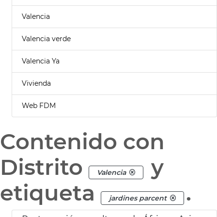
Valencia
Valencia verde
Valencia Ya
Vivienda
Web FDM
Contenido con
Distrito
y
Valencia
etiqueta
.
jardines parcent