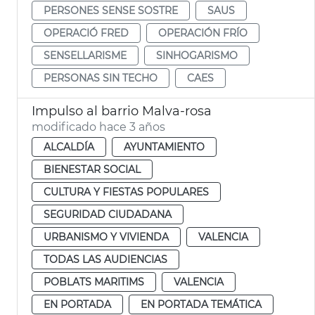
PERSONES SENSE SOSTRE
SAUS
OPERACIÓ FRED
OPERACIÓN FRÍO
SENSELLARISME
SINHOGARISMO
PERSONAS SIN TECHO
CAES
Impulso al barrio Malva-rosa
modificado hace 3 años
ALCALDÍA
AYUNTAMIENTO
BIENESTAR SOCIAL
CULTURA Y FIESTAS POPULARES
SEGURIDAD CIUDADANA
URBANISMO Y VIVIENDA
VALENCIA
TODAS LAS AUDIENCIAS
POBLATS MARITIMS
VALENCIA
EN PORTADA
EN PORTADA TEMÁTICA