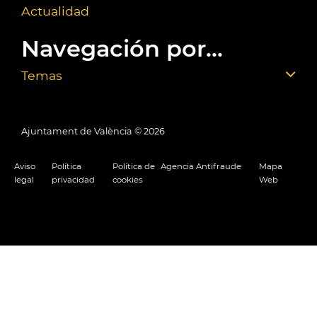
Actualidad
Navegación por...
Temas
Ajuntament de València ©
2026
Aviso
Política
Política de
Agencia Antifraude
Mapa
legal
privacidad
cookies
Web