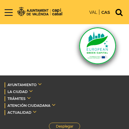
VAL
CAS
AYUNTAMIENTO
LA CIUDAD
TRÁMITES
ATENCIÓN CIUDADANA
ACTUALIDAD
Desplegar