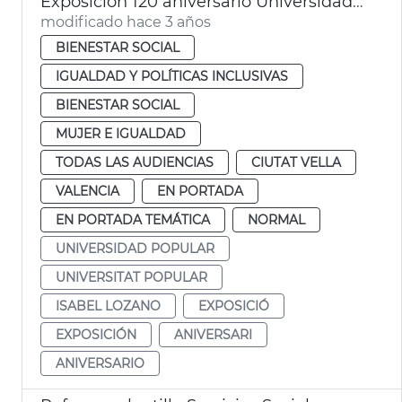
Exposición 120 aniversario Universidad Popular
modificado hace 3 años
BIENESTAR SOCIAL
IGUALDAD Y POLÍTICAS INCLUSIVAS
BIENESTAR SOCIAL
MUJER E IGUALDAD
TODAS LAS AUDIENCIAS
CIUTAT VELLA
VALENCIA
EN PORTADA
EN PORTADA TEMÁTICA
NORMAL
UNIVERSIDAD POPULAR
UNIVERSITAT POPULAR
ISABEL LOZANO
EXPOSICIÓ
EXPOSICIÓN
ANIVERSARI
ANIVERSARIO