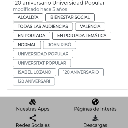
120 aniversario Universidad Popular
modificado hace 3 años
ALCALDÍA
BIENESTAR SOCIAL
TODAS LAS AUDIENCIAS
VALENCIA
EN PORTADA
EN PORTADA TEMÁTICA
NORMAL
JOAN RIBÓ
UNIVERSIDAD POPULAR
UNIVERSITAT POPULAR
ISABEL LOZANO
120 ANIVERSARIO
120 ANIVERSARI
Nuestras Apps
Páginas de Interés
Redes Sociales
Descargas