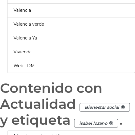
Valencia
Valencia verde
Valencia Ya
Vivienda
Web FDM
Contenido con
Actualidad
Bienestar social
y etiqueta
.
isabel lozano