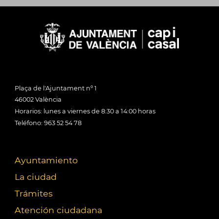
Plaça de l'Ajuntament nº 1
46002 València
Horarios: lunes a viernes de 8:30 a 14:00 horas
Teléfono: 963 52 54 78
Ayuntamiento
La ciudad
Trámites
Atención ciudadana