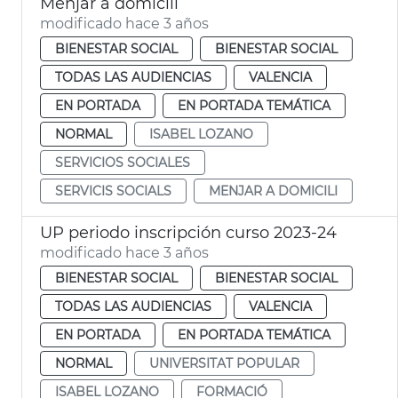
Menjar a domicili
modificado hace 3 años
BIENESTAR SOCIAL
BIENESTAR SOCIAL
TODAS LAS AUDIENCIAS
VALENCIA
EN PORTADA
EN PORTADA TEMÁTICA
NORMAL
ISABEL LOZANO
SERVICIOS SOCIALES
SERVICIS SOCIALS
MENJAR A DOMICILI
UP periodo inscripción curso 2023-24
modificado hace 3 años
BIENESTAR SOCIAL
BIENESTAR SOCIAL
TODAS LAS AUDIENCIAS
VALENCIA
EN PORTADA
EN PORTADA TEMÁTICA
NORMAL
UNIVERSITAT POPULAR
ISABEL LOZANO
FORMACIÓ