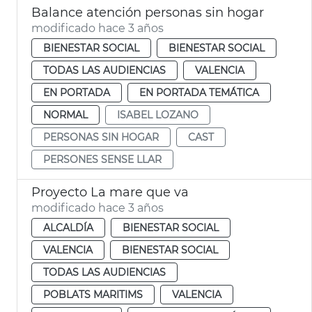
Balance atención personas sin hogar
modificado hace 3 años
BIENESTAR SOCIAL
BIENESTAR SOCIAL
TODAS LAS AUDIENCIAS
VALENCIA
EN PORTADA
EN PORTADA TEMÁTICA
NORMAL
ISABEL LOZANO
PERSONAS SIN HOGAR
CAST
PERSONES SENSE LLAR
Proyecto La mare que va
modificado hace 3 años
ALCALDÍA
BIENESTAR SOCIAL
VALENCIA
BIENESTAR SOCIAL
TODAS LAS AUDIENCIAS
POBLATS MARITIMS
VALENCIA