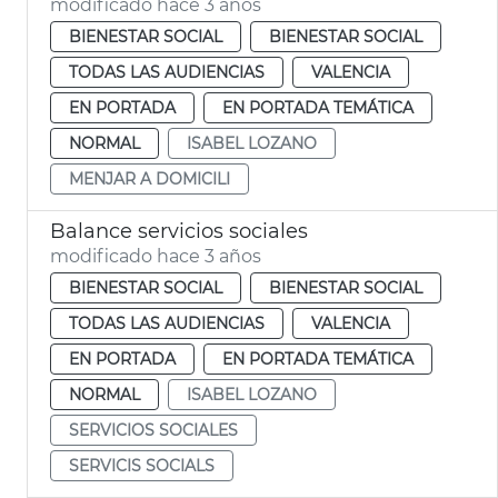
modificado hace 3 años
BIENESTAR SOCIAL
BIENESTAR SOCIAL
TODAS LAS AUDIENCIAS
VALENCIA
EN PORTADA
EN PORTADA TEMÁTICA
NORMAL
ISABEL LOZANO
MENJAR A DOMICILI
Balance servicios sociales
modificado hace 3 años
BIENESTAR SOCIAL
BIENESTAR SOCIAL
TODAS LAS AUDIENCIAS
VALENCIA
EN PORTADA
EN PORTADA TEMÁTICA
NORMAL
ISABEL LOZANO
SERVICIOS SOCIALES
SERVICIS SOCIALS