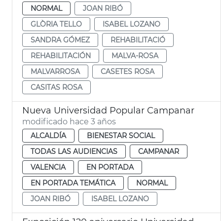
NORMAL
JOAN RIBÓ
GLÒRIA TELLO
ISABEL LOZANO
SANDRA GÓMEZ
REHABILITACIÓ
REHABILITACIÓN
MALVA-ROSA
MALVARROSA
CASETES ROSA
CASITAS ROSA
Nueva Universidad Popular Campanar
modificado hace 3 años
ALCALDÍA
BIENESTAR SOCIAL
TODAS LAS AUDIENCIAS
CAMPANAR
VALENCIA
EN PORTADA
EN PORTADA TEMÁTICA
NORMAL
JOAN RIBÓ
ISABEL LOZANO