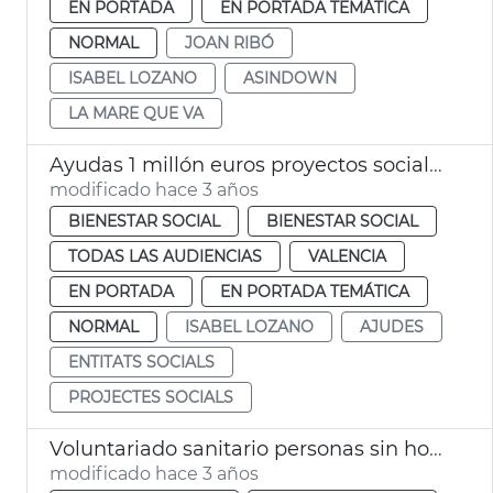
EN PORTADA
EN PORTADA TEMÁTICA
NORMAL
JOAN RIBÓ
ISABEL LOZANO
ASINDOWN
LA MARE QUE VA
Ayudas 1 millón euros proyectos sociales
modificado hace 3 años
BIENESTAR SOCIAL
BIENESTAR SOCIAL
TODAS LAS AUDIENCIAS
VALENCIA
EN PORTADA
EN PORTADA TEMÁTICA
NORMAL
ISABEL LOZANO
AJUDES
ENTITATS SOCIALS
PROJECTES SOCIALS
Voluntariado sanitario personas sin hogar
modificado hace 3 años