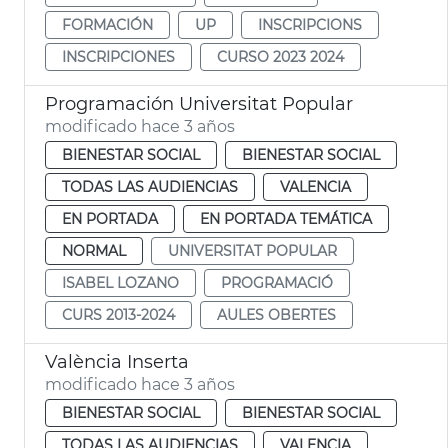
FORMACIÓN
UP
INSCRIPCIONS
INSCRIPCIONES
CURSO 2023 2024
Programación Universitat Popular
modificado hace 3 años
BIENESTAR SOCIAL
BIENESTAR SOCIAL
TODAS LAS AUDIENCIAS
VALENCIA
EN PORTADA
EN PORTADA TEMÁTICA
NORMAL
UNIVERSITAT POPULAR
ISABEL LOZANO
PROGRAMACIÓ
CURS 2013-2024
AULES OBERTES
València Inserta
modificado hace 3 años
BIENESTAR SOCIAL
BIENESTAR SOCIAL
TODAS LAS AUDIENCIAS
VALENCIA