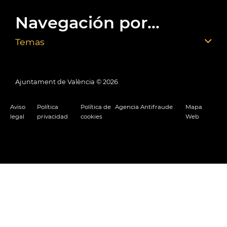
Navegación por...
Temas
Ajuntament de València ©
2026
Aviso
Política
Política de
Agencia Antifraude
Mapa
legal
privacidad
cookies
Web