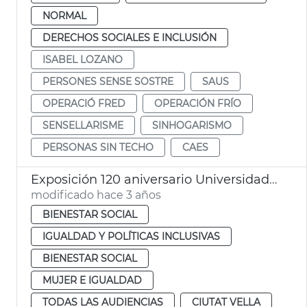
NORMAL
DERECHOS SOCIALES E INCLUSIÓN
ISABEL LOZANO
PERSONES SENSE SOSTRE
SAUS
OPERACIÓ FRED
OPERACIÓN FRÍO
SENSELLARISME
SINHOGARISMO
PERSONAS SIN TECHO
CAES
Exposición 120 aniversario Universidad Popular
modificado hace 3 años
BIENESTAR SOCIAL
IGUALDAD Y POLÍTICAS INCLUSIVAS
BIENESTAR SOCIAL
MUJER E IGUALDAD
TODAS LAS AUDIENCIAS
CIUTAT VELLA