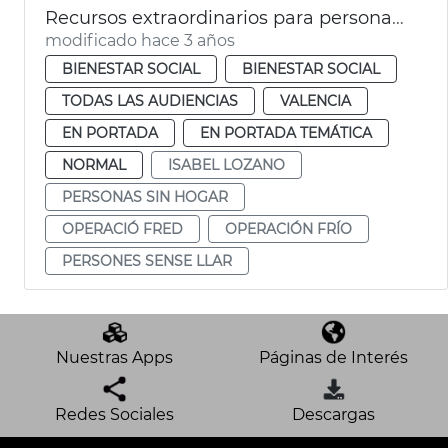
Recursos extraordinarios para personas sin hogar
modificado hace 3 años
BIENESTAR SOCIAL
BIENESTAR SOCIAL
TODAS LAS AUDIENCIAS
VALENCIA
EN PORTADA
EN PORTADA TEMÁTICA
NORMAL
ISABEL LOZANO
PERSONAS SIN HOGAR
OPERACIÓ FRED
OPERACIÓN FRÍO
PERSONES SENSE LLAR
Nuestras Apps
Páginas de Interés
Redes Sociales
Descargas