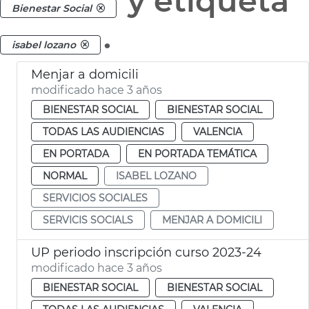
y etiqueta
Bienestar Social
.
isabel lozano
Menjar a domicili
modificado hace 3 años
BIENESTAR SOCIAL
BIENESTAR SOCIAL
TODAS LAS AUDIENCIAS
VALENCIA
EN PORTADA
EN PORTADA TEMÁTICA
NORMAL
ISABEL LOZANO
SERVICIOS SOCIALES
SERVICIS SOCIALS
MENJAR A DOMICILI
UP periodo inscripción curso 2023-24
modificado hace 3 años
BIENESTAR SOCIAL
BIENESTAR SOCIAL