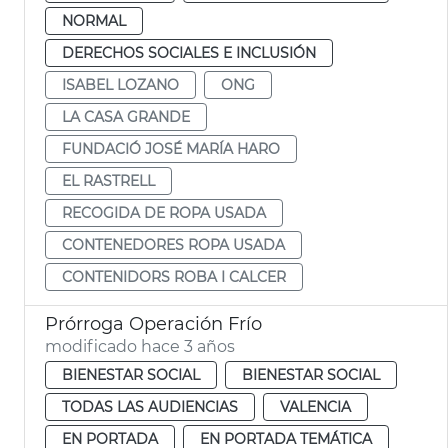
NORMAL
DERECHOS SOCIALES E INCLUSIÓN
ISABEL LOZANO
ONG
LA CASA GRANDE
FUNDACIÓ JOSÉ MARÍA HARO
EL RASTRELL
RECOGIDA DE ROPA USADA
CONTENEDORES ROPA USADA
CONTENIDORS ROBA I CALCER
Prórroga Operación Frío
modificado hace 3 años
BIENESTAR SOCIAL
BIENESTAR SOCIAL
TODAS LAS AUDIENCIAS
VALENCIA
EN PORTADA
EN PORTADA TEMÁTICA