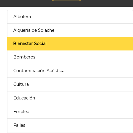
Albufera
Alquería de Solache
Bienestar Social
Bomberos
Contaminación Acústica
Cultura
Educación
Empleo
Fallas