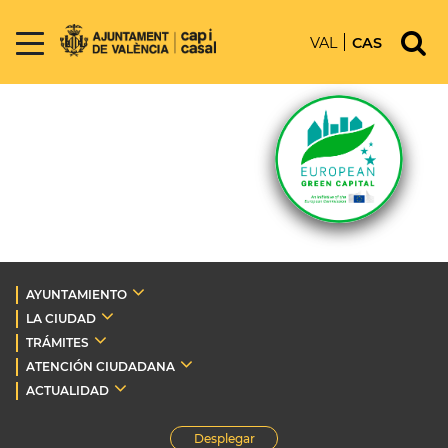
VAL
CAS
AYUNTAMIENTO
LA CIUDAD
TRÁMITES
ATENCIÓN CIUDADANA
ACTUALIDAD
Desplegar