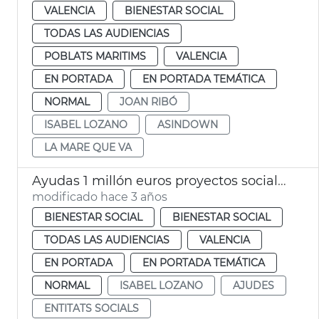
VALENCIA
BIENESTAR SOCIAL
TODAS LAS AUDIENCIAS
POBLATS MARITIMS
VALENCIA
EN PORTADA
EN PORTADA TEMÁTICA
NORMAL
JOAN RIBÓ
ISABEL LOZANO
ASINDOWN
LA MARE QUE VA
Ayudas 1 millón euros proyectos sociales
modificado hace 3 años
BIENESTAR SOCIAL
BIENESTAR SOCIAL
TODAS LAS AUDIENCIAS
VALENCIA
EN PORTADA
EN PORTADA TEMÁTICA
NORMAL
ISABEL LOZANO
AJUDES
ENTITATS SOCIALS