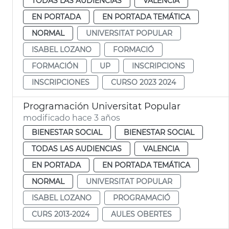
TODAS LAS AUDIENCIAS
VALENCIA
EN PORTADA
EN PORTADA TEMÁTICA
NORMAL
UNIVERSITAT POPULAR
ISABEL LOZANO
FORMACIÓ
FORMACIÓN
UP
INSCRIPCIONS
INSCRIPCIONES
CURSO 2023 2024
Programación Universitat Popular
modificado hace 3 años
BIENESTAR SOCIAL
BIENESTAR SOCIAL
TODAS LAS AUDIENCIAS
VALENCIA
EN PORTADA
EN PORTADA TEMÁTICA
NORMAL
UNIVERSITAT POPULAR
ISABEL LOZANO
PROGRAMACIÓ
CURS 2013-2024
AULES OBERTES