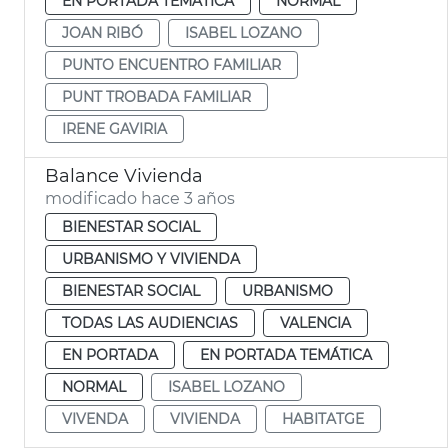
EN PORTADA TEMÁTICA
NORMAL
JOAN RIBÓ
ISABEL LOZANO
PUNTO ENCUENTRO FAMILIAR
PUNT TROBADA FAMILIAR
IRENE GAVIRIA
Balance Vivienda
modificado hace 3 años
BIENESTAR SOCIAL
URBANISMO Y VIVIENDA
BIENESTAR SOCIAL
URBANISMO
TODAS LAS AUDIENCIAS
VALENCIA
EN PORTADA
EN PORTADA TEMÁTICA
NORMAL
ISABEL LOZANO
VIVENDA
VIVIENDA
HABITATGE